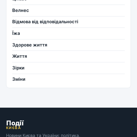
Велнес
Відмова від відповідальності
Їжа
Здорове життя
Життя
Зірки
Зміни
Події
КИЄВА
Новини Києва та України: політика,