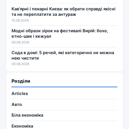
Кав'ярні і пекарні Києва: як обрати справді якісні
та не переплатити за антураж
10.08.2026
Модні образи зірок на фестивалі Вирій: бохо,
етно-шик і кежуал
09.08.2026
Сода в домі: 5 речей, які категорично не можна
нею чистити
09.08.2026
Розділи
Articles
Авто
Біла економіка
Економіка