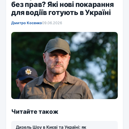
без прав? Які нові покарання
для водіїв готують в Україні
Дмитро Косенко
09.06.2026
Читайте також
Дизель Шоу в Києві та Україні: як