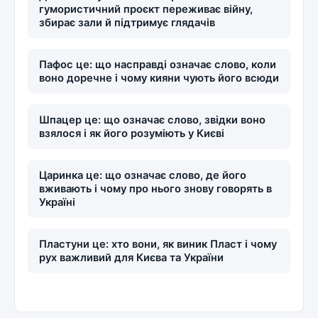
гумористичний проєкт переживає війну,
збирає зали й підтримує глядачів
Пафос це: що насправді означає слово, коли
воно доречне і чому кияни чують його всюди
Шпацер це: що означає слово, звідки воно
взялося і як його розуміють у Києві
Царинка це: що означає слово, де його
вживають і чому про нього знову говорять в
Україні
Пластуни це: хто вони, як виник Пласт і чому
рух важливий для Києва та України