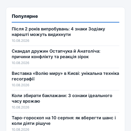
Популярне
Після 2 років випробувань: 4 знаки Зодіаку
нарешті можуть видихнути
10.08.2026
Скандал дружин Остапчука й Анатоліча:
причини конфлікту та реакція зірок
10.08.2026
Виставка «Волію миру» в Києві: унікальна техніка
гесографії
10.08.2026
Коли збирати баклажани: 3 ознаки ідеального
часу врожаю
10.08.2026
Таро-гороскоп на 10 серпня: як вберегти шанс і
коли діяти рішуче
10.08.2026