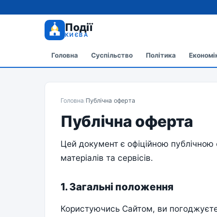
Події
КИЄВА
Головна
Суспільство
Політика
Економі
Головна
/
Публічна оферта
Публічна оферта
Цей документ є офіційною публічною
матеріалів та сервісів.
1. Загальні положення
Користуючись Сайтом, ви погоджуєтеся