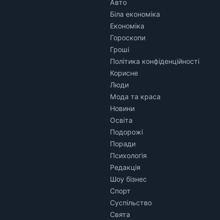
Авто
Біла економіка
Економіка
Гороскопи
Гроші
Політика конфіденційності
Корисне
Люди
Мода та краса
Новини
Освіта
Подорожі
Поради
Психологія
Редакція
Шоу бізнес
Спорт
Суспільство
Свята