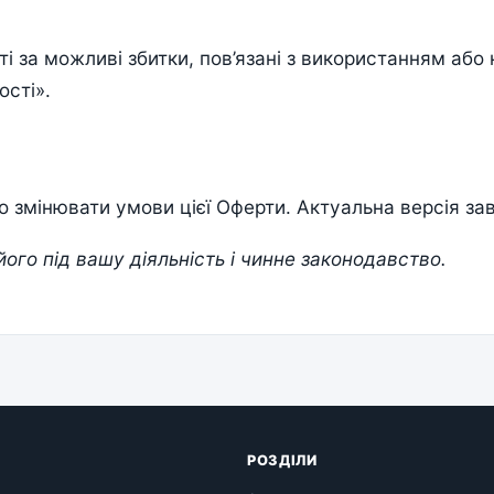
ті за можливі збитки, пов’язані з використанням аб
ості».
 змінювати умови цієї Оферти. Актуальна версія зав
ого під вашу діяльність і чинне законодавство.
РОЗДІЛИ