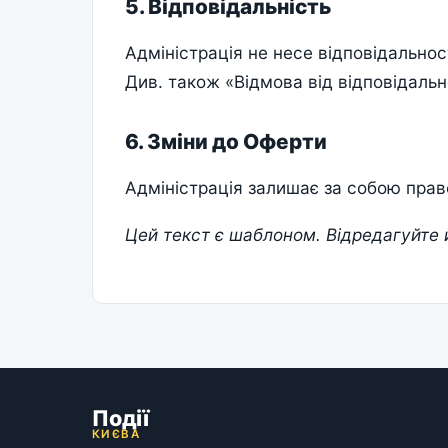
5. Відповідальність
Адміністрація не несе відповідальнос
Див. також «Відмова від відповідальн
6. Зміни до Оферти
Адміністрація залишає за собою право
Цей текст є шаблоном. Відредагуйте й
Події
КИЄВА