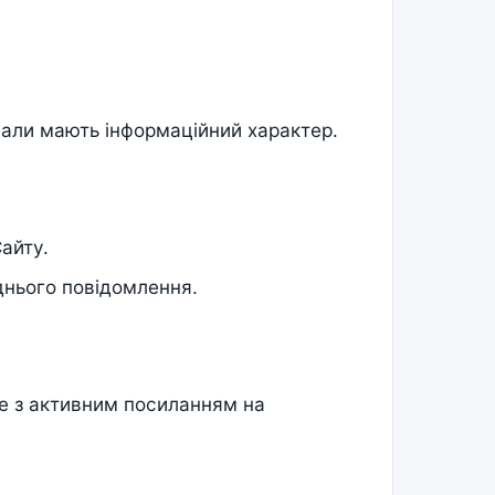
ріали мають інформаційний характер.
айту.
днього повідомлення.
е з активним посиланням на