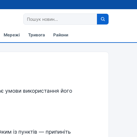
Мережі
Тривога
Райони
чає умови використання його
ким із пунктів — припиніть