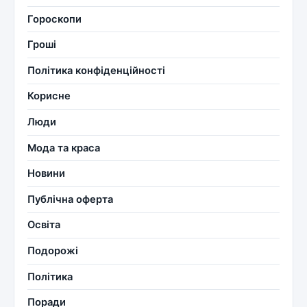
Гороскопи
Гроші
Політика конфіденційності
Корисне
Люди
Мода та краса
Новини
Публічна оферта
Освіта
Подорожі
Політика
Поради