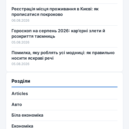
Реєстрація місця проживання в Києві: як
прописатися покроково
06.08.2026
Гороскоп на серпень 2026: кар'єрні злети й
розкриття таємниць
05.08.2026
Помилка, яку роблять усі модниці: як правильно
носити яскраві речі
05.08.2026
Розділи
Articles
Авто
Біла економіка
Економіка