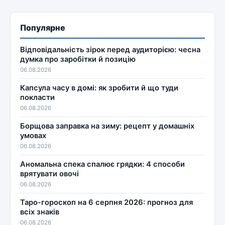
Популярне
Відповідальність зірок перед аудиторією: чесна
думка про заробітки й позицію
06.08.2026
Капсула часу в домі: як зробити й що туди
покласти
06.08.2026
Борщова заправка на зиму: рецепт у домашніх
умовах
06.08.2026
Аномальна спека спалює грядки: 4 способи
врятувати овочі
06.08.2026
Таро-гороскоп на 6 серпня 2026: прогноз для
всіх знаків
06.08.2026