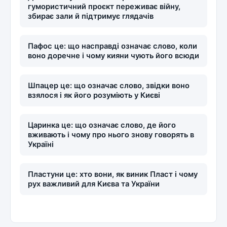
гумористичний проєкт переживає війну,
збирає зали й підтримує глядачів
Пафос це: що насправді означає слово, коли
воно доречне і чому кияни чують його всюди
Шпацер це: що означає слово, звідки воно
взялося і як його розуміють у Києві
Царинка це: що означає слово, де його
вживають і чому про нього знову говорять в
Україні
Пластуни це: хто вони, як виник Пласт і чому
рух важливий для Києва та України