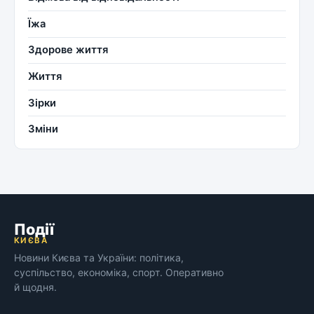
Їжа
Здорове життя
Життя
Зірки
Зміни
Події
КИЄВА
Новини Києва та України: політика,
суспільство, економіка, спорт. Оперативно
й щодня.