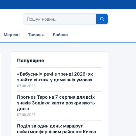
Мережі
Тривога
Райони
Популярне
«Бабусині» речі в тренді 2026: як
знайти вінтаж у домашніх умовах
07.08.2026
Прогноз Таро на 7 серпня для всіх
знаків Зодіаку: карти розкривають
долю
07.08.2026
Поділ за один день: маршрут
найатмосфернішим районом Києва