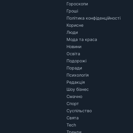
Гороскопи
Гроші
Політика конфіденційності
Корисне
Люди
Мода та краса
Новини
Освіта
Подорожі
Поради
Психологія
Редакція
Шоу бізнес
Смачно
Спорт
Суспільство
Свята
Tech
Тренди