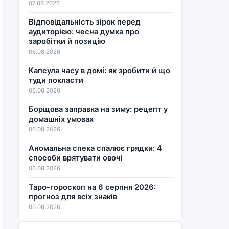
07.08.2026
Відповідальність зірок перед
аудиторією: чесна думка про
заробітки й позицію
06.08.2026
Капсула часу в домі: як зробити й що
туди покласти
06.08.2026
Борщова заправка на зиму: рецепт у
домашніх умовах
06.08.2026
Аномальна спека спалює грядки: 4
способи врятувати овочі
06.08.2026
Таро-гороскоп на 6 серпня 2026:
прогноз для всіх знаків
06.08.2026