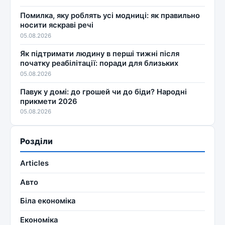
Помилка, яку роблять усі модниці: як правильно
носити яскраві речі
05.08.2026
Як підтримати людину в перші тижні після
початку реабілітації: поради для близьких
05.08.2026
Павук у домі: до грошей чи до біди? Народні
прикмети 2026
05.08.2026
Розділи
Articles
Авто
Біла економіка
Економіка