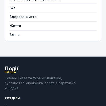
Їжа
Здорове життя
Життя
Зміни
Події
КИЄВА
Новини Києва та України: політика,
суспільство, економіка, спорт. Оперативно
й щодня.
РОЗДІЛИ