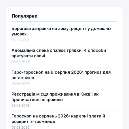
Популярне
Борщова заправка на зиму: рецепт у домашніх
умовах
06.08.2026
Аномальна спека спалює грядки: 4 способи
врятувати овочі
06.08.2026
Таро-гороскоп на 6 серпня 2026: прогноз для
всіх знаків
06.08.2026
Реєстрація місця проживання в Києві: як
прописатися покроково
06.08.2026
Гороскоп на серпень 2026: кар'єрні злети й
розкриття таємниць
05.08.2026