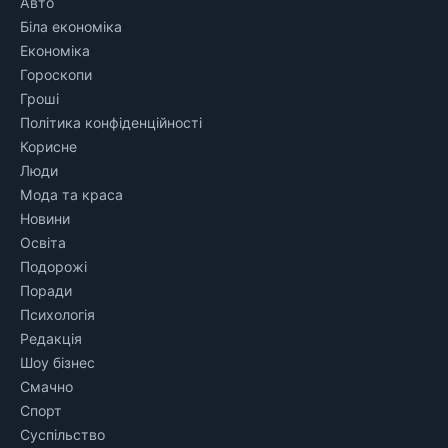
Авто
Біла економіка
Економіка
Гороскопи
Гроші
Політика конфіденційності
Корисне
Люди
Мода та краса
Новини
Освіта
Подорожі
Поради
Психологія
Редакція
Шоу бізнес
Смачно
Спорт
Суспільство