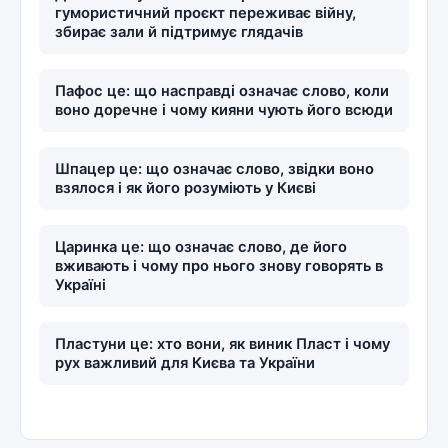
гумористичний проєкт переживає війну,
збирає зали й підтримує глядачів
Пафос це: що насправді означає слово, коли
воно доречне і чому кияни чують його всюди
Шпацер це: що означає слово, звідки воно
взялося і як його розуміють у Києві
Царинка це: що означає слово, де його
вживають і чому про нього знову говорять в
Україні
Пластуни це: хто вони, як виник Пласт і чому
рух важливий для Києва та України