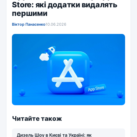
Store: які додатки видалять
першими
Віктор Панасенко
10.06.2026
Читайте також
Дизель Шоу в Києві та Україні: як