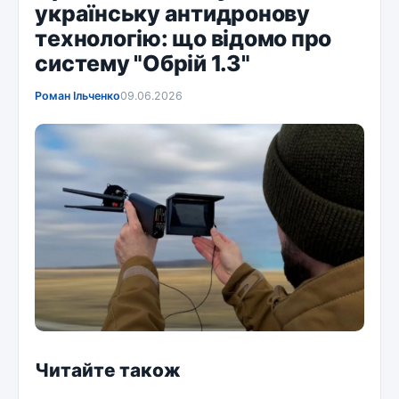
українську антидронову
технологію: що відомо про
систему "Обрій 1.3"
Роман Ільченко
09.06.2026
Читайте також