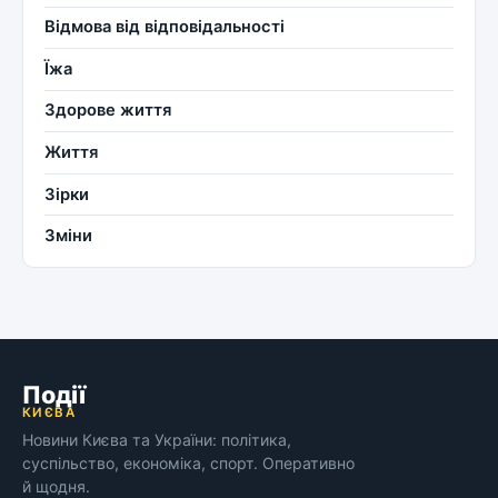
Відмова від відповідальності
Їжа
Здорове життя
Життя
Зірки
Зміни
Події
КИЄВА
Новини Києва та України: політика,
суспільство, економіка, спорт. Оперативно
й щодня.