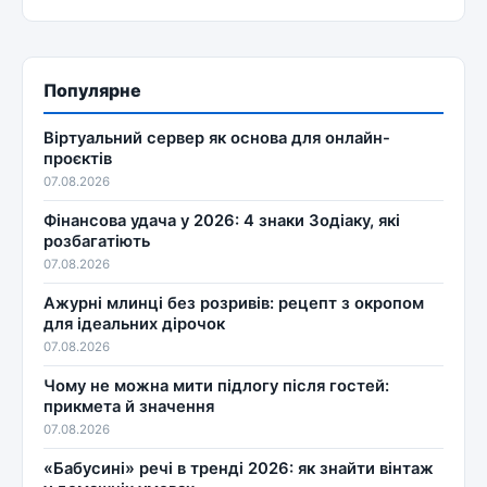
Популярне
Віртуальний сервер як основа для онлайн-
проєктів
07.08.2026
Фінансова удача у 2026: 4 знаки Зодіаку, які
розбагатіють
07.08.2026
Ажурні млинці без розривів: рецепт з окропом
для ідеальних дірочок
07.08.2026
Чому не можна мити підлогу після гостей:
прикмета й значення
07.08.2026
«Бабусині» речі в тренді 2026: як знайти вінтаж