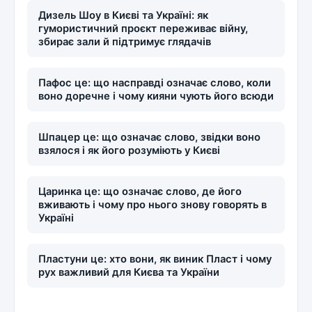
Дизель Шоу в Києві та Україні: як
гумористичний проєкт переживає війну,
збирає зали й підтримує глядачів
Пафос це: що насправді означає слово, коли
воно доречне і чому кияни чують його всюди
Шпацер це: що означає слово, звідки воно
взялося і як його розуміють у Києві
Царинка це: що означає слово, де його
вживають і чому про нього знову говорять в
Україні
Пластуни це: хто вони, як виник Пласт і чому
рух важливий для Києва та України