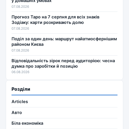
у домашніх умовах
07.08.2026
Прогноз Таро на 7 серпня для всіх знаків
Зодіаку: карти розкривають долю
07.08.2026
Поділ за один день: маршрут найатмосфернішим
районом Києва
07.08.2026
Відповідальність зірок перед аудиторією: чесна
думка про заробітки й позицію
06.08.2026
Розділи
Articles
Авто
Біла економіка