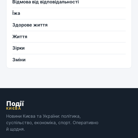
Відмова від відповідальності
Їжа
Здорове життя
Життя
Зірки
Зміни
Події
КИЄВА
Новини Києва та України: політика,
суспільство, економіка, спорт. Оперативно
й щодня.