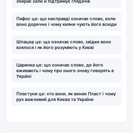
збирає зали й підтримує глядачів
Пафос це: що насправді означає слово, коли
воно доречне і чому кияни чують його всюди
Шпацер це: що означає слово, звідки воно
взялося і як його розуміють у Києві
Царинка це: що означає слово, де його
вживають і чому про нього знову говорять в
Україні
Пластуни це: хто вони, як виник Пласт і чому
рух важливий для Києва та України