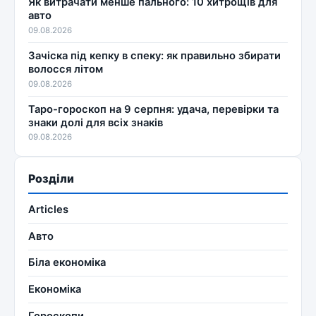
Як витрачати менше пального: 10 хитрощів для
авто
09.08.2026
Зачіска під кепку в спеку: як правильно збирати
волосся літом
09.08.2026
Таро-гороскоп на 9 серпня: удача, перевірки та
знаки долі для всіх знаків
09.08.2026
Розділи
Articles
Авто
Біла економіка
Економіка
Гороскопи