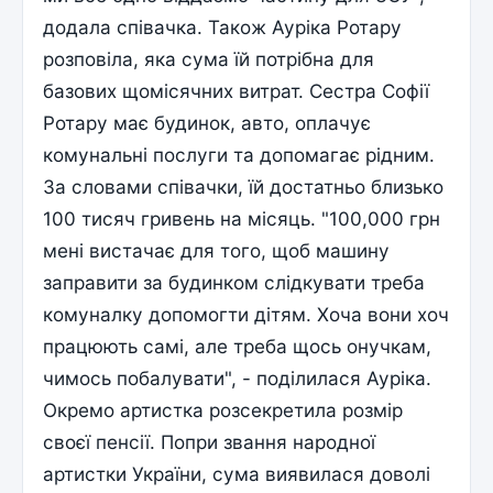
додала співачка. Також Ауріка Ротару
розповіла, яка сума їй потрібна для
базових щомісячних витрат. Сестра Софії
Ротару має будинок, авто, оплачує
комунальні послуги та допомагає рідним.
За словами співачки, їй достатньо близько
100 тисяч гривень на місяць. "100,000 грн
мені вистачає для того, щоб машину
заправити за будинком слідкувати треба
комуналку допомогти дітям. Хоча вони хоч
працюють самі, але треба щось онучкам,
чимось побалувати", - поділилася Ауріка.
Окремо артистка розсекретила розмір
своєї пенсії. Попри звання народної
артистки України, сума виявилася доволі