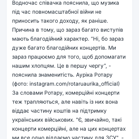
Водночас співачка пояснила, що музика
під час повномасштабної війни не
приносить такого доходу, як раніше.
Причина в тому, що зараз багато виступів
мають благодійний характер. “Ні, бо зараз
дуже багато благодійних концертів. Ми
зараз працюємо для того, щоб допомагати
нашим хлопцям. Це в першу чергу”, -
пояснила знаменитість. Ауріка Ротару
(фото: instagram.com/rotaruaurika_official)
За словами Ротару, комерційні концерти
теж трапляються, але навіть із них вона
віддає частину коштів на підтримку
українських військових. "Є, звичайно, такі
концерти комерційні, але на цих концертах
ми все одно віддаємо частину для ЗСУ", -