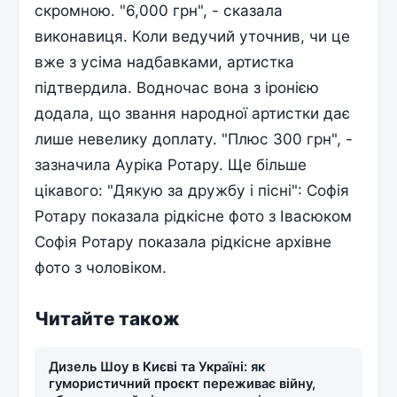
скромною. "6,000 грн", - сказала
виконавиця. Коли ведучий уточнив, чи це
вже з усіма надбавками, артистка
підтвердила. Водночас вона з іронією
додала, що звання народної артистки дає
лише невелику доплату. "Плюс 300 грн", -
зазначила Ауріка Ротару. Ще більше
цікавого: "Дякую за дружбу і пісні": Софія
Ротару показала рідкісне фото з Івасюком
Софія Ротару показала рідкісне архівне
фото з чоловіком.
Читайте також
Дизель Шоу в Києві та Україні: як
гумористичний проєкт переживає війну,