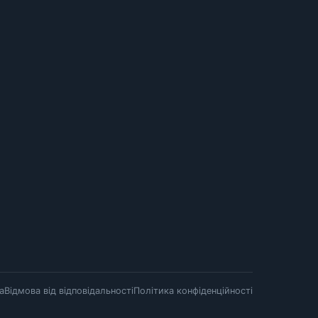
а
Відмова від відповідальності
Політика конфіденційності