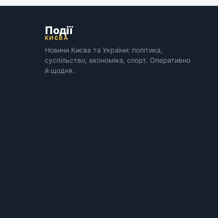
Події
КИЄВА
Новини Києва та України: політика,
суспільство, економіка, спорт. Оперативно
й щодня.