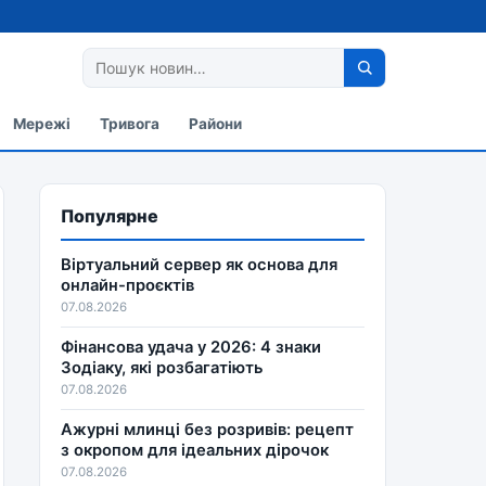
Мережі
Тривога
Райони
Популярне
Віртуальний сервер як основа для
онлайн-проєктів
07.08.2026
Фінансова удача у 2026: 4 знаки
Зодіаку, які розбагатіють
07.08.2026
Ажурні млинці без розривів: рецепт
з окропом для ідеальних дірочок
07.08.2026