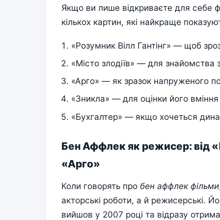
Якщо ви лише відкриваєте для себе ф
кількох картин, які найкраще показуют
«Розумник Вілл Гантінг» — щоб зроз
«Місто злодіїв» — для знайомства
«Арго» — як зразок напруженого по
«Зникла» — для оцінки його вміння
«Бухгалтер» — якщо хочеться дина
Бен Аффлек як режисер: від 
«Арго»
Коли говорять про
бен аффлек фільми
акторські роботи, а й режисерські. 
вийшов у 2007 році та відразу отрима