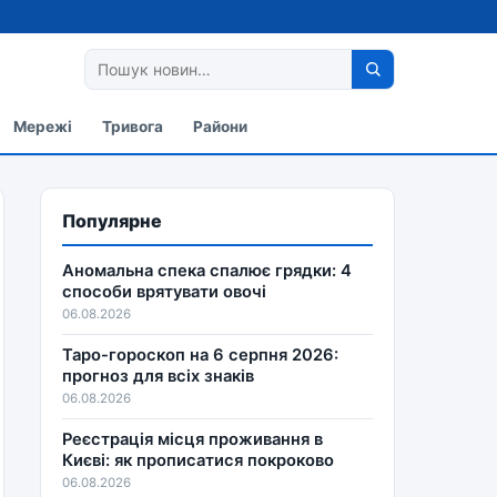
Мережі
Тривога
Райони
Популярне
Аномальна спека спалює грядки: 4
способи врятувати овочі
06.08.2026
Таро-гороскоп на 6 серпня 2026:
прогноз для всіх знаків
06.08.2026
Реєстрація місця проживання в
Києві: як прописатися покроково
06.08.2026