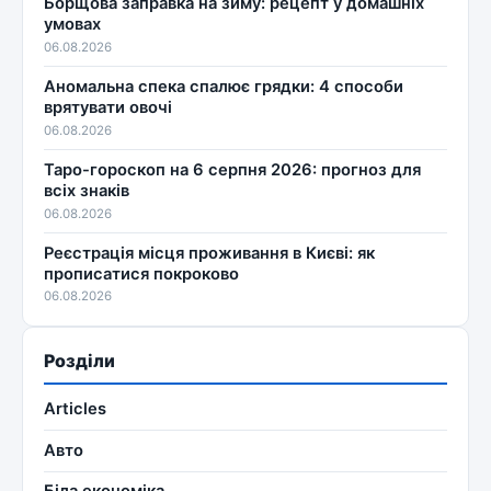
Борщова заправка на зиму: рецепт у домашніх
умовах
06.08.2026
Аномальна спека спалює грядки: 4 способи
врятувати овочі
06.08.2026
Таро-гороскоп на 6 серпня 2026: прогноз для
всіх знаків
06.08.2026
Реєстрація місця проживання в Києві: як
прописатися покроково
06.08.2026
Розділи
Articles
Авто