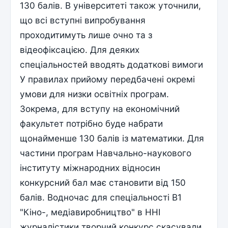
130 балів. В університеті також уточнили,
що всі вступні випробування
проходитимуть лише очно та з
відеофіксацією. Для деяких
спеціальностей вводять додаткові вимоги
У правилах прийому передбачені окремі
умови для низки освітніх програм.
Зокрема, для вступу на економічний
факультет потрібно буде набрати
щонайменше 130 балів із математики. Для
частини програм Навчально-наукового
інституту міжнародних відносин
конкурсний бал має становити від 150
балів. Водночас для спеціальності В1
"Кіно-, медіавиробництво" в ННІ
журналістики творчий конкурс скасували.