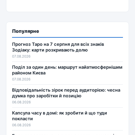
Популярне
Прогноз Таро на 7 серпня для всіх знаків
Зодіаку: карти розкривають долю
07.08.2026
Поділ за один день: маршрут найатмосфернішим
районом Києва
07.08.2026
Відповідальність зірок перед аудиторією: чесна
думка про заробітки й позицію
06.08.2026
Капсула часу в домі: як зробити й що туди
покласти
06.08.2026