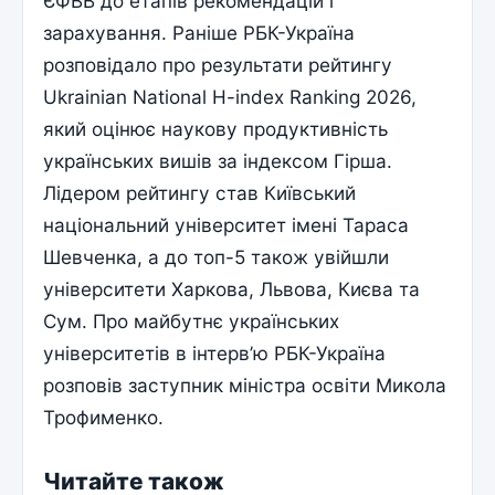
ЄФВВ до етапів рекомендацій і
зарахування. Раніше РБК-Україна
розповідало про результати рейтингу
Ukrainian National H-index Ranking 2026,
який оцінює наукову продуктивність
українських вишів за індексом Гірша.
Лідером рейтингу став Київський
національний університет імені Тараса
Шевченка, а до топ-5 також увійшли
університети Харкова, Львова, Києва та
Сум. Про майбутнє українських
університетів в інтерв’ю РБК-Україна
розповів заступник міністра освіти Микола
Трофименко.
Читайте також