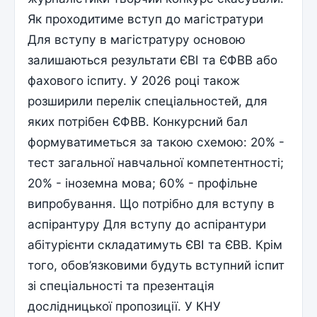
Як проходитиме вступ до магістратури
Для вступу в магістратуру основою
залишаються результати ЄВІ та ЄФВВ або
фахового іспиту. У 2026 році також
розширили перелік спеціальностей, для
яких потрібен ЄФВВ. Конкурсний бал
формуватиметься за такою схемою: 20% -
тест загальної навчальної компетентності;
20% - іноземна мова; 60% - профільне
випробування. Що потрібно для вступу в
аспірантуру Для вступу до аспірантури
абітурієнти складатимуть ЄВІ та ЄВВ. Крім
того, обов’язковими будуть вступний іспит
зі спеціальності та презентація
дослідницької пропозиції. У КНУ