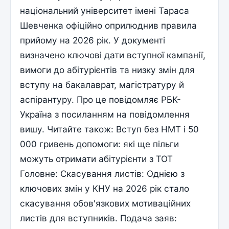
національний університет імені Тараса
Шевченка офіційно оприлюднив правила
прийому на 2026 рік. У документі
визначено ключові дати вступної кампанії,
вимоги до абітурієнтів та низку змін для
вступу на бакалаврат, магістратуру й
аспірантуру. Про це повідомляє РБК-
Україна з посиланням на повідомлення
вишу. Читайте також: Вступ без НМТ і 50
000 гривень допомоги: які ще пільги
можуть отримати абітурієнти з ТОТ
Головне: Скасування листів: Однією з
ключових змін у КНУ на 2026 рік стало
скасування обов'язкових мотиваційних
листів для вступників. Подача заяв: