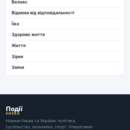
Велнес
Відмова від відповідальності
Їжа
Здорове життя
Життя
Зірки
Зміни
Події
КИЄВА
Новини Києва та України: політика,
суспільство, економіка, спорт. Оперативно