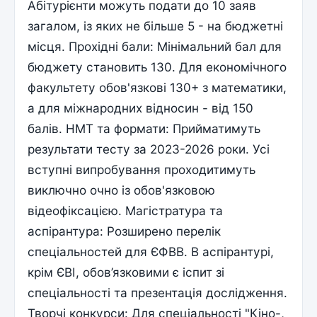
Абітурієнти можуть подати до 10 заяв
загалом, із яких не більше 5 - на бюджетні
місця. Прохідні бали: Мінімальний бал для
бюджету становить 130. Для економічного
факультету обов'язкові 130+ з математики,
а для міжнародних відносин - від 150
балів. НМТ та формати: Прийматимуть
результати тесту за 2023-2026 роки. Усі
вступні випробування проходитимуть
виключно очно із обов'язковою
відеофіксацією. Магістратура та
аспірантура: Розширено перелік
спеціальностей для ЄФВВ. В аспірантурі,
крім ЄВІ, обов’язковими є іспит зі
спеціальності та презентація дослідження.
Творчі конкурси: Для спеціальності "Кіно-,