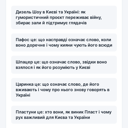
Дизель Шоу в Києві та Україні: як
гумористичний проєкт переживає війну,
збирає зали й підтримує глядачів
Пафос це: що насправді означає слово, коли
воно доречне і чому кияни чують його всюди
Шпацер це: що означає слово, звідки воно
взялося і як його розуміють у Києві
Царинка це: що означає слово, де його
вживають і чому про нього знову говорять в
Україні
Пластуни це: хто вони, як виник Пласт і чому
рух важливий для Києва та України