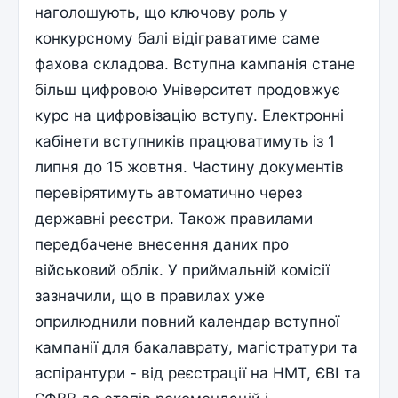
наголошують, що ключову роль у
конкурсному балі відіграватиме саме
фахова складова. Вступна кампанія стане
більш цифровою Університет продовжує
курс на цифровізацію вступу. Електронні
кабінети вступників працюватимуть із 1
липня до 15 жовтня. Частину документів
перевірятимуть автоматично через
державні реєстри. Також правилами
передбачене внесення даних про
військовий облік. У приймальній комісії
зазначили, що в правилах уже
оприлюднили повний календар вступної
кампанії для бакалаврату, магістратури та
аспірантури - від реєстрації на НМТ, ЄВІ та