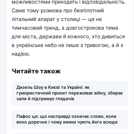
можливостями приходить і відповідальність.
Саме тому розмова про безпілотний
літальний апарат у столиці — це не
тимчасовий тренд, а довгострокова тема
для міста, держави й кожного, хто дивиться
в українське небо не лише з тривогою, а й з
надією.
Читайте також
Дизель Шоу в Києві та Україні: як
гумористичний проєкт переживає війну, збирає
зали й підтримує глядачів
Пафос це: що насправді означає слово, коли
воно доречне і чому кияни чують його всюди