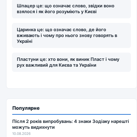
Шпацер це: що означає слово, звідки воно
взялося і як його розуміють у Києві
Царинка це: що означає слово, де його
вживають і чому про нього знову говорять в
Україні
Пластуни це: хто вони, як виник Пласт і чому
рух важливий для Києва та України
Популярне
Після 2 років випробувань: 4 знаки Зодіаку нарешті
можуть видихнути
10.08.2026