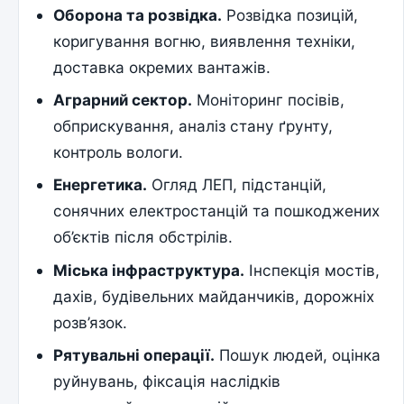
Оборона та розвідка.
Розвідка позицій,
коригування вогню, виявлення техніки,
доставка окремих вантажів.
Аграрний сектор.
Моніторинг посівів,
обприскування, аналіз стану ґрунту,
контроль вологи.
Енергетика.
Огляд ЛЕП, підстанцій,
сонячних електростанцій та пошкоджених
об’єктів після обстрілів.
Міська інфраструктура.
Інспекція мостів,
дахів, будівельних майданчиків, дорожніх
розв’язок.
Рятувальні операції.
Пошук людей, оцінка
руйнувань, фіксація наслідків