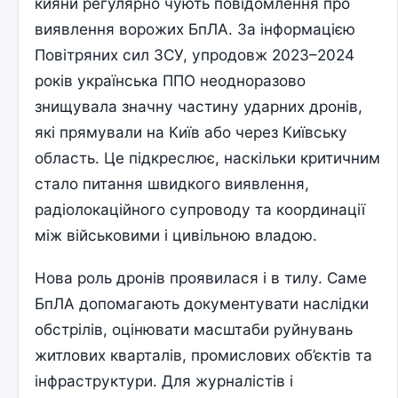
кияни регулярно чують повідомлення про
виявлення ворожих БпЛА. За інформацією
Повітряних сил ЗСУ, упродовж 2023–2024
років українська ППО неодноразово
знищувала значну частину ударних дронів,
які прямували на Київ або через Київську
область. Це підкреслює, наскільки критичним
стало питання швидкого виявлення,
радіолокаційного супроводу та координації
між військовими і цивільною владою.
Нова роль дронів проявилася і в тилу. Саме
БпЛА допомагають документувати наслідки
обстрілів, оцінювати масштаби руйнувань
житлових кварталів, промислових об’єктів та
інфраструктури. Для журналістів і