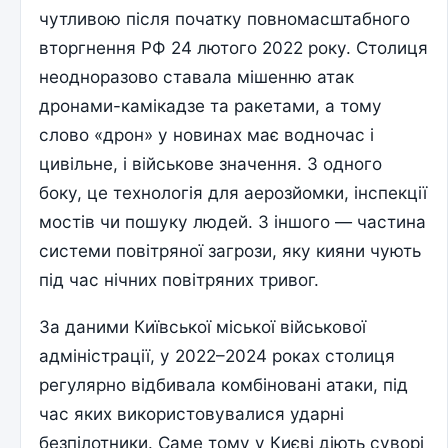
чутливою після початку повномасштабного
вторгнення РФ 24 лютого 2022 року. Столиця
неодноразово ставала мішенню атак
дронами-камікадзе та ракетами, а тому
слово «дрон» у новинах має водночас і
цивільне, і військове значення. З одного
боку, це технологія для аерозйомки, інспекції
мостів чи пошуку людей. З іншого — частина
системи повітряної загрози, яку кияни чують
під час нічних повітряних тривог.
За даними Київської міської військової
адміністрації, у 2022–2024 роках столиця
регулярно відбивала комбіновані атаки, під
час яких використовувалися ударні
безпілотники. Саме тому у Києві діють суворі