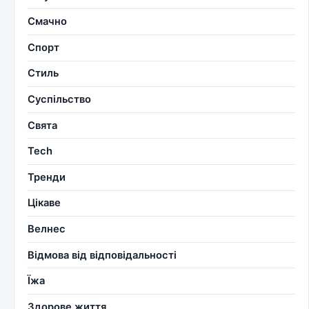
Смачно
Спорт
Стиль
Суспільство
Свята
Tech
Тренди
Цікаве
Велнес
Відмова від відповідальності
Їжа
Здорове життя