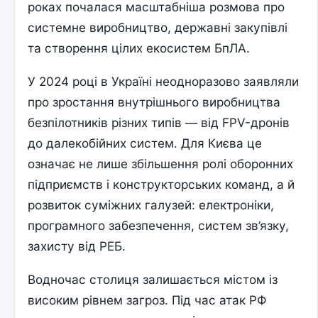
роках почалася масштабніша розмова про
системне виробництво, державні закупівлі
та створення цілих екосистем БпЛА.
У 2024 році в Україні неодноразово заявляли
про зростання внутрішнього виробництва
безпілотників різних типів — від FPV-дронів
до далекобійних систем. Для Києва це
означає не лише збільшення ролі оборонних
підприємств і конструкторських команд, а й
розвиток суміжних галузей: електроніки,
програмного забезпечення, систем зв’язку,
захисту від РЕБ.
Водночас столиця залишається містом із
високим рівнем загроз. Під час атак РФ