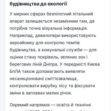
будівництва до екології
У мирних сферах безпілотний літальний
апарат залишається незамінним там, де
потрібна точна візуальна інформація.
Наприклад, девелопери використовують
аерозйомку для контролю темпів
будівництва, а комунальні служби — для
оцінки стану покрівель, зелених зон і
берегових ліній Дніпра. У передмісті Києва
БпЛА також допомагають виявляти
несанкціоновані сміттєзвалища,
контролювати вирубку лісу та фіксувати
зміни в заплавах малих річок.
Окремий напрямок — освіта й технічні