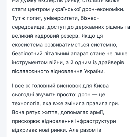
На думку експертів ринку, столиця може
стати центром української дрон-економіки.
Тут є попит, університети, бізнес-
середовище, доступ до державних рішень та
великий кадровий резерв. Якщо ця
екосистема розвиватиметься системно,
безпілотний літальний апарат стане не лише
інструментом війни, а й одним із драйверів
післявоєнного відновлення України.
І все ж головний висновок для Києва
сьогодні звучить просто: дрон — це
технологія, яка вже змінила правила гри.
Вона рятує життя, допомагає армії,
прискорює відновлення інфраструктури і
відкриває нові ринки. Але разом із