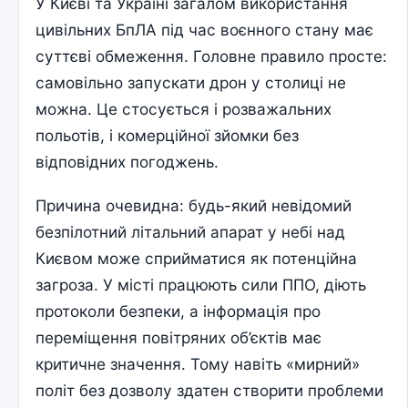
У Києві та Україні загалом використання
цивільних БпЛА під час воєнного стану має
суттєві обмеження. Головне правило просте:
самовільно запускати дрон у столиці не
можна. Це стосується і розважальних
польотів, і комерційної зйомки без
відповідних погоджень.
Причина очевидна: будь-який невідомий
безпілотний літальний апарат у небі над
Києвом може сприйматися як потенційна
загроза. У місті працюють сили ППО, діють
протоколи безпеки, а інформація про
переміщення повітряних об’єктів має
критичне значення. Тому навіть «мирний»
політ без дозволу здатен створити проблеми