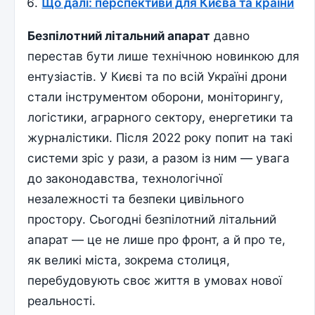
Що далі: перспективи для Києва та країни
Безпілотний літальний апарат
давно
перестав бути лише технічною новинкою для
ентузіастів. У Києві та по всій Україні дрони
стали інструментом оборони, моніторингу,
логістики, аграрного сектору, енергетики та
журналістики. Після 2022 року попит на такі
системи зріс у рази, а разом із ним — увага
до законодавства, технологічної
незалежності та безпеки цивільного
простору. Сьогодні безпілотний літальний
апарат — це не лише про фронт, а й про те,
як великі міста, зокрема столиця,
перебудовують своє життя в умовах нової
реальності.