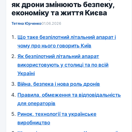
як дрони змінюють безпеку,
економіку та життя Києва
Тетяна Юрченко
01.06.2026
Що таке безпілотний літальний апарат і
чому про нього говорить Київ
Як безпілотний літальний апарат
використовують у столиці та по всій
Україні
Війна, безпека і нова роль дронів
Правила, обмеження та відповідальність
для операторів
Ринок, технології та українське
виробництво