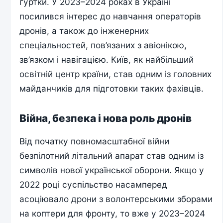
гуртки. У 2023–2024 роках в Україні
посилився інтерес до навчання операторів
дронів, а також до інженерних
спеціальностей, пов’язаних з авіонікою,
зв’язком і навігацією. Київ, як найбільший
освітній центр країни, став одним із головних
майданчиків для підготовки таких фахівців.
Війна, безпека і нова роль дронів
Від початку повномасштабної війни
безпілотний літальний апарат став одним із
символів нової української оборони. Якщо у
2022 році суспільство насамперед
асоціювало дрони з волонтерськими зборами
на коптери для фронту, то вже у 2023–2024