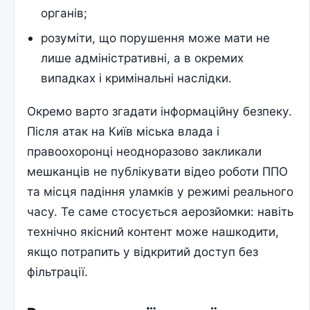
органів;
розуміти, що порушення може мати не
лише адміністративні, а в окремих
випадках і кримінальні наслідки.
Окремо варто згадати інформаційну безпеку.
Після атак на Київ міська влада і
правоохоронці неодноразово закликали
мешканців не публікувати відео роботи ППО
та місця падіння уламків у режимі реального
часу. Те саме стосується аерозйомки: навіть
технічно якісний контент може нашкодити,
якщо потрапить у відкритий доступ без
фільтрації.