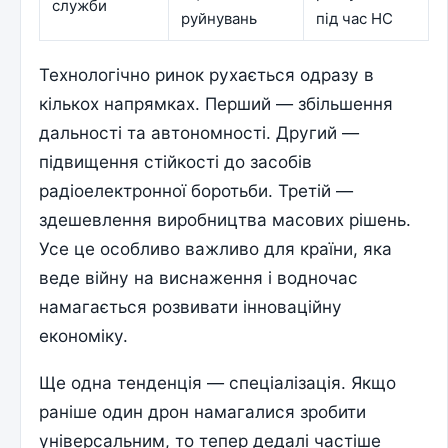
служби
руйнувань
під час НС
Технологічно ринок рухається одразу в
кількох напрямках. Перший — збільшення
дальності та автономності. Другий —
підвищення стійкості до засобів
радіоелектронної боротьби. Третій —
здешевлення виробництва масових рішень.
Усе це особливо важливо для країни, яка
веде війну на виснаження і водночас
намагається розвивати інноваційну
економіку.
Ще одна тенденція — спеціалізація. Якщо
раніше один дрон намагалися зробити
універсальним, то тепер дедалі частіше