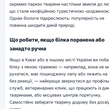
окремих парках тварини настільки звикли до л
що стали неофіційною туристичною «родзинкою
Однак біологи підкреслюють: популярність не
повинна шкодити дикій природі.
Що робити, якщо білка поранена або
занадто ручна
Якщо в Києві або в іншому місті України ви поб
білку з явною травмою — наприклад, вона не 
рухатися, має пошкоджену лапу або лежить на 
без реакції, — найкраще звернутися до профіль
служб, ветеринарних клінік, що працюють із ди
тваринами, або місцевих центрів порятунку.
Самостійно забирати тварину додому без досві