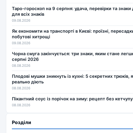
Таро-гороскоп на 9 серпня: удача, перевірки та знаки 
для всіх знаків
09.08.2026
Як економити на транспорті в Києві: проїзні, пересадки
побутові хитрощі
09.08.2026
Чорна смуга закінчується: три знаки, яким стане легш
серпні 2026
08.08.2026
Плодові мушки зникнуть із кухні: 5 секретних трюків, я
реально діють
08.08.2026
Пікантний соус із порічок на зиму: рецепт без кетчупу
08.08.2026
Розділи