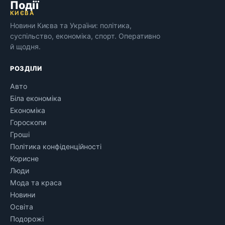
Події
КИЄВА
Новини Києва та України: політика,
суспільство, економіка, спорт. Оперативно
й щодня.
РОЗДІЛИ
Авто
Біла економіка
Економіка
Гороскопи
Гроші
Політика конфіденційності
Корисне
Люди
Мода та краса
Новини
Освіта
Подорожі