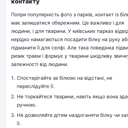
контакту
Попри популярність фото з парків, контакт із бі
має залишатися обережним. Це важливо і для
людини, і для тварини. У київських парках відві
нерідко намагаються посадити білку на руку аб
підманити її для селфі. Але така поведінка під
ризик травм і формує у тварини шкідливу звичк
залежності від людини.
Спостерігайте за білкою на відстані, не
переслідуйте її.
Не торкайтеся тварини, навіть якщо вона зд
ручною.
Не дозволяйте дітям наздоганяти білку чи ха
її.