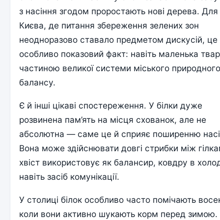
з насіння згодом проростають нові дерева. Для
Києва, де питання збереження зелених зон
неодноразово ставало предметом дискусій, це
особливо показовий факт: навіть маленька твар
частиною великої системи міського природног
балансу.
Є й інші цікаві спостереження. У білки дуже
розвинена пам’ять на місця схованок, але не
абсолютна — саме це й сприяє поширенню насі
Вона може здійснювати довгі стрибки між гілка
хвіст використовує як балансир, ковдру в холод
навіть засіб комунікації.
У столиці білок особливо часто помічають восе
коли вони активно шукають корм перед зимою.