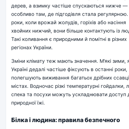
дерев, а взимку частіше спускаються нижче —
особливо там, де підгодівля стала регулярною.
роки, коли врожай жолудів, горіхів або насіння
хвойних нижчий, вони більше контактують із лю
Такі коливання є природними й помітні в різних
регіонах України.
Зміни клімату теж мають значення. М’які зими, я
Україні дедалі частіше фіксують в останні роки,
полегшують виживання багатьох дрібних ссавці
містах. Водночас різкі температурні гойдалки, л
спека та посухи можуть ускладнювати доступ 
природної їжі.
Білка і людина: правила безпечного