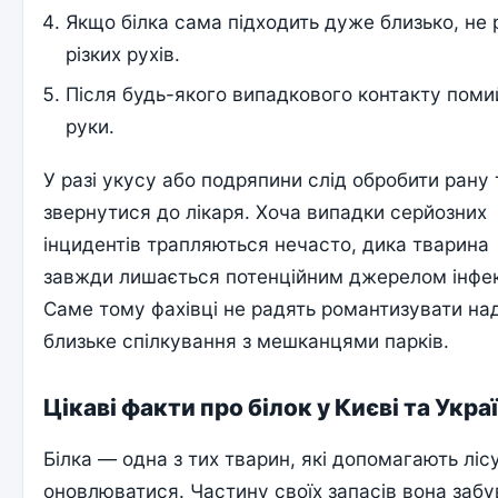
Якщо білка сама підходить дуже близько, не 
різких рухів.
Після будь-якого випадкового контакту поми
руки.
У разі укусу або подряпини слід обробити рану 
звернутися до лікаря. Хоча випадки серйозних
інцидентів трапляються нечасто, дика тварина
завжди лишається потенційним джерелом інфек
Саме тому фахівці не радять романтизувати на
близьке спілкування з мешканцями парків.
Цікаві факти про білок у Києві та Украї
Білка — одна з тих тварин, які допомагають ліс
оновлюватися. Частину своїх запасів вона забув