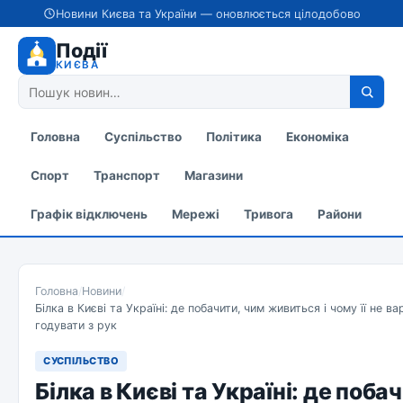
Новини Києва та України — оновлюється цілодобово
Події
КИЄВА
Головна
Суспільство
Політика
Економіка
Спорт
Транспорт
Магазини
Графік відключень
Мережі
Тривога
Райони
Головна
/
Новини
/
Білка в Києві та Україні: де побачити, чим живиться і чому її не ва
годувати з рук
СУСПІЛЬСТВО
Білка в Києві та Україні: де поба