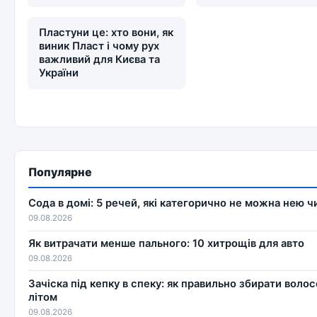
Пластуни це: хто вони, як
виник Пласт і чому рух
важливий для Києва та
України
Популярне
Сода в домі: 5 речей, які категорично не можна нею 
09.08.2026
Як витрачати менше пального: 10 хитрощів для авто
09.08.2026
Зачіска під кепку в спеку: як правильно збирати волос
літом
09.08.2026