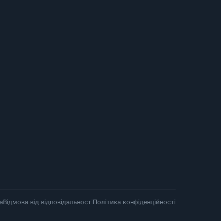
а
Відмова від відповідальності
Політика конфіденційності