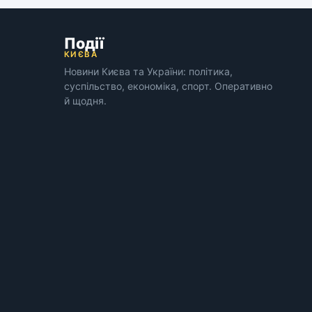
Події
КИЄВА
Новини Києва та України: політика,
суспільство, економіка, спорт. Оперативно
й щодня.