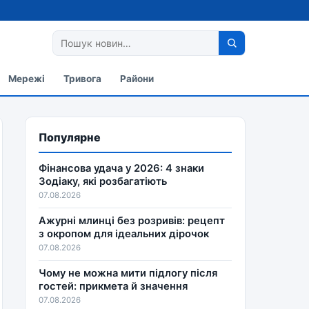
Мережі
Тривога
Райони
Популярне
Фінансова удача у 2026: 4 знаки
Зодіаку, які розбагатіють
07.08.2026
Ажурні млинці без розривів: рецепт
з окропом для ідеальних дірочок
07.08.2026
Чому не можна мити підлогу після
гостей: прикмета й значення
07.08.2026