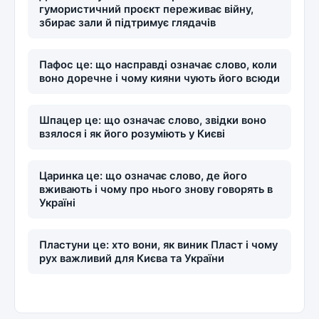
гумористичний проєкт переживає війну,
збирає зали й підтримує глядачів
Пафос це: що насправді означає слово, коли
воно доречне і чому кияни чують його всюди
Шпацер це: що означає слово, звідки воно
взялося і як його розуміють у Києві
Царинка це: що означає слово, де його
вживають і чому про нього знову говорять в
Україні
Пластуни це: хто вони, як виник Пласт і чому
рух важливий для Києва та України