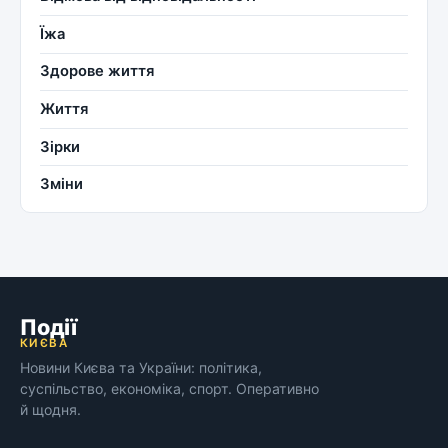
Їжа
Здорове життя
Життя
Зірки
Зміни
Події
КИЄВА
Новини Києва та України: політика,
суспільство, економіка, спорт. Оперативно
й щодня.