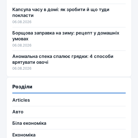
Капсула часу в домі: як зробити й що туди
покласти
06.08.2026
Борщова заправка на зиму: рецепт у домашніх
умовах
06.08.2026
Аномальна спека спалює грядки: 4 способи
врятувати овочі
06.08.2026
Розділи
Articles
Авто
Біла економіка
Економіка