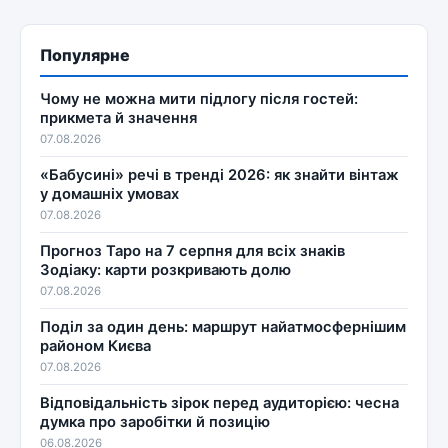
Популярне
Чому не можна мити підлогу після гостей:
прикмета й значення
07.08.2026
«Бабусині» речі в тренді 2026: як знайти вінтаж
у домашніх умовах
07.08.2026
Прогноз Таро на 7 серпня для всіх знаків
Зодіаку: карти розкривають долю
07.08.2026
Поділ за один день: маршрут найатмосфернішим
районом Києва
07.08.2026
Відповідальність зірок перед аудиторією: чесна
думка про заробітки й позицію
06.08.2026