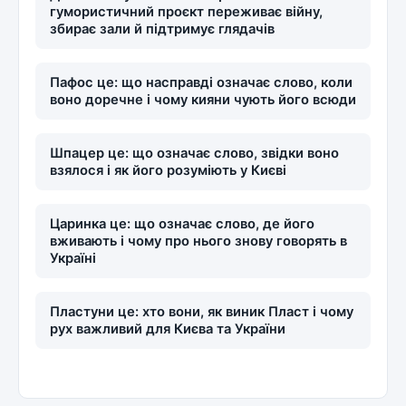
гумористичний проєкт переживає війну,
збирає зали й підтримує глядачів
Пафос це: що насправді означає слово, коли
воно доречне і чому кияни чують його всюди
Шпацер це: що означає слово, звідки воно
взялося і як його розуміють у Києві
Царинка це: що означає слово, де його
вживають і чому про нього знову говорять в
Україні
Пластуни це: хто вони, як виник Пласт і чому
рух важливий для Києва та України