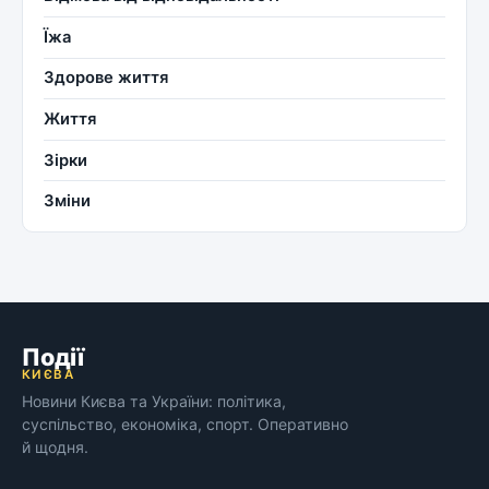
Їжа
Здорове життя
Життя
Зірки
Зміни
Події
КИЄВА
Новини Києва та України: політика,
суспільство, економіка, спорт. Оперативно
й щодня.