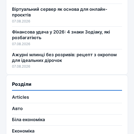
Віртуальний сервер як основа для онлайн-
проєктів
07.08.2026
Фінансова удача у 2026: 4 знаки Зодіаку, які
розбагатіють
07.08.2026
Ажурні млинці без розривів: рецепт з окропом
для ідеальних дірочок
07.08.2026
Розділи
Articles
Авто
Біла економіка
Економіка