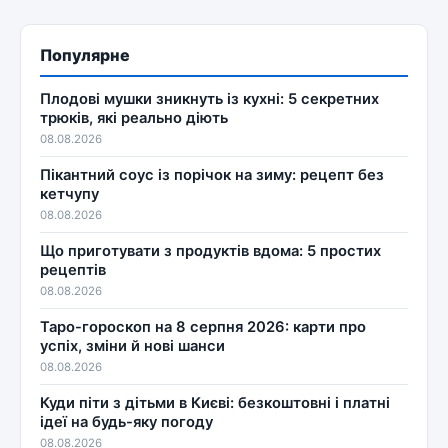
Популярне
Плодові мушки зникнуть із кухні: 5 секретних
трюків, які реально діють
08.08.2026
Пікантний соус із порічок на зиму: рецепт без
кетчупу
08.08.2026
Що приготувати з продуктів вдома: 5 простих
рецептів
08.08.2026
Таро-гороскоп на 8 серпня 2026: карти про
успіх, зміни й нові шанси
08.08.2026
Куди піти з дітьми в Києві: безкоштовні і платні
ідеї на будь-яку погоду
08.08.2026