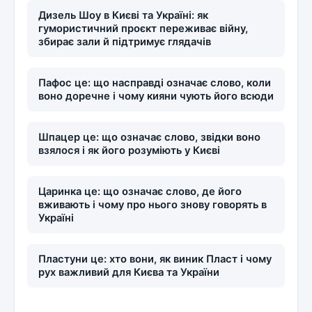
Дизель Шоу в Києві та Україні: як
гумористичний проєкт переживає війну,
збирає зали й підтримує глядачів
Пафос це: що насправді означає слово, коли
воно доречне і чому кияни чують його всюди
Шпацер це: що означає слово, звідки воно
взялося і як його розуміють у Києві
Царинка це: що означає слово, де його
вживають і чому про нього знову говорять в
Україні
Пластуни це: хто вони, як виник Пласт і чому
рух важливий для Києва та України