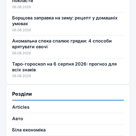
покласти
06.08.2026
Борщова заправка на зиму: рецепт у домашніх
умовах
06.08.2026
Аномальна спека спалює грядки: 4 способи
врятувати овочі
06.08.2026
Таро-гороскоп на 6 серпня 2026: прогноз для
всіх знаків
06.08.2026
Розділи
Articles
Авто
Біла економіка