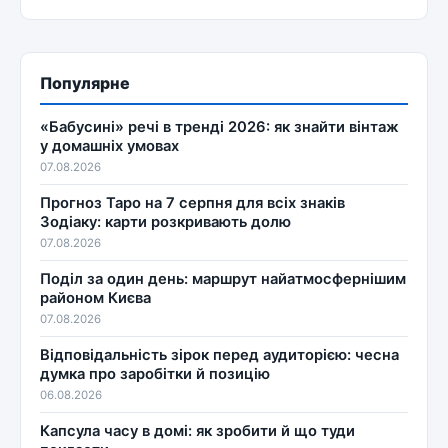
Популярне
«Бабусині» речі в тренді 2026: як знайти вінтаж
у домашніх умовах
07.08.2026
Прогноз Таро на 7 серпня для всіх знаків
Зодіаку: карти розкривають долю
07.08.2026
Поділ за один день: маршрут найатмосфернішим
районом Києва
07.08.2026
Відповідальність зірок перед аудиторією: чесна
думка про заробітки й позицію
06.08.2026
Капсула часу в домі: як зробити й що туди