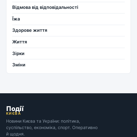
Відмова від відповідальності
Їжа
Здорове життя
Життя
Зірки
Зміни
Події
КИЄВА
Новини Києва та України: політика,
суспільство, економіка, спорт. Оперативно
й щодня.