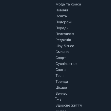
Мода та краса
Новини
Освіта
Подорожі
Поради
Психологія
Редакція
Шоу бізнес
Смачно
Спорт
Суспільство
Свята
Tech
Тренди
Цікаве
Велнес
Їжа
Здорове життя