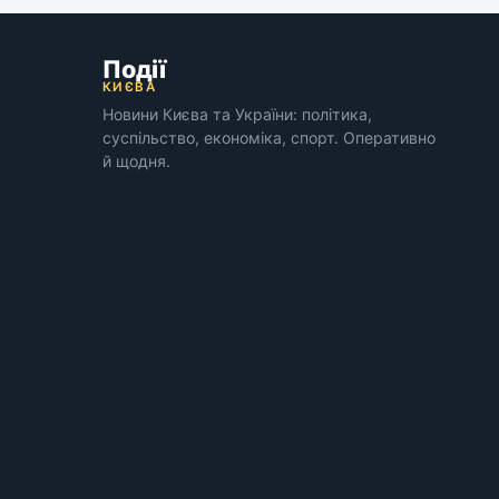
Події
КИЄВА
Новини Києва та України: політика,
суспільство, економіка, спорт. Оперативно
й щодня.