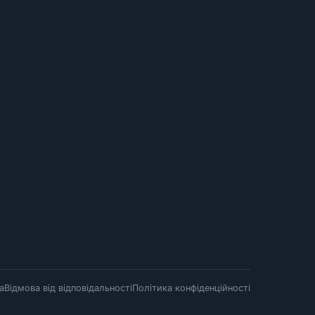
а
Відмова від відповідальності
Політика конфіденційності