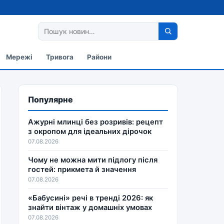
Мережі
Тривога
Райони
Популярне
Ажурні млинці без розривів: рецепт
з окропом для ідеальних дірочок
07.08.2026
Чому не можна мити підлогу після
гостей: прикмета й значення
07.08.2026
«Бабусині» речі в тренді 2026: як
знайти вінтаж у домашніх умовах
07.08.2026