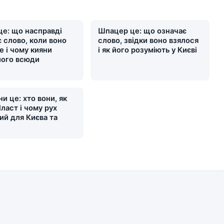
це: що насправді
Шпацер це: що означає
 слово, коли воно
слово, звідки воно взялося
е і чому кияни
і як його розуміють у Києві
його всюди
и це: хто вони, як
ласт і чому рух
ий для Києва та
и