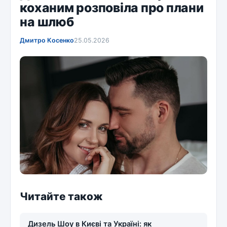
коханим розповіла про плани
на шлюб
Дмитро Косенко
25.05.2026
Читайте також
Дизель Шоу в Києві та Україні: як