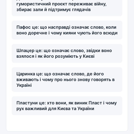
гумористичний проєкт переживає війну,
збирає зали й підтримує глядачів
Пафос це: що насправді означає слово, коли
воно доречне і чому кияни чують його всюди
Шпацер це: що означає слово, звідки воно
взялося і як його розуміють у Києві
Царинка це: що означає слово, де його
вживають і чому про нього знову говорять в
Україні
Пластуни це: хто вони, як виник Пласт і чому
рух важливий для Києва та України