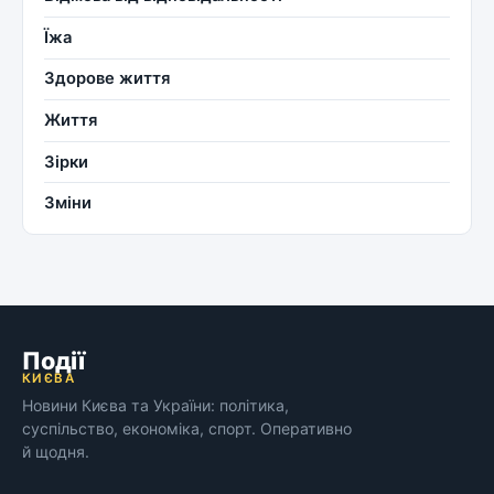
Їжа
Здорове життя
Життя
Зірки
Зміни
Події
КИЄВА
Новини Києва та України: політика,
суспільство, економіка, спорт. Оперативно
й щодня.