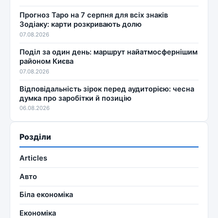
Прогноз Таро на 7 серпня для всіх знаків
Зодіаку: карти розкривають долю
07.08.2026
Поділ за один день: маршрут найатмосфернішим
районом Києва
07.08.2026
Відповідальність зірок перед аудиторією: чесна
думка про заробітки й позицію
06.08.2026
Розділи
Articles
Авто
Біла економіка
Економіка