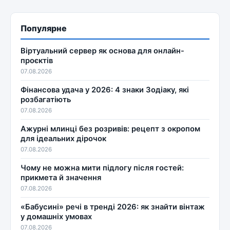
Популярне
Віртуальний сервер як основа для онлайн-
проєктів
07.08.2026
Фінансова удача у 2026: 4 знаки Зодіаку, які
розбагатіють
07.08.2026
Ажурні млинці без розривів: рецепт з окропом
для ідеальних дірочок
07.08.2026
Чому не можна мити підлогу після гостей:
прикмета й значення
07.08.2026
«Бабусині» речі в тренді 2026: як знайти вінтаж
у домашніх умовах
07.08.2026