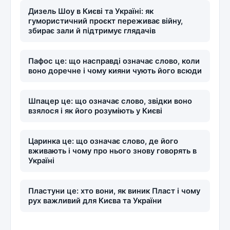
Дизель Шоу в Києві та Україні: як
гумористичний проєкт переживає війну,
збирає зали й підтримує глядачів
Пафос це: що насправді означає слово, коли
воно доречне і чому кияни чують його всюди
Шпацер це: що означає слово, звідки воно
взялося і як його розуміють у Києві
Царинка це: що означає слово, де його
вживають і чому про нього знову говорять в
Україні
Пластуни це: хто вони, як виник Пласт і чому
рух важливий для Києва та України