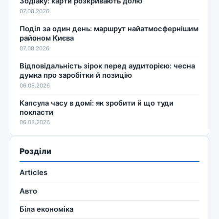
Зодіаку: карти розкривають долю
07.08.2026
Поділ за один день: маршрут найатмосфернішим
районом Києва
07.08.2026
Відповідальність зірок перед аудиторією: чесна
думка про заробітки й позицію
06.08.2026
Капсула часу в домі: як зробити й що туди
покласти
06.08.2026
Розділи
Articles
Авто
Біла економіка