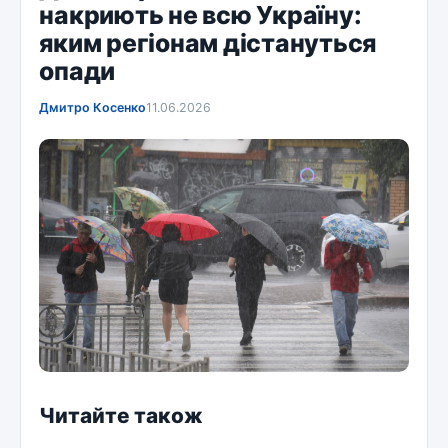
накриють не всю Україну:
яким регіонам дістануться
опади
Дмитро Косенко
11.06.2026
Читайте також