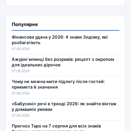
Популярне
Фінансова удача у 2026: 4 знаки Зодіаку, які
розбагатіють
07.08.2026
Ажурні млинці без розривів: рецепт з окропом
для ідеальних дірочок
07.08.2026
Чому не можна мити підлогу після гостей:
прикмета й значення
07.08.2026
«Бабусині» речі в тренді 2026: як знайти вінтаж
у домашніх умовах
07.08.2026
Прогноз Таро на 7 серпня для всіх знаків