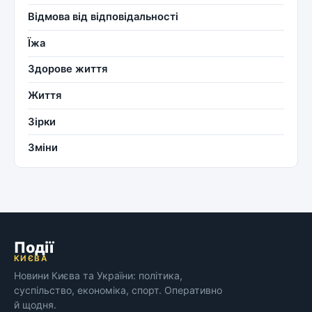
Відмова від відповідальності
Їжа
Здорове життя
Життя
Зірки
Зміни
Події
КИЄВА
Новини Києва та України: політика,
суспільство, економіка, спорт. Оперативно
й щодня.