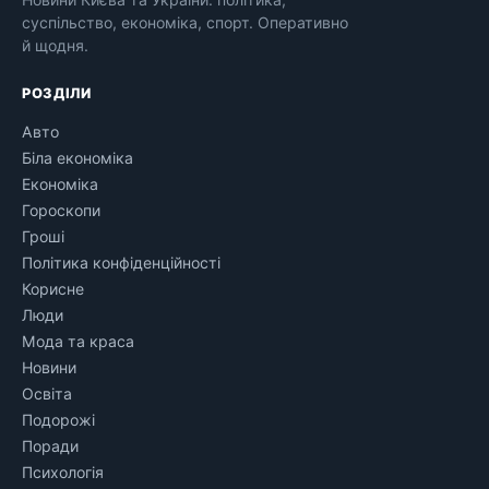
суспільство, економіка, спорт. Оперативно
й щодня.
РОЗДІЛИ
Авто
Біла економіка
Економіка
Гороскопи
Гроші
Політика конфіденційності
Корисне
Люди
Мода та краса
Новини
Освіта
Подорожі
Поради
Психологія