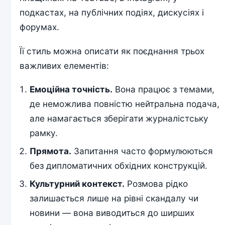
подкастах, на публічних подіях, дискусіях і
форумах.
Її стиль можна описати як поєднання трьох
важливих елементів:
Емоційна точність.
Вона працює з темами,
де неможлива повністю нейтральна подача,
але намагається зберігати журналістську
рамку.
Прямота.
Запитання часто формулюються
без дипломатичних обхідних конструкцій.
Культурний контекст.
Розмова рідко
залишається лише на рівні скандалу чи
новини — вона виводиться до ширших