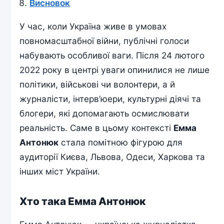
Висновок
У час, коли Україна живе в умовах
повномасштабної війни, публічні голоси
набувають особливої ваги. Після 24 лютого
2022 року в центрі уваги опинилися не лише
політики, військові чи волонтери, а й
журналісти, інтерв’юери, культурні діячі та
блогери, які допомагають осмислювати
реальність. Саме в цьому контексті
Емма
Антонюк
стала помітною фігурою для
аудиторії Києва, Львова, Одеси, Харкова та
інших міст України.
Хто така Емма Антонюк