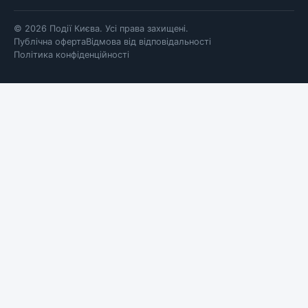
© 2026 Події Києва. Усі права захищені.
Публічна оферта
Відмова від відповідальності
Політика конфіденційності