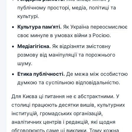
публічному просторі, медіа, політиці та
культурі.
Культура пам’яті.
Як Україна переосмислює
своє минуле в умовах війни з Росією.
Медіагігієна.
Як відрізняти змістовну
розмову від маніпуляції та порожнього
шуму.
Етика публічності.
Де межа між особистою
думкою та суспільною відповідальністю.
Для Києва ці питання не є абстрактними. У
столиці працюють десятки вишів, культурних
інституцій, громадських організацій,
аналітичних центрів і редакцій, які щодня
обговорюють саме ці виклики. Тому кожна