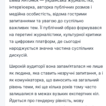
Емма Антонюк — українська журналістка,
інтерв’юерка, авторка публічних розмов і
медійна особистість, відома гострими
запитаннями та увагою до суспільно
важливих тем. Її публічний образ формувався
на перетині журналістики, культурної критики
та цифрових платформ, де сьогодні
народжується значна частина суспільних
дискусій.
Широкій аудиторії вона запам’яталася не лише
як людина, яка ставить незручні запитання, а і
як комунікаторка, що виносить на загальний
рівень теми, які ще кілька років тому часто
залишалися в межах вузьких експертних кіл.
Йдеться про гендерну рівність, мову