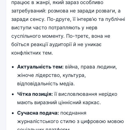
працює в жанрі, який зараз особливо
затребуваний: розмова не заради розваги, а
заради сенсу. По-друге, її інтерв’ю та публічні
виступи часто потрапляють у нерв
суспільного моменту. По-третє, вона не
боїться реакції аудиторії й не уникає
конфліктних тем.
Актуальність тем:
війна, права людини,
жіноче лідерство, культура,
відповідальність медіа.
Чітка позиція:
її висловлювання нерідко
мають виразний ціннісний каркас.
Сучасна подача:
поєднання
журналістського стилю з цифровою мовою
соціальних платформ.