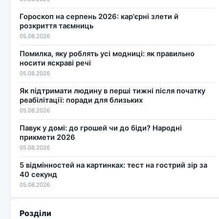
Гороскоп на серпень 2026: кар'єрні злети й
розкриття таємниць
05.08.2026
Помилка, яку роблять усі модниці: як правильно
носити яскраві речі
05.08.2026
Як підтримати людину в перші тижні після початку
реабілітації: поради для близьких
05.08.2026
Павук у домі: до грошей чи до біди? Народні
прикмети 2026
05.08.2026
5 відмінностей на картинках: тест на гострий зір за
40 секунд
05.08.2026
Розділи