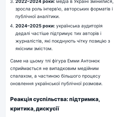
2022–2024 роки:
медіа в Україні змінилися,
зросла роль інтерв’ю, авторських форматів і
публічної аналітики.
2024–2025 роки:
українська аудиторія
дедалі частіше підтримує тих авторів і
журналістів, які поєднують чітку позицію з
якісним змістом.
Саме на цьому тлі фігура Емми Антонюк
сприймається не випадковим медійним
спалахом, а частиною більшого процесу
оновлення української публічної розмови.
Реакція суспільства: підтримка,
критика, дискусії