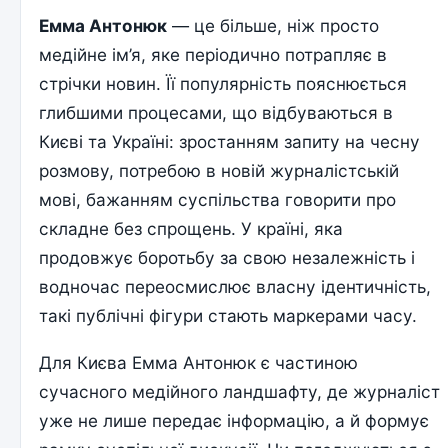
Емма Антонюк
— це більше, ніж просто
медійне ім’я, яке періодично потрапляє в
стрічки новин. Її популярність пояснюється
глибшими процесами, що відбуваються в
Києві та Україні: зростанням запиту на чесну
розмову, потребою в новій журналістській
мові, бажанням суспільства говорити про
складне без спрощень. У країні, яка
продовжує боротьбу за свою незалежність і
водночас переосмислює власну ідентичність,
такі публічні фігури стають маркерами часу.
Для Києва Емма Антонюк є частиною
сучасного медійного ландшафту, де журналіст
уже не лише передає інформацію, а й формує