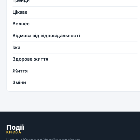
Тренди
Цікаве
Велнес
Відмова від відповідальності
Їжа
Здорове життя
Життя
Зміни
Події
КИЄВА
Новини Києва та України: політика,