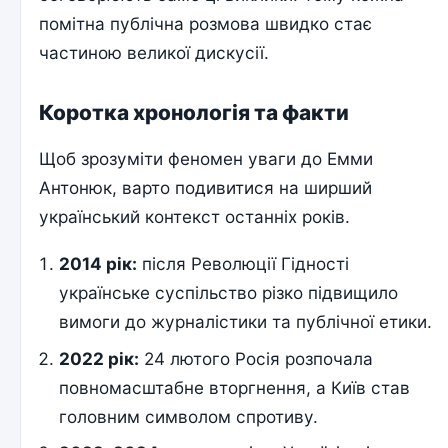
помітна публічна розмова швидко стає
частиною великої дискусії.
Коротка хронологія та факти
Щоб зрозуміти феномен уваги до Емми
Антонюк, варто подивитися на ширший
український контекст останніх років.
2014 рік:
після Революції Гідності
українське суспільство різко підвищило
вимоги до журналістики та публічної етики.
2022 рік:
24 лютого Росія розпочала
повномасштабне вторгнення, а Київ став
головним символом спротиву.