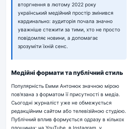
вторгнення в лютому 2022 року
український медійний простір змінився
кардинально: аудиторія почала значно
уважніше стежити за тими, хто не просто
повідомляє новини, а допомагає
зрозуміти їхній сенс.
Медійні формати та публічний стиль
Популярність Емми Антонюк значною мірою
пов’язана з форматом її присутності в медіа.
Сьогодні журналіст уже не обмежується
редакційним сайтом або телевізійною студією.
Публічний вплив формується одразу в кількох
площинах: на YouTube, в Instagram, у