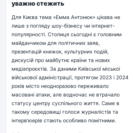
уважно стежить
Для Києва тема «Емма Антонюк» цікава не
лише з погляду шоу-бізнесу чи інтернет-
популярності. Столиця сьогодні є головним
майданчиком для політичних заяв,
презентацій книжок, культурних подій,
дискусій про майбутнє країни та нових
медіапроєктів. За даними Київської міської
військової адміністрації, протягом 2023 і 2024
років місто неодноразово переживало
масовані атаки, але водночас не втрачало
статусу центру суспільного життя. Саме в
такому середовищі голоси журналістів та
інтерв’юерів стають особливо помітними.