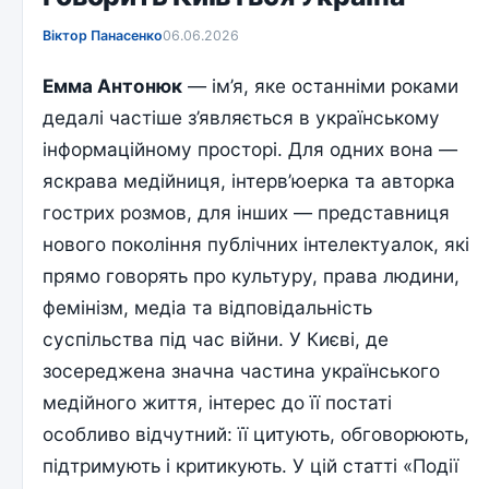
Віктор Панасенко
06.06.2026
Емма Антонюк
— ім’я, яке останніми роками
дедалі частіше з’являється в українському
інформаційному просторі. Для одних вона —
яскрава медійниця, інтерв’юерка та авторка
гострих розмов, для інших — представниця
нового покоління публічних інтелектуалок, які
прямо говорять про культуру, права людини,
фемінізм, медіа та відповідальність
суспільства під час війни. У Києві, де
зосереджена значна частина українського
медійного життя, інтерес до її постаті
особливо відчутний: її цитують, обговорюють,
підтримують і критикують. У цій статті «Події