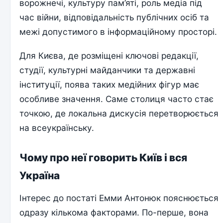
ворожнечі, культуру пам’яті, роль медіа під
час війни, відповідальність публічних осіб та
межі допустимого в інформаційному просторі.
Для Києва, де розміщені ключові редакції,
студії, культурні майданчики та державні
інституції, поява таких медійних фігур має
особливе значення. Саме столиця часто стає
точкою, де локальна дискусія перетворюється
на всеукраїнську.
Чому про неї говорить Київ і вся
Україна
Інтерес до постаті Емми Антонюк пояснюється
одразу кількома факторами. По-перше, вона