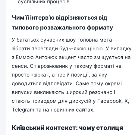
суспільних процесів.
Чим її інтерв’ю відрізняються від
типового розважального формату
У багатьох сучасних шоу головна мета —
зібрати перегляди будь-якою ціною. У випадку
з Еммою Антонюк акцент часто зміщується на
сенси. Співрозмовник у такому форматі не
просто «зірка», а носій позиції, за яку
доводиться відповідати. Саме тому окремі
випуски викликають широкий резонанс і
стають приводом для дискусій у Facebook, X,
Telegram та на новинних сайтах.
Київський контекст: чому столиця