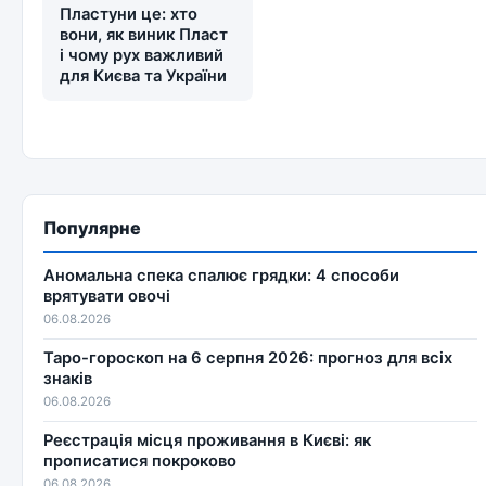
Пластуни це: хто
вони, як виник Пласт
і чому рух важливий
для Києва та України
Популярне
Аномальна спека спалює грядки: 4 способи
врятувати овочі
06.08.2026
Таро-гороскоп на 6 серпня 2026: прогноз для всіх
знаків
06.08.2026
Реєстрація місця проживання в Києві: як
прописатися покроково
06.08.2026