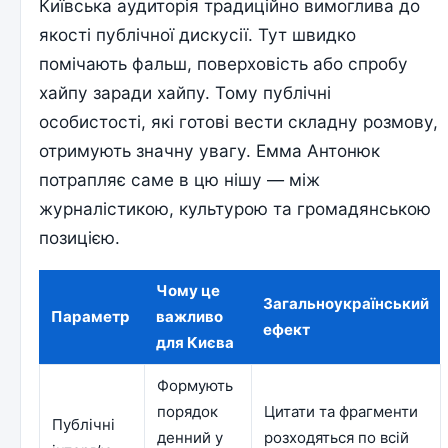
Київська аудиторія традиційно вимоглива до
якості публічної дискусії. Тут швидко
помічають фальш, поверховість або спробу
хайпу заради хайпу. Тому публічні
особистості, які готові вести складну розмову,
отримують значну увагу. Емма Антонюк
потрапляє саме в цю нішу — між
журналістикою, культурою та громадянською
позицією.
Чому це
Загальноукраїнський
Параметр
важливо
ефект
для Києва
Формують
порядок
Цитати та фрагменти
Публічні
денний у
розходяться по всій