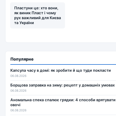
Пластуни це: хто вони,
як виник Пласт і чому
рух важливий для Києва
та України
Популярне
Капсула часу в домі: як зробити й що туди покласти
06.08.2026
Борщова заправка на зиму: рецепт у домашніх умовах
06.08.2026
Аномальна спека спалює грядки: 4 способи врятувати
овочі
06.08.2026