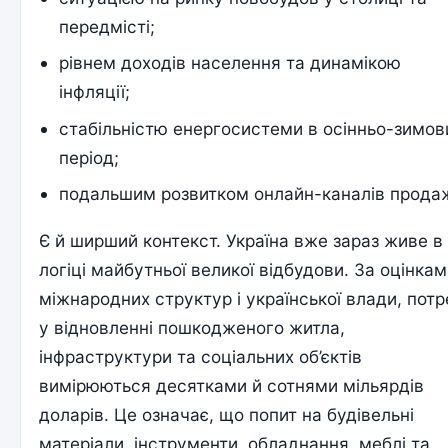
передмісті;
рівнем доходів населення та динамікою
інфляції;
стабільністю енергосистеми в осінньо-зимов
період;
подальшим розвитком онлайн-каналів прода
Є й ширший контекст. Україна вже зараз живе в
логіці майбутньої великої відбудови. За оцінка
міжнародних структур і української влади, пот
у відновленні пошкодженого житла,
інфраструктури та соціальних об’єктів
вимірюються десятками й сотнями мільярдів
доларів. Це означає, що попит на будівельні
матеріали, інструменти, обладнання, меблі та