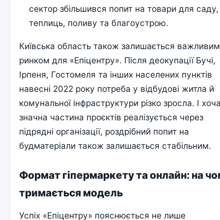
сектор збільшився попит на товари для саду,
теплиць, поливу та благоустрою.
Київська область також залишається важливи
ринком для «Епіцентру». Після деокупації Бучі,
Ірпеня, Гостомеля та інших населених пунктів
навесні 2022 року потреба у відбудові житла й
комунальної інфраструктури різко зросла. І хоч
значна частина проєктів реалізується через
підрядні організації, роздрібний попит на
будматеріали також залишається стабільним.
Формат гіпермаркету та онлайн: на ч
тримається модель
Успіх «Епіцентру» пояснюється не лише