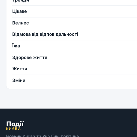
Цікаве
Велнес
Відмова від відповідальності
Їжа
Здорове життя
Життя
Зміни
Події
КИЄВА
Новини Києва та України: політика,