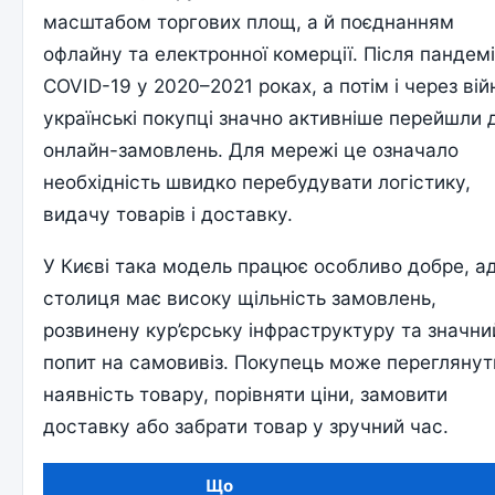
масштабом торгових площ, а й поєднанням
офлайну та електронної комерції. Після пандемі
COVID-19 у 2020–2021 роках, а потім і через вій
українські покупці значно активніше перейшли 
онлайн-замовлень. Для мережі це означало
необхідність швидко перебудувати логістику,
видачу товарів і доставку.
У Києві така модель працює особливо добре, а
столиця має високу щільність замовлень,
розвинену кур’єрську інфраструктуру та значни
попит на самовивіз. Покупець може переглянут
наявність товару, порівняти ціни, замовити
доставку або забрати товар у зручний час.
Що