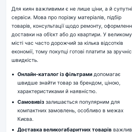
Для киян важливими є не лише ціни, а й супутн
сервіси. Мова про порізку матеріалів, підбір
товарів, консультації щодо ремонту, оформлен
доставки на об’єкт або до квартири. У великом
місті час часто дорожчий за кілька відсотків
економії, тому покупці готові платити за зручніс
швидкість.
Онлайн-каталог із фільтрами
допомагає
швидше знайти товар за брендом, ціною,
характеристиками й наявністю.
Самовивіз
залишається популярним для
компактних замовлень, особливо в межах
Києва.
Доставка великогабаритних товарів
важлив