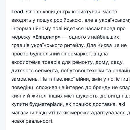
Lead.
Слово «эпицентр» користувачі часто
вводять у пошук російською, але в українськом
інформаційному полі йдеться насамперед про
мережу
«Епіцентр»
— одного з найбільших
гравців українського ритейлу. Для Києва це не
просто будівельний гіпермаркет, а ціла
екосистема товарів для ремонту, дому, саду,
дитячого сегмента, побутової техніки та онлайн
замовлень. На тлі великої війни, змін у логістиці
поведінці споживачів інтерес до бренду не спа
кияни й жителі інших міст шукають, де вигідніш
купити будматеріали, як працює доставка, які
магазини відкриті та як мережа адаптувалася 
нової реальності.