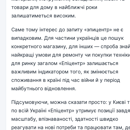
товари для дому в найближчі роки
залишатиметься високим.
Саме тому інтерес до запиту «эпицентр» не є
випадковим. Для частини українців це пошук
конкретного магазину, для інших — спроба зна
найкращі умови для ремонту чи покупки техніки
для ринку загалом «Епіцентр» залишається
важливим індикатором того, як змінюється
споживання в країні під час війни й у період
майбутнього відновлення.
Підсумовуючи, можна сказати просто: у Києві 
по всій Україні «Епіцентр» утримує позиції завд
масштабу, впізнаваності, здатності швидко
реагувати на нові потреби та працювати там, д