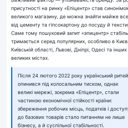
присутності на ринку «Епіцентр» став синонімо
великого магазину, де можна знайти майже все
від цементу та гіпсокартону до посуду й текст
Саме тому пошуковий запит «эпицентр» стабіл
тримається серед популярних, особливо в Києві
Київській області, Львові, Дніпрі, Одесі та інших
великих містах.
Після 24 лютого 2022 року український рите
опинився під колосальним тиском, однак
великі мережі, зокрема «Епіцентр», стали
частиною економічної стійкості країни:
збереження робочих місць, податків і доступ
до базових товарів стало питанням не лише
бізнесу, а й суспільної стабільності.