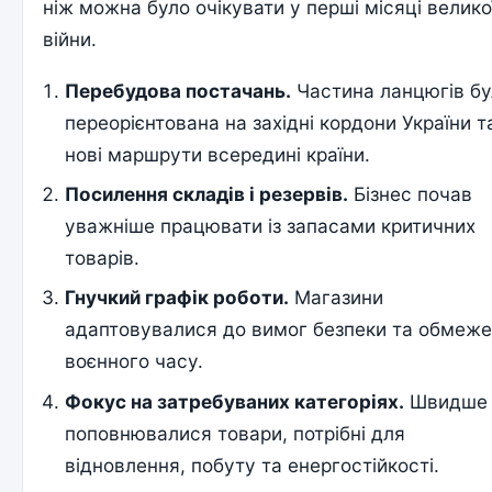
ніж можна було очікувати у перші місяці велико
війни.
Перебудова постачань.
Частина ланцюгів б
переорієнтована на західні кордони України т
нові маршрути всередині країни.
Посилення складів і резервів.
Бізнес почав
уважніше працювати із запасами критичних
товарів.
Гнучкий графік роботи.
Магазини
адаптовувалися до вимог безпеки та обмеж
воєнного часу.
Фокус на затребуваних категоріях.
Швидше
поповнювалися товари, потрібні для
відновлення, побуту та енергостійкості.