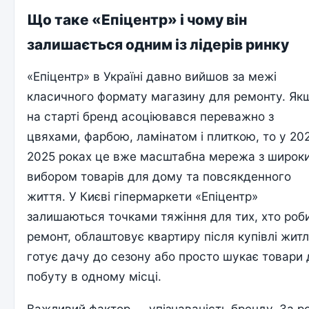
Що таке «Епіцентр» і чому він
залишається одним із лідерів ринку
«Епіцентр» в Україні давно вийшов за межі
класичного формату магазину для ремонту. Як
на старті бренд асоціювався переважно з
цвяхами, фарбою, ламінатом і плиткою, то у 20
2025 роках це вже масштабна мережа з широк
вибором товарів для дому та повсякденного
життя. У Києві гіпермаркети «Епіцентр»
залишаються точками тяжіння для тих, хто роб
ремонт, облаштовує квартиру після купівлі житл
готує дачу до сезону або просто шукає товари
побуту в одному місці.
Важливий фактор — упізнаваність бренду. За р