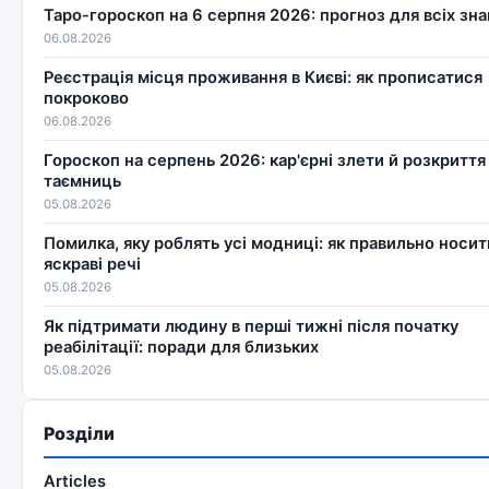
Таро-гороскоп на 6 серпня 2026: прогноз для всіх зна
06.08.2026
Реєстрація місця проживання в Києві: як прописатися
покроково
06.08.2026
Гороскоп на серпень 2026: кар'єрні злети й розкриття
таємниць
05.08.2026
Помилка, яку роблять усі модниці: як правильно носит
яскраві речі
05.08.2026
Як підтримати людину в перші тижні після початку
реабілітації: поради для близьких
05.08.2026
Розділи
Articles