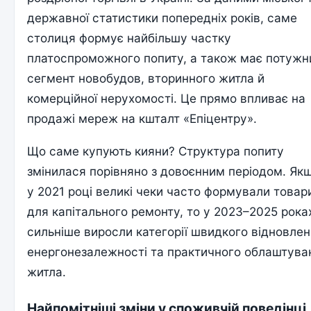
державної статистики попередніх років, саме
столиця формує найбільшу частку
платоспроможного попиту, а також має потужн
сегмент новобудов, вторинного житла й
комерційної нерухомості. Це прямо впливає на
продажі мереж на кшталт «Епіцентру».
Що саме купують кияни? Структура попиту
змінилася порівняно з довоєнним періодом. Як
у 2021 році великі чеки часто формували товар
для капітального ремонту, то у 2023–2025 рока
сильніше виросли категорії швидкого відновлен
енергонезалежності та практичного облаштува
житла.
Найпомітніші зміни у споживчій поведінці