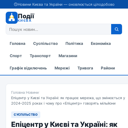
Новини Києва та України — оновлюється цілодобово
Події
КИЄВА
Головна
Суспільство
Політика
Економіка
Спорт
Транспорт
Магазини
Графік відключень
Мережі
Тривога
Райони
Головна
/
Новини
/
Епіцентр у Києві та Україні: як працює мережа, що змінюється у
2024–2025 роках і чому про «Епіцентр» говорять мільйони
СУСПІЛЬСТВО
Епіцентр у Києві та Україні: як