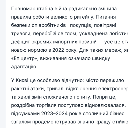
Повномасштабна війна радикально змінила
правила роботи великого ритейлу. Питання
безпеки співробітників і покупців, повітряні
тривоги, перебої зі світлом, ускладнена логісти
дефіцит окремих імпортних позицій — усе це с
новою нормою з 2022 року. Для таких мереж, я
«Епіцентр», виживання означало швидку
адаптацію.
У Києві це особливо відчутно: місто пережило
ракетні атаки, тривалі відключення електроенер
та хвилі змін споживчого попиту. Попри це,
роздрібна торгівля поступово відновлювалася.
підсумками 2023–2024 років столичний бізнес
загалом продемонстрував значно кращу стійкіс