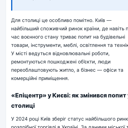
Для столиці це особливо помітно. Київ —
найбільший споживчий ринок країни, де навіть п
час воєнного стану триває попит на будівельні
товари, інструменти, меблі, освітлення та техні
У місті ведуться відновлювальні роботи,
ремонтуються пошкоджені об’єкти, люди
переоблаштовують житло, а бізнес — офіси та
комерційні приміщення.
«Епіцентр» у Києві: як змінився попит 
столиці
У 2024 році Київ зберіг статус найбільшого рин
роздрібної торгівлі в Україні. За даними міської 