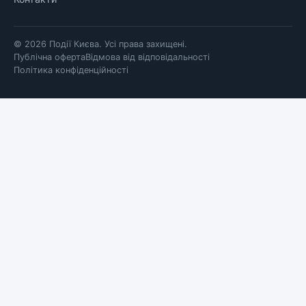
© 2026 Події Києва. Усі права захищені.
Публічна оферта
Відмова від відповідальності
Політика конфіденційності