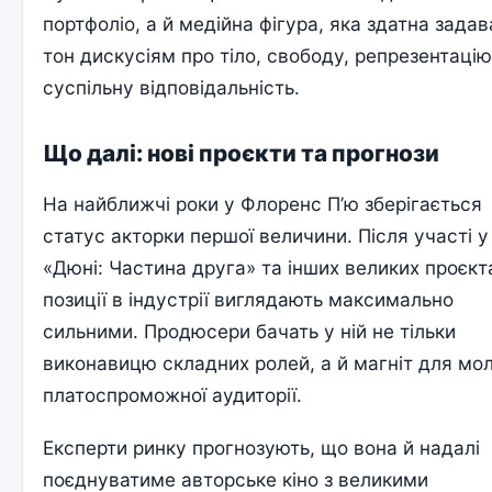
портфоліо, а й медійна фігура, яка здатна задав
тон дискусіям про тіло, свободу, репрезентацію
суспільну відповідальність.
Що далі: нові проєкти та прогнози
На найближчі роки у Флоренс П’ю зберігається
статус акторки першої величини. Після участі у
«Дюні: Частина друга» та інших великих проєкта
позиції в індустрії виглядають максимально
сильними. Продюсери бачать у ній не тільки
виконавицю складних ролей, а й магніт для мо
платоспроможної аудиторії.
Експерти ринку прогнозують, що вона й надалі
поєднуватиме авторське кіно з великими