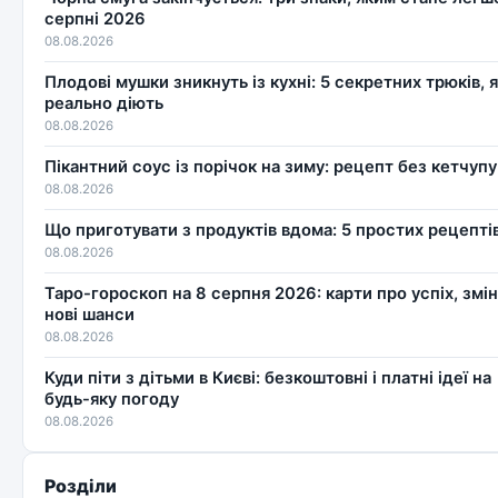
серпні 2026
08.08.2026
Плодові мушки зникнуть із кухні: 5 секретних трюків, я
реально діють
08.08.2026
Пікантний соус із порічок на зиму: рецепт без кетчупу
08.08.2026
Що приготувати з продуктів вдома: 5 простих рецепті
08.08.2026
Таро-гороскоп на 8 серпня 2026: карти про успіх, змін
нові шанси
08.08.2026
Куди піти з дітьми в Києві: безкоштовні і платні ідеї на
будь-яку погоду
08.08.2026
Розділи