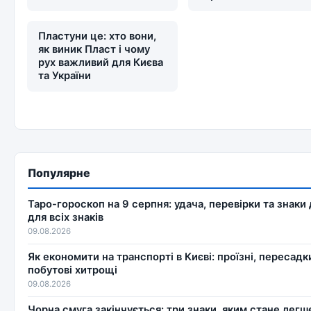
Пластуни це: хто вони,
як виник Пласт і чому
рух важливий для Києва
та України
Популярне
Таро-гороскоп на 9 серпня: удача, перевірки та знаки 
для всіх знаків
09.08.2026
Як економити на транспорті в Києві: проїзні, пересадки
побутові хитрощі
09.08.2026
Чорна смуга закінчується: три знаки, яким стане легш