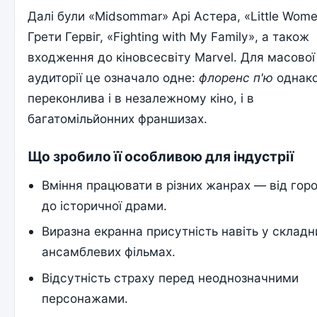
Далі були «Midsommar» Арі Астера, «Little Wom
Грети Гервіг, «Fighting with My Family», а також
входження до кіновсесвіту Marvel. Для масової
аудиторії це означало одне:
флоренс п'ю
однак
переконлива і в незалежному кіно, і в
багатомільйонних франшизах.
Що зробило її особливою для індустрії
Вміння працювати в різних жанрах — від гор
до історичної драми.
Виразна екранна присутність навіть у складн
ансамблевих фільмах.
Відсутність страху перед неоднозначними
персонажами.