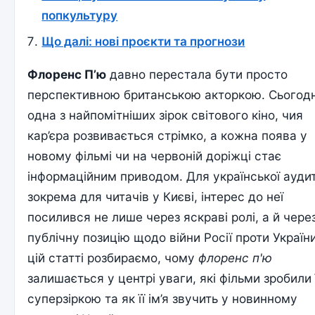
попкультуру
Що далі: нові проєкти та прогнози
Флоренс П’ю
давно перестала бути просто
перспективною британською акторкою. Сьогодн
одна з найпомітніших зірок світового кіно, чия
кар’єра розвивається стрімко, а кожна поява у
новому фільмі чи на червоній доріжці стає
інформаційним приводом. Для української аудит
зокрема для читачів у Києві, інтерес до неї
посилився не лише через яскраві ролі, а й чере
публічну позицію щодо війни Росії проти України
цій статті розбираємо, чому
флоренс п'ю
залишається у центрі уваги, які фільми зробили 
суперзіркою та як її ім’я звучить у новинному