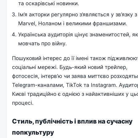
та оскарівські новинки.
Ім’я акторки регулярно з’являється у зв’язку з
Marvel, Ноланом і великими франшизами.
Українська аудиторія цінує знаменитостей, як
мовчать про війну.
Пошуковий інтерес до її імені також підживлюю
соціальні мережі. Будь-який новий трейлер,
фотосесія, інтерв’ю чи заява миттєво розходять
Telegram-каналами, TikTok та Instagram. Аудито
Києві традиційно є однією з найактивніших у ц
процесі.
Стиль, публічність і вплив на сучасну
попкультуру