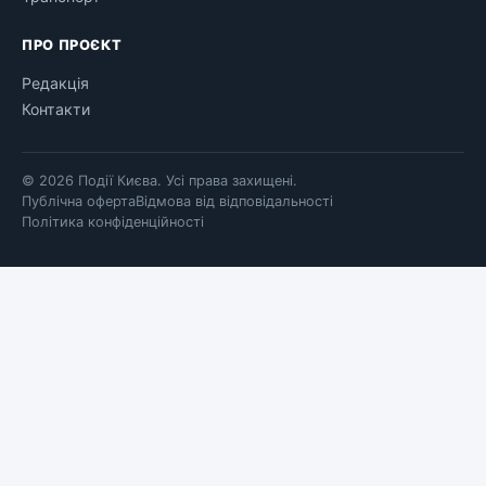
ПРО ПРОЄКТ
Редакція
Контакти
© 2026 Події Києва. Усі права захищені.
Публічна оферта
Відмова від відповідальності
Політика конфіденційності