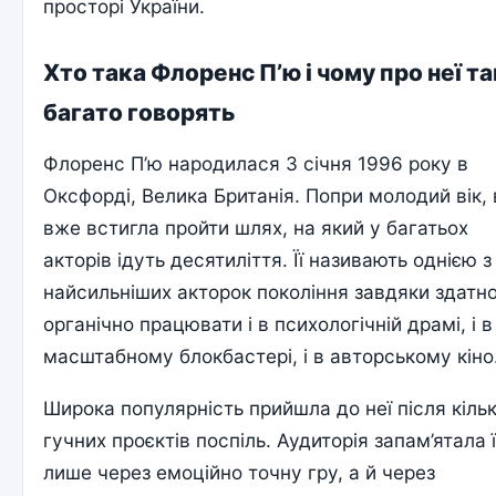
просторі України.
Хто така Флоренс П’ю і чому про неї та
багато говорять
Флоренс П’ю народилася 3 січня 1996 року в
Оксфорді, Велика Британія. Попри молодий вік,
вже встигла пройти шлях, на який у багатьох
акторів ідуть десятиліття. Її називають однією з
найсильніших акторок покоління завдяки здатно
органічно працювати і в психологічній драмі, і в
масштабному блокбастері, і в авторському кіно
Широка популярність прийшла до неї після кіль
гучних проєктів поспіль. Аудиторія запам’ятала ї
лише через емоційно точну гру, а й через