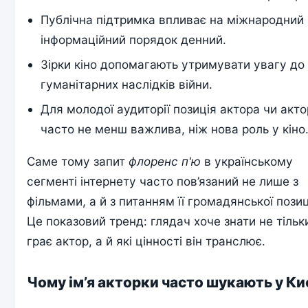
Публічна підтримка впливає на міжнародний
інформаційний порядок денний.
Зірки кіно допомагають утримувати увагу до
гуманітарних наслідків війни.
Для молодої аудиторії позиція актора чи акт
часто не менш важлива, ніж нова роль у кіно
Саме тому запит
флоренс п'ю
в українському
сегменті інтернету часто пов’язаний не лише з
фільмами, а й з питанням її громадянської позиц
Це показовий тренд: глядач хоче знати не тільки
грає актор, а й які цінності він транслює.
Чому ім’я акторки часто шукають у Ки