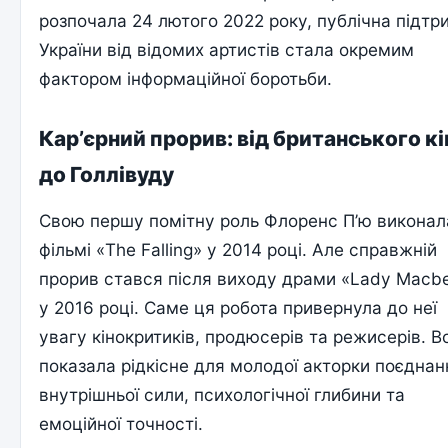
розпочала 24 лютого 2022 року, публічна підтр
України від відомих артистів стала окремим
фактором інформаційної боротьби.
Кар’єрний прорив: від британського кі
до Голлівуду
Свою першу помітну роль Флоренс П’ю виконал
фільмі «The Falling» у 2014 році. Але справжній
прорив стався після виходу драми «Lady Macb
у 2016 році. Саме ця робота привернула до неї
увагу кінокритиків, продюсерів та режисерів. В
показала рідкісне для молодої акторки поєднан
внутрішньої сили, психологічної глибини та
емоційної точності.