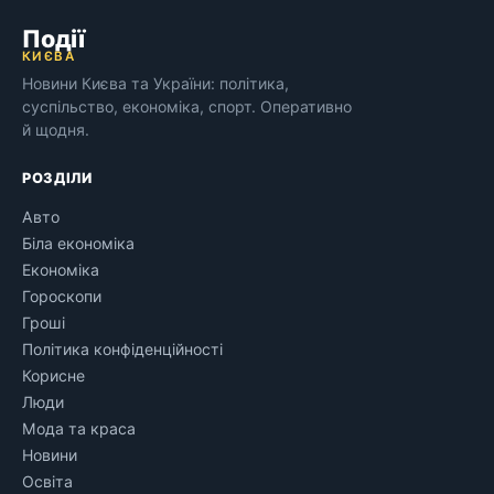
Події
КИЄВА
Новини Києва та України: політика,
суспільство, економіка, спорт. Оперативно
й щодня.
РОЗДІЛИ
Авто
Біла економіка
Економіка
Гороскопи
Гроші
Політика конфіденційності
Корисне
Люди
Мода та краса
Новини
Освіта