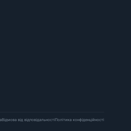
а
Відмова від відповідальності
Політика конфіденційності