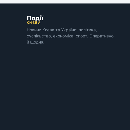
Події
КИЄВА
Новини Києва та України: політика,
суспільство, економіка, спорт. Оперативно
й щодня.