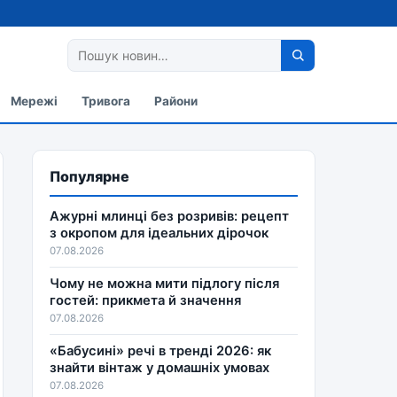
Мережі
Тривога
Райони
Популярне
Ажурні млинці без розривів: рецепт
з окропом для ідеальних дірочок
07.08.2026
Чому не можна мити підлогу після
гостей: прикмета й значення
07.08.2026
«Бабусині» речі в тренді 2026: як
знайти вінтаж у домашніх умовах
07.08.2026