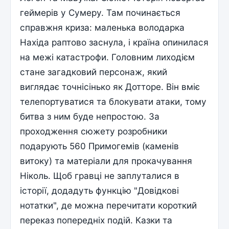
геймерів у Сумеру. Там починається
справжня криза: маленька володарка
Нахіда раптово заснула, і країна опинилася
на межі катастрофи. Головним лиходієм
стане загадковий персонаж, який
виглядає точнісінько як Дотторе. Він вміє
телепортуватися та блокувати атаки, тому
битва з ним буде непростою. За
проходження сюжету розробники
подарують 560 Примогемів (каменів
витоку) та матеріали для прокачування
Ніколь. Щоб гравці не заплуталися в
історії, додадуть функцію "Довідкові
нотатки", де можна перечитати короткий
переказ попередніх подій. Казки та