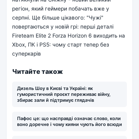
регіон, який геймери побачать вже у
серпні. Ще більше цікавого: "Чужі"
повертаються у новій грі: перші деталі
Fireteam Elite 2 Forza Horizon 6 виходить на
Xbox, ПК і PS5: чому старт тепер без
суперкарів
Читайте також
Дизель Шоу в Києві та Україні: як
гумористичний проєкт переживає війну,
збирає зали й підтримує глядачів
Пафос це: що насправді означає слово, коли
воно доречне і чому кияни чують його всюди