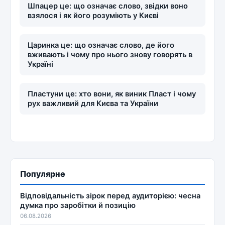
Шпацер це: що означає слово, звідки воно
взялося і як його розуміють у Києві
Царинка це: що означає слово, де його
вживають і чому про нього знову говорять в
Україні
Пластуни це: хто вони, як виник Пласт і чому
рух важливий для Києва та України
Популярне
Відповідальність зірок перед аудиторією: чесна
думка про заробітки й позицію
06.08.2026