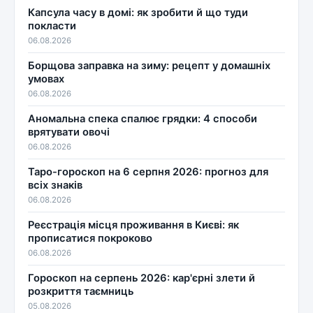
Капсула часу в домі: як зробити й що туди
покласти
06.08.2026
Борщова заправка на зиму: рецепт у домашніх
умовах
06.08.2026
Аномальна спека спалює грядки: 4 способи
врятувати овочі
06.08.2026
Таро-гороскоп на 6 серпня 2026: прогноз для
всіх знаків
06.08.2026
Реєстрація місця проживання в Києві: як
прописатися покроково
06.08.2026
Гороскоп на серпень 2026: кар'єрні злети й
розкриття таємниць
05.08.2026