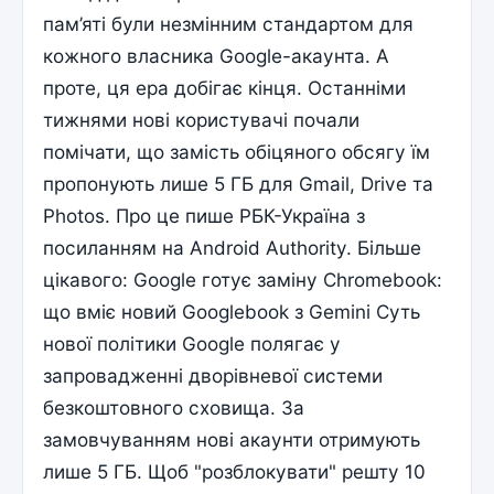
пам’яті були незмінним стандартом для
кожного власника Google-акаунта. А
проте, ця ера добігає кінця. Останніми
тижнями нові користувачі почали
помічати, що замість обіцяного обсягу їм
пропонують лише 5 ГБ для Gmail, Drive та
Photos. Про це пише РБК-Україна з
посиланням на Android Authority. Більше
цікавого: Google готує заміну Chromebook:
що вміє новий Googlebook з Gemini Суть
нової політики Google полягає у
запровадженні дворівневої системи
безкоштовного сховища. За
замовчуванням нові акаунти отримують
лише 5 ГБ. Щоб "розблокувати" решту 10