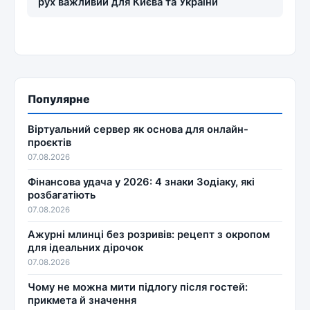
рух важливий для Києва та України
Популярне
Віртуальний сервер як основа для онлайн-
проєктів
07.08.2026
Фінансова удача у 2026: 4 знаки Зодіаку, які
розбагатіють
07.08.2026
Ажурні млинці без розривів: рецепт з окропом
для ідеальних дірочок
07.08.2026
Чому не можна мити підлогу після гостей:
прикмета й значення