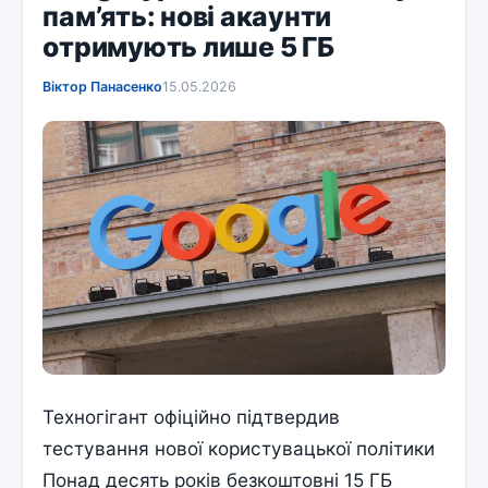
пам’ять: нові акаунти
отримують лише 5 ГБ
Віктор Панасенко
15.05.2026
Техногігант офіційно підтвердив
тестування нової користувацької політики
Понад десять років безкоштовні 15 ГБ