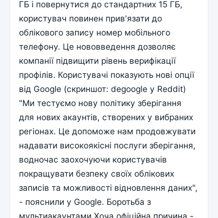
ГБ і повернутися до стандартних 15 ГБ,
користувач повинен прив'язати до
облікового запису номер мобільного
телефону. Це нововведення дозволяє
компанії підвищити рівень верифікації
профілів. Користувачі показують нові опції
від Google (скриншот: degoogle у Reddit)
"Ми тестуємо нову політику зберігання
для нових акаунтів, створених у вибраних
регіонах. Це допоможе нам продовжувати
надавати високоякісні послуги зберігання,
водночас заохочуючи користувачів
покращувати безпеку своїх облікових
записів та можливості відновлення даних",
- пояснили у Google. Боротьба з
мультиакаунтами Хоча офіційна причина -