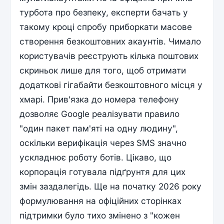
турбота про безпеку, експерти бачать у
такому кроці спробу приборкати масове
створення безкоштовних акаунтів. Чимало
користувачів реєструють кілька поштових
скриньок лише для того, щоб отримати
додаткові гігабайти безкоштовного місця у
хмарі. Прив'язка до номера телефону
дозволяє Google реалізувати правило
"один пакет пам'яті на одну людину",
оскільки верифікація через SMS значно
ускладнює роботу ботів. Цікаво, що
корпорація готувала підґрунтя для цих
змін заздалегідь. Ще на початку 2026 року
формулювання на офіційних сторінках
підтримки було тихо змінено з "кожен