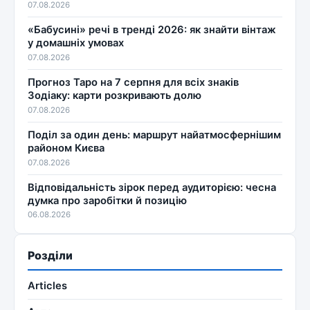
07.08.2026
«Бабусині» речі в тренді 2026: як знайти вінтаж
у домашніх умовах
07.08.2026
Прогноз Таро на 7 серпня для всіх знаків
Зодіаку: карти розкривають долю
07.08.2026
Поділ за один день: маршрут найатмосфернішим
районом Києва
07.08.2026
Відповідальність зірок перед аудиторією: чесна
думка про заробітки й позицію
06.08.2026
Розділи
Articles