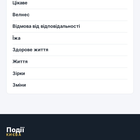
Цікаве
Велнес
Відмова від відповідальності
Їжа
Здорове життя
Життя
Зірки
Зміни
Події
КИЄВА