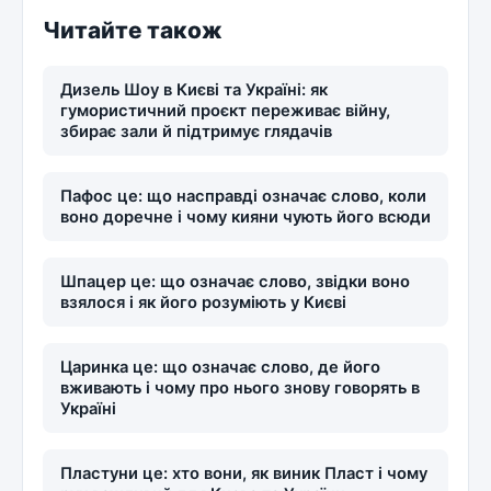
Читайте також
Дизель Шоу в Києві та Україні: як
гумористичний проєкт переживає війну,
збирає зали й підтримує глядачів
Пафос це: що насправді означає слово, коли
воно доречне і чому кияни чують його всюди
Шпацер це: що означає слово, звідки воно
взялося і як його розуміють у Києві
Царинка це: що означає слово, де його
вживають і чому про нього знову говорять в
Україні
Пластуни це: хто вони, як виник Пласт і чому