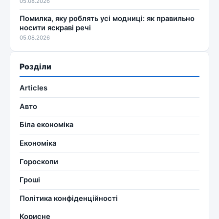
05.08.2026
Помилка, яку роблять усі модниці: як правильно
носити яскраві речі
05.08.2026
Розділи
Articles
Авто
Біла економіка
Економіка
Гороскопи
Гроші
Політика конфіденційності
Корисне