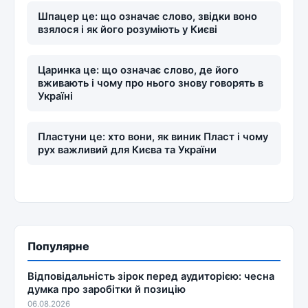
Шпацер це: що означає слово, звідки воно
взялося і як його розуміють у Києві
Царинка це: що означає слово, де його
вживають і чому про нього знову говорять в
Україні
Пластуни це: хто вони, як виник Пласт і чому
рух важливий для Києва та України
Популярне
Відповідальність зірок перед аудиторією: чесна
думка про заробітки й позицію
06.08.2026