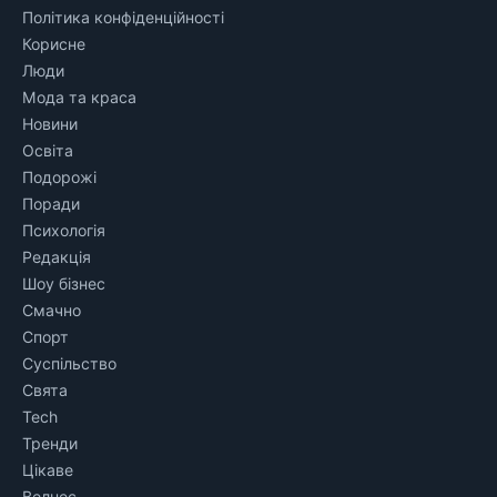
Політика конфіденційності
Корисне
Люди
Мода та краса
Новини
Освіта
Подорожі
Поради
Психологія
Редакція
Шоу бізнес
Смачно
Спорт
Суспільство
Свята
Tech
Тренди
Цікаве
Велнес