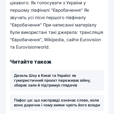
цікавого: Як голосувати з України у
першому півфіналі "Євробачення" Як
звучать усі пісні першого півфіналу
"Євробачення" При написанні матеріалу
були використані такі джерела: трансляція
"Євробачення", Wikipedia, сайти Eurovision
та Eurovisionworld.
Читайте також
Дизель Шоу в Києві та Україні: як
гумористичний проєкт переживає війну,
збирає зали й підтримує глядачів
Пафос це: що насправді означає слово, коли
воно доречне і чому кияни чують його всюди