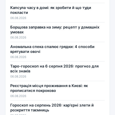
Капсула часу в домі: як зробити й що туди
покласти
06.08.2026
Борщова заправка на зиму: рецепт у домашніх
умовах
06.08.2026
Аномальна спека спалює грядки: 4 способи
врятувати овочі
06.08.2026
Таро-гороскоп на 6 серпня 2026: прогноз для
всіх знаків
06.08.2026
Реєстрація місця проживання в Києві: як
прописатися покроково
06.08.2026
Гороскоп на серпень 2026: кар'єрні злети й
розкриття таємниць