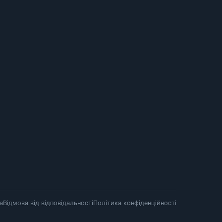
а
Відмова від відповідальності
Політика конфіденційності