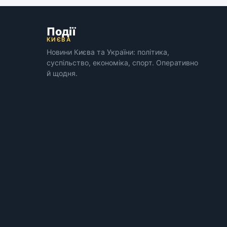
Події
КИЄВА
Новини Києва та України: політика,
суспільство, економіка, спорт. Оперативно
й щодня.