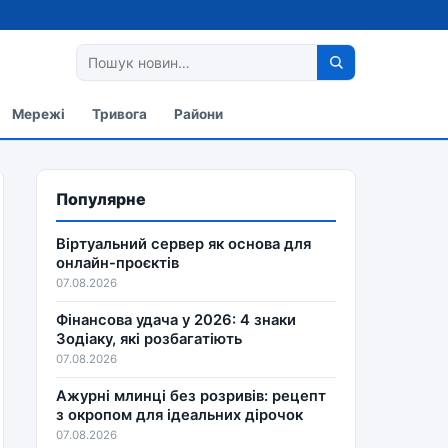
Мережі
Тривога
Райони
Популярне
Віртуальний сервер як основа для
онлайн-проєктів
07.08.2026
Фінансова удача у 2026: 4 знаки
Зодіаку, які розбагатіють
07.08.2026
Ажурні млинці без розривів: рецепт
з окропом для ідеальних дірочок
07.08.2026