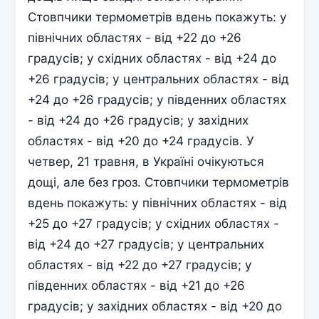
Стовпчики термометрів вдень покажуть: у
північних областях - від +22 до +26
градусів; у східних областях - від +24 до
+26 градусів; у центральних областях - від
+24 до +26 градусів; у південних областях
- від +24 до +26 градусів; у західних
областях - від +20 до +24 градусів. У
четвер, 21 травня, в Україні очікуються
дощі, але без гроз. Стовпчики термометрів
вдень покажуть: у північних областях - від
+25 до +27 градусів; у східних областях -
від +24 до +27 градусів; у центральних
областях - від +22 до +27 градусів; у
південних областях - від +21 до +26
градусів; у західних областях - від +20 до