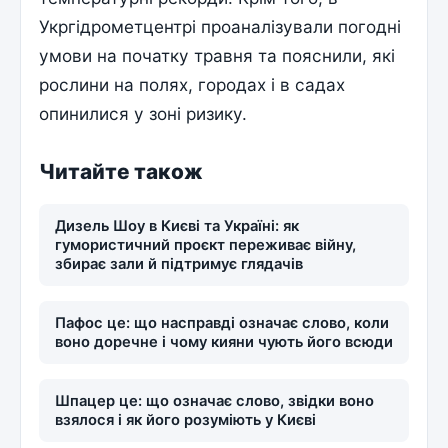
Укргідрометцентрі проаналізували погодні
умови на початку травня та пояснили, які
рослини на полях, городах і в садах
опинилися у зоні ризику.
Читайте також
Дизель Шоу в Києві та Україні: як
гумористичний проєкт переживає війну,
збирає зали й підтримує глядачів
Пафос це: що насправді означає слово, коли
воно доречне і чому кияни чують його всюди
Шпацер це: що означає слово, звідки воно
взялося і як його розуміють у Києві