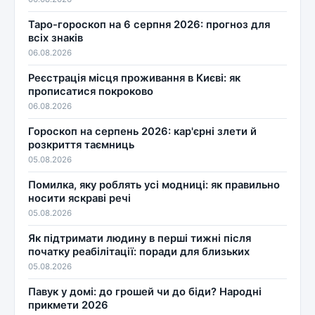
Таро-гороскоп на 6 серпня 2026: прогноз для
всіх знаків
06.08.2026
Реєстрація місця проживання в Києві: як
прописатися покроково
06.08.2026
Гороскоп на серпень 2026: кар'єрні злети й
розкриття таємниць
05.08.2026
Помилка, яку роблять усі модниці: як правильно
носити яскраві речі
05.08.2026
Як підтримати людину в перші тижні після
початку реабілітації: поради для близьких
05.08.2026
Павук у домі: до грошей чи до біди? Народні
прикмети 2026