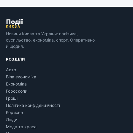
Події
КИЄВА
Новини Києва та України: політика,
суспільство, економіка, спорт. Оперативно
й щодня.
РОЗДІЛИ
Авто
Біла економіка
Економіка
Гороскопи
Гроші
Політика конфіденційності
Корисне
Люди
Мода та краса