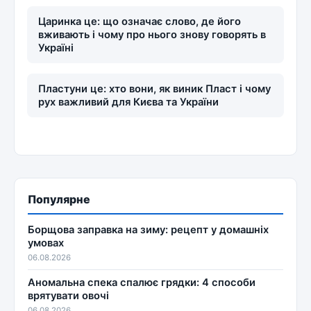
Царинка це: що означає слово, де його
вживають і чому про нього знову говорять в
Україні
Пластуни це: хто вони, як виник Пласт і чому
рух важливий для Києва та України
Популярне
Борщова заправка на зиму: рецепт у домашніх
умовах
06.08.2026
Аномальна спека спалює грядки: 4 способи
врятувати овочі
06.08.2026