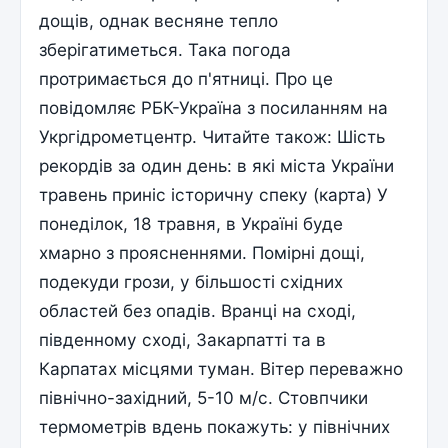
дощів, однак весняне тепло
зберігатиметься. Така погода
протримається до п'ятниці. Про це
повідомляє РБК-Україна з посиланням на
Укргідрометцентр. Читайте також: Шість
рекордів за один день: в які міста України
травень приніс історичну спеку (карта) У
понеділок, 18 травня, в Україні буде
хмарно з проясненнями. Помірні дощі,
подекуди грози, у більшості східних
областей без опадів. Вранці на сході,
південному сході, Закарпатті та в
Карпатах місцями туман. Вітер переважно
північно-західний, 5-10 м/с. Стовпчики
термометрів вдень покажуть: у північних