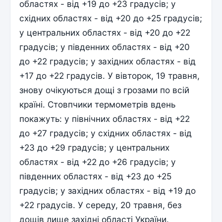
областях - від +19 до +23 градусів; у
східних областях - від +20 до +25 градусів;
у центральних областях - від +20 до +22
градусів; у південних областях - від +20
до +22 градусів; у західних областях - від
+17 до +22 градусів. У вівторок, 19 травня,
знову очікуються дощі з грозами по всій
країні. Стовпчики термометрів вдень
покажуть: у північних областях - від +22
до +27 градусів; у східних областях - від
+23 до +29 градусів; у центральних
областях - від +22 до +26 градусів; у
південних областях - від +23 до +25
градусів; у західних областях - від +19 до
+22 градусів. У середу, 20 травня, без
дощів лище західні області України.