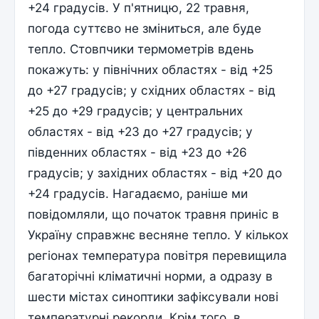
+24 градусів. У п'ятницю, 22 травня,
погода суттєво не зміниться, але буде
тепло. Стовпчики термометрів вдень
покажуть: у північних областях - від +25
до +27 градусів; у східних областях - від
+25 до +29 градусів; у центральних
областях - від +23 до +27 градусів; у
південних областях - від +23 до +26
градусів; у західних областях - від +20 до
+24 градусів. Нагадаємо, раніше ми
повідомляли, що початок травня приніс в
Україну справжнє весняне тепло. У кількох
регіонах температура повітря перевищила
багаторічні кліматичні норми, а одразу в
шести містах синоптики зафіксували нові
температурні рекорди. Крім того, в