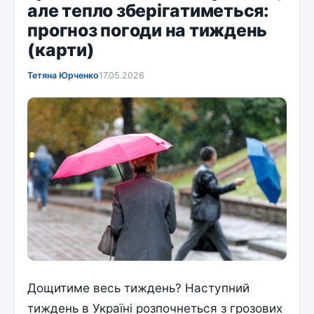
але тепло зберігатиметься:
прогноз погоди на тиждень
(карти)
Тетяна Юрченко
17.05.2026
Дощитиме весь тиждень? Наступний
тиждень в Україні розпочнеться з грозових