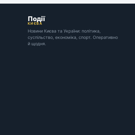
Події
КИЄВА
Новини Києва та України: політика,
суспільство, економіка, спорт. Оперативно
й щодня.