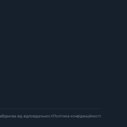
а
Відмова від відповідальності
Політика конфіденційності