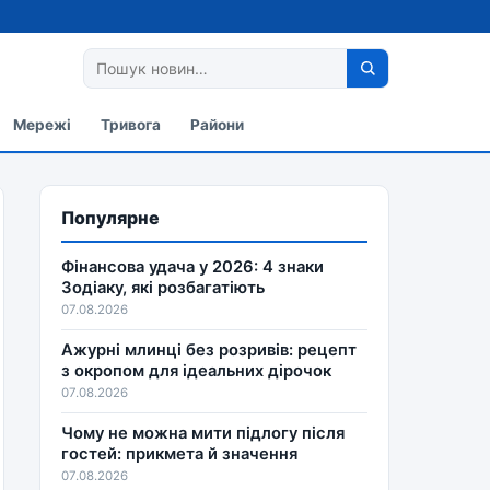
Мережі
Тривога
Райони
Популярне
Фінансова удача у 2026: 4 знаки
Зодіаку, які розбагатіють
07.08.2026
Ажурні млинці без розривів: рецепт
з окропом для ідеальних дірочок
07.08.2026
Чому не можна мити підлогу після
гостей: прикмета й значення
07.08.2026