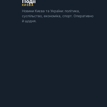
Події
КИЄВА
Новини Києва та України: політика,
суспільство, економіка, спорт. Оперативно
й щодня.