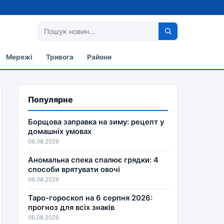
Мережі
Тривога
Райони
Популярне
Борщова заправка на зиму: рецепт у
домашніх умовах
06.08.2026
Аномальна спека спалює грядки: 4
способи врятувати овочі
06.08.2026
Таро-гороскоп на 6 серпня 2026:
прогноз для всіх знаків
06.08.2026