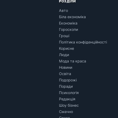
РОЗДІЛИ
Авто
Біла економіка
Економіка
Гороскопи
Гроші
Політика конфіденційності
Корисне
Люди
Мода та краса
Новини
Освіта
Подорожі
Поради
Психологія
Редакція
Шоу бізнес
Смачно
Спорт