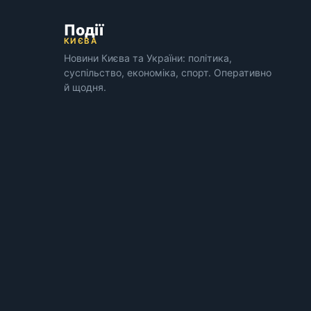
Події
КИЄВА
Новини Києва та України: політика,
суспільство, економіка, спорт. Оперативно
й щодня.