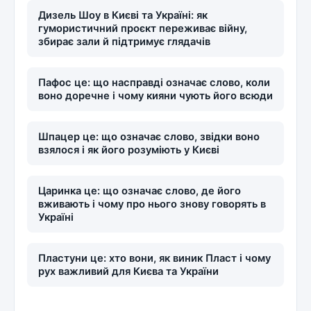
Дизель Шоу в Києві та Україні: як
гумористичний проєкт переживає війну,
збирає зали й підтримує глядачів
Пафос це: що насправді означає слово, коли
воно доречне і чому кияни чують його всюди
Шпацер це: що означає слово, звідки воно
взялося і як його розуміють у Києві
Царинка це: що означає слово, де його
вживають і чому про нього знову говорять в
Україні
Пластуни це: хто вони, як виник Пласт і чому
рух важливий для Києва та України