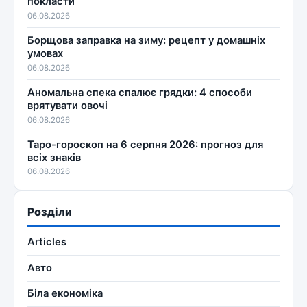
покласти
06.08.2026
Борщова заправка на зиму: рецепт у домашніх
умовах
06.08.2026
Аномальна спека спалює грядки: 4 способи
врятувати овочі
06.08.2026
Таро-гороскоп на 6 серпня 2026: прогноз для
всіх знаків
06.08.2026
Розділи
Articles
Авто
Біла економіка