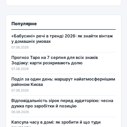
Популярне
«Бабусині» речі в тренді 2026: як знайти вінтаж
у домашніх умовах
07.08.2026
Прогноз Таро на 7 серпня для всіх знаків
Зодіаку: карти розкривають долю
07.08.2026
Поділ за один день: маршрут найатмосфернішим
районом Києва
07.08.2026
Відповідальність зірок перед аудиторією: чесна
думка про заробітки й позицію
06.08.2026
Капсула часу в домі: як зробити й що туди