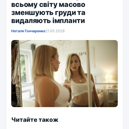
всьому світу масово
зменшують груди та
видаляють імпланти
Наталя Гончаренко
21.05.2026
Читайте також