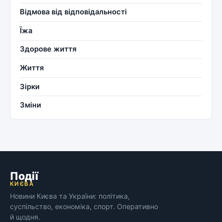
Відмова від відповідальності
Їжа
Здорове життя
Життя
Зірки
Зміни
Події
КИЄВА
Новини Києва та України: політика,
суспільство, економіка, спорт. Оперативно
й щодня.