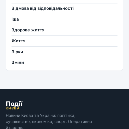
Відмова від відповідальності
Їжа
Здорове життя
Життя
Зірки
Зміни
Події
КИЄВА
Новини Києва та України: політика,
суспільство, економіка, спорт. Оперативно
й щодня.