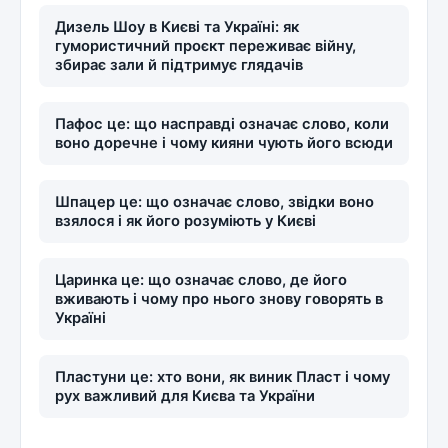
Дизель Шоу в Києві та Україні: як
гумористичний проєкт переживає війну,
збирає зали й підтримує глядачів
Пафос це: що насправді означає слово, коли
воно доречне і чому кияни чують його всюди
Шпацер це: що означає слово, звідки воно
взялося і як його розуміють у Києві
Царинка це: що означає слово, де його
вживають і чому про нього знову говорять в
Україні
Пластуни це: хто вони, як виник Пласт і чому
рух важливий для Києва та України