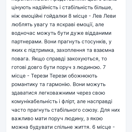
цінують надійність і стабільність більше,
ніж емоційні гойдалки 8 місце - Лев Леви
люблять увагу та яскраві емоції, але
водночас можуть бути дуже відданими
партнерами. Вони прагнуть стосунків, у
яких є підтримка, захоплення та взаємна
повага. Якщо справді закохуються, то
готові довго бути поруч з людиною. 7
місце - Терези Терези обожнюють
романтику та гармонію. Вони можуть
здаватися легковажними через свою
комунікабельність і флірт, але насправді
часто прагнуть стабільного союзу. Для них
важливо мати поруч людину, з якою
можна будувати спільне життя. 6 місце -