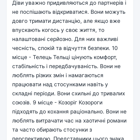
Діви уважно придивляються до партнерів і
не поспішають відкриватися. Вони можуть
довго тримати дистанцію, але якщо вже
впускають когось у своє життя, то
налаштовані серйозно. Для них важливі
чесність, спокій та відчуття безпеки. 10
місце - Телець Тельці цінують комфорт,
стабільність і передбачуваність. Вони не
люблять різких змін і намагаються
працювати над стосунками навіть у
складні періоди. Вони схильні до тривалих
союзів. 9 місце - Козоріг Козороги
підходять до кохання раціонально. Вони не
люблять витрачати час на хаотичні романи
та часто обирають стосунки з
перспективою. Представники цього знака