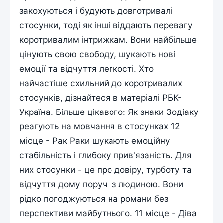
закохуються і будують довготривалі
стосунки, тоді як інші віддають перевагу
коротривалим інтрижкам. Вони найбільше
цінують свою свободу, шукають нові
емоції та відчуття легкості. Хто
найчастіше схильний до коротривалих
стосунків, дізнайтеся в матеріалі РБК-
Україна. Більше цікавого: Як знаки Зодіаку
реагують на мовчання в стосунках 12
місце - Рак Раки шукають емоційну
стабільність і глибоку прив'язаність. Для
них стосунки - це про довіру, турботу та
відчуття дому поруч із людиною. Вони
рідко погоджуються на романи без
перспективи майбутнього. 11 місце - Діва