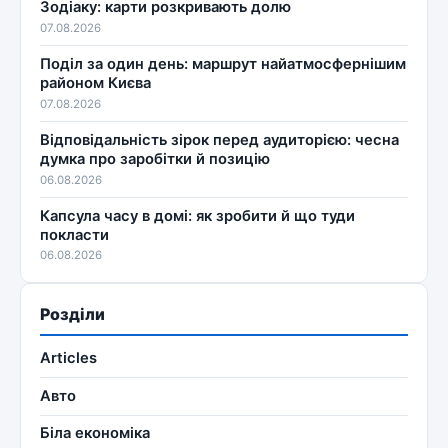
Зодіаку: карти розкривають долю
07.08.2026
Поділ за один день: маршрут найатмосфернішим
районом Києва
07.08.2026
Відповідальність зірок перед аудиторією: чесна
думка про заробітки й позицію
06.08.2026
Капсула часу в домі: як зробити й що туди
покласти
06.08.2026
Розділи
Articles
Авто
Біла економіка