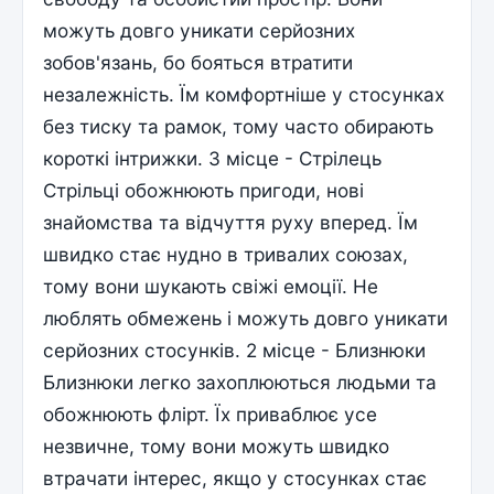
можуть довго уникати серйозних
зобов'язань, бо бояться втратити
незалежність. Їм комфортніше у стосунках
без тиску та рамок, тому часто обирають
короткі інтрижки. 3 місце - Стрілець
Стрільці обожнюють пригоди, нові
знайомства та відчуття руху вперед. Їм
швидко стає нудно в тривалих союзах,
тому вони шукають свіжі емоції. Не
люблять обмежень і можуть довго уникати
серйозних стосунків. 2 місце - Близнюки
Близнюки легко захоплюються людьми та
обожнюють флірт. Їх приваблює усе
незвичне, тому вони можуть швидко
втрачати інтерес, якщо у стосунках стає