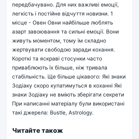
передбачувано. Для них важливі емоції,
легкість і постійне відчуття новизни. 1
місце - Овен Овни найбільше люблять
азарт завоювання та сильні емоції. Вони
живуть моментом, тому їм складно
жертвувати свободою заради кохання.
Короткі та яскраві стосунки часто
приваблюють їх більше, ніж тривала
стабільність. Ще більше цікавого: Які знаки
Зодіаку скоро купатимуться в коханні Які
знаки Зодіаку не вміють зберігати секрети
При написанні матеріалу були використані
такі джерела: Bustle, Astrology.
Читайте також