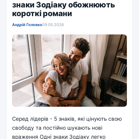
знаки Зодіаку обожнюють
короткі романи
Андрій Головко
09.05.2026
Серед лідерів - 5 знаків, які цінують свою
свободу та постійно шукають нові
враження Одні знаки Зодіаку легко