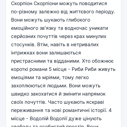
Скорпіон Скорпіони можуть поводитися
по-різному залежно від життєвого періоду.
Вони можуть шукають глибокого
емоційного зв'язку та водночас уникати
серйозних почуттів через крах минулих
стосунків. Втім, навіть в нетривалих
інтрижках вони залишаються
пристрасними та відданими. Хто обожнює
короткі романи 5 місце - Риби Риби живуть
емоціями та мріями, тому легко
захоплюються людьми. Вони можуть
швидко закохатися й змінити напрямок
своїх почуттів. Часто шукають яскраві
переживання та нові романтичні історії. 4
місце - Водолій Водолії дуже цінують
свободу та особистий простір. Вони