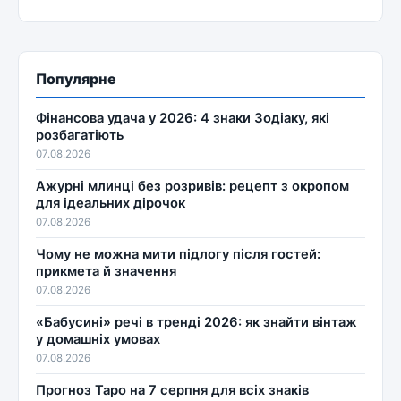
Популярне
Фінансова удача у 2026: 4 знаки Зодіаку, які
розбагатіють
07.08.2026
Ажурні млинці без розривів: рецепт з окропом
для ідеальних дірочок
07.08.2026
Чому не можна мити підлогу після гостей:
прикмета й значення
07.08.2026
«Бабусині» речі в тренді 2026: як знайти вінтаж
у домашніх умовах
07.08.2026
Прогноз Таро на 7 серпня для всіх знаків