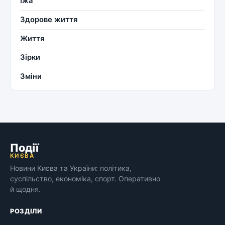
Їжа
Здорове життя
Життя
Зірки
Зміни
Події
КИЄВА
Новини Києва та України: політика,
суспільство, економіка, спорт. Оперативно
й щодня.
РОЗДІЛИ