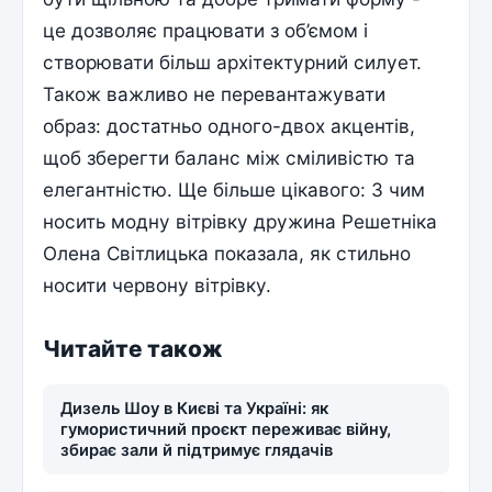
це дозволяє працювати з об’ємом і
створювати більш архітектурний силует.
Також важливо не перевантажувати
образ: достатньо одного-двох акцентів,
щоб зберегти баланс між сміливістю та
елегантністю. Ще більше цікавого: З чим
носить модну вітрівку дружина Решетніка
Олена Світлицька показала, як стильно
носити червону вітрівку.
Читайте також
Дизель Шоу в Києві та Україні: як
гумористичний проєкт переживає війну,
збирає зали й підтримує глядачів