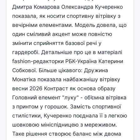
Дмитра Комарова Олександра Кучеренко
показала, як носити спортивну вітрівку з
вечірніми елементами. Модель довела, що
один сміливий акцент може повністю
змінити сприйняття базової речі у
гардеробі. Детальніше про це в матеріалі
fashion-редакторки РБК-Україна Катерини
Собкової. Більше цікавого: Дружина
Монатіка показала найбажанішу вітрівку
весни 2026 Контраст як основа образу
Головний елемент "луку" - об’ємна вітрівка
з принтом у горошок. Замість спортивної
стилістики, Кучеренко поєднала її з легкою
шовковою мініспідницею з мереживом.
Таке рішення створює баланс між двома