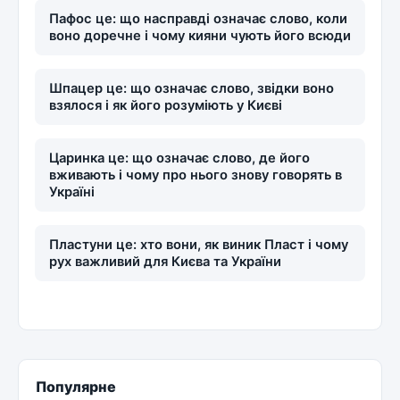
Пафос це: що насправді означає слово, коли
воно доречне і чому кияни чують його всюди
Шпацер це: що означає слово, звідки воно
взялося і як його розуміють у Києві
Царинка це: що означає слово, де його
вживають і чому про нього знову говорять в
Україні
Пластуни це: хто вони, як виник Пласт і чому
рух важливий для Києва та України
Популярне