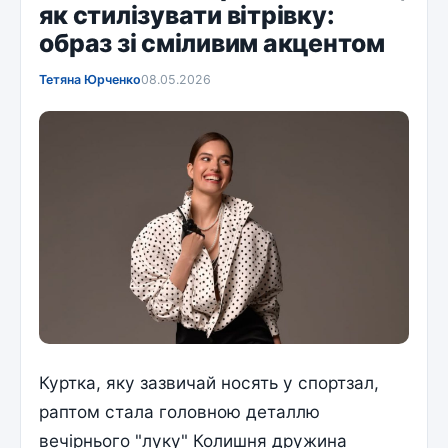
як стилізувати вітрівку:
образ зі сміливим акцентом
Тетяна Юрченко
08.05.2026
Куртка, яку зазвичай носять у спортзал,
раптом стала головною деталлю
вечірнього "луку" Колишня дружина