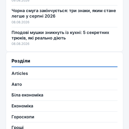
09.08.2026
Чорна смуга закінчується: три знаки, яким стане
легше у серпні 2026
08.08.2026
Плодові мушки зникнуть із кухні: 5 секретних
трюків, які реально діють
08.08.2026
Розділи
Articles
Авто
Біла економіка
Економіка
Гороскопи
Гроші