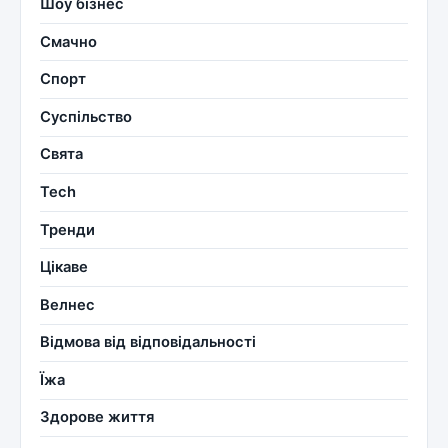
Шоу бізнес
Смачно
Спорт
Суспільство
Свята
Tech
Тренди
Цікаве
Велнес
Відмова від відповідальності
Їжа
Здорове життя