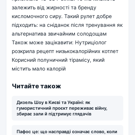
залежить від жирності та бренду
кисломочного сиру. Такий рулет добре
підходить: на сніданок після тренування як
альтернатива звичайним солодощам
Також може зацікавити: Нутриціолог
розкрила рецепт низькокалорійних котлет
Корисний полуничний тірамісу, який
містить мало калорій
Читайте також
Дизель Шоу в Києві та Україні: як
гумористичний проєкт переживає війну,
збирає зали й підтримує глядачів
Пафос це: що насправді означає слово, коли