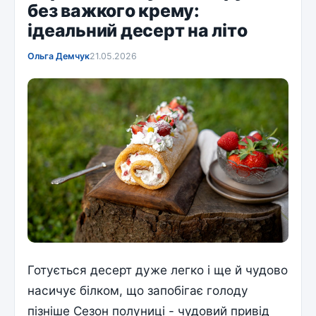
без важкого крему:
ідеальний десерт на літо
Ольга Демчук
21.05.2026
Готується десерт дуже легко і ще й чудово
насичує білком, що запобігає голоду
пізніше Сезон полуниці - чудовий привід