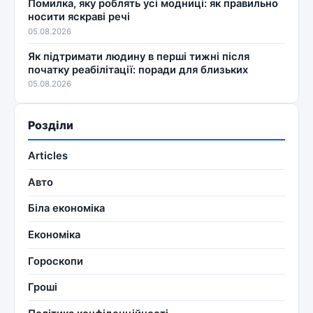
Помилка, яку роблять усі модниці: як правильно
носити яскраві речі
05.08.2026
Як підтримати людину в перші тижні після
початку реабілітації: поради для близьких
05.08.2026
Розділи
Articles
Авто
Біла економіка
Економіка
Гороскопи
Гроші