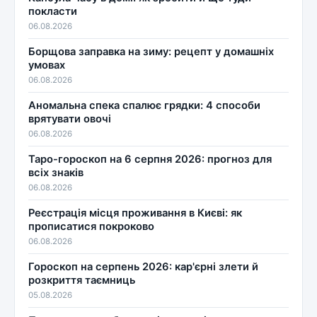
покласти
06.08.2026
Борщова заправка на зиму: рецепт у домашніх
умовах
06.08.2026
Аномальна спека спалює грядки: 4 способи
врятувати овочі
06.08.2026
Таро-гороскоп на 6 серпня 2026: прогноз для
всіх знаків
06.08.2026
Реєстрація місця проживання в Києві: як
прописатися покроково
06.08.2026
Гороскоп на серпень 2026: кар'єрні злети й
розкриття таємниць
05.08.2026