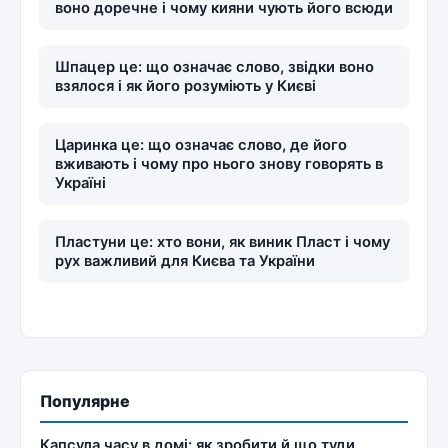
воно доречне і чому кияни чують його всюди
Шпацер це: що означає слово, звідки воно
взялося і як його розуміють у Києві
Царинка це: що означає слово, де його
вживають і чому про нього знову говорять в
Україні
Пластуни це: хто вони, як виник Пласт і чому
рух важливий для Києва та України
Популярне
Капсула часу в домі: як зробити й що туди