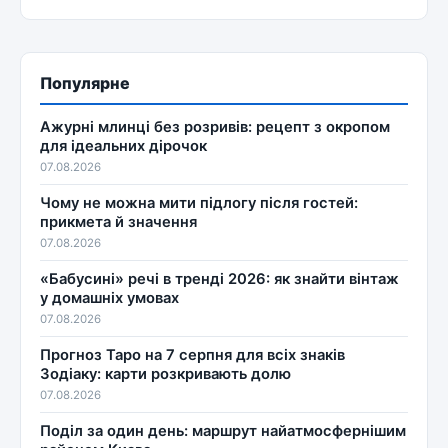
Популярне
Ажурні млинці без розривів: рецепт з окропом
для ідеальних дірочок
07.08.2026
Чому не можна мити підлогу після гостей:
прикмета й значення
07.08.2026
«Бабусині» речі в тренді 2026: як знайти вінтаж
у домашніх умовах
07.08.2026
Прогноз Таро на 7 серпня для всіх знаків
Зодіаку: карти розкривають долю
07.08.2026
Поділ за один день: маршрут найатмосфернішим