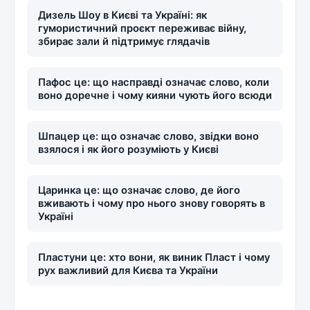
Дизель Шоу в Києві та Україні: як
гумористичний проєкт переживає війну,
збирає зали й підтримує глядачів
Пафос це: що насправді означає слово, коли
воно доречне і чому кияни чують його всюди
Шпацер це: що означає слово, звідки воно
взялося і як його розуміють у Києві
Царинка це: що означає слово, де його
вживають і чому про нього знову говорять в
Україні
Пластуни це: хто вони, як виник Пласт і чому
рух важливий для Києва та України