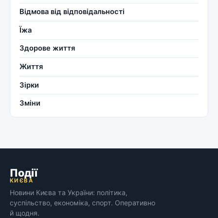
Відмова від відповідальності
Їжа
Здорове життя
Життя
Зірки
Зміни
Події
КИЄВА
Новини Києва та України: політика,
суспільство, економіка, спорт. Оперативно
й щодня.