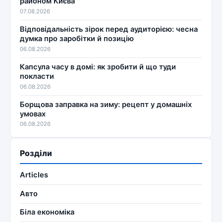
районом Києва
07.08.2026
Відповідальність зірок перед аудиторією: чесна
думка про заробітки й позицію
06.08.2026
Капсула часу в домі: як зробити й що туди
покласти
06.08.2026
Борщова заправка на зиму: рецепт у домашніх
умовах
06.08.2026
Розділи
Articles
Авто
Біла економіка