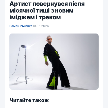
Артист повернувся після
місячної тиші з новим
іміджем і треком
Роман Ільченко
10.06.2026
Читайте також