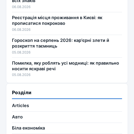
всіх знаків
06.08.2026
Реєстрація місця проживання в Києві: як
прописатися покроково
06.08.2026
Гороскоп на серпень 2026: кар'єрні злети й
розкриття таємниць
05.08.2026
Помилка, яку роблять усі модниці: як правильно
носити яскраві речі
05.08.2026
Розділи
Articles
Авто
Біла економіка