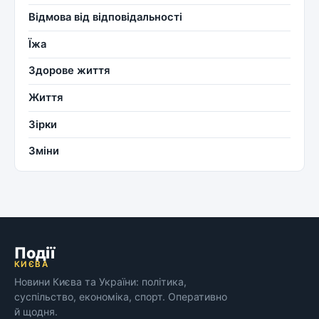
Відмова від відповідальності
Їжа
Здорове життя
Життя
Зірки
Зміни
Події
КИЄВА
Новини Києва та України: політика,
суспільство, економіка, спорт. Оперативно
й щодня.