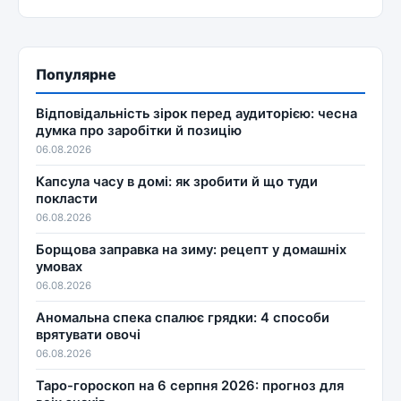
Популярне
Відповідальність зірок перед аудиторією: чесна
думка про заробітки й позицію
06.08.2026
Капсула часу в домі: як зробити й що туди
покласти
06.08.2026
Борщова заправка на зиму: рецепт у домашніх
умовах
06.08.2026
Аномальна спека спалює грядки: 4 способи
врятувати овочі
06.08.2026
Таро-гороскоп на 6 серпня 2026: прогноз для