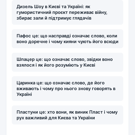
Дизель Шоу в Києві та Україні: як
гумористичний проєкт переживає війну,
збирає зали й підтримує глядачів
Пафос це: що насправді означає слово, коли
воно доречне і чому кияни чують його всюди
Шпацер це: що означає слово, звідки воно
взялося і як його розуміють у Києві
Царинка це: що означає слово, де його
вживають і чому про нього знову говорять в
Україні
Пластуни це: хто вони, як виник Пласт і чому
рух важливий для Києва та України