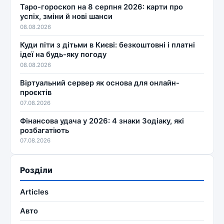
Таро-гороскоп на 8 серпня 2026: карти про
успіх, зміни й нові шанси
08.08.2026
Куди піти з дітьми в Києві: безкоштовні і платні
ідеї на будь-яку погоду
08.08.2026
Віртуальний сервер як основа для онлайн-
проєктів
07.08.2026
Фінансова удача у 2026: 4 знаки Зодіаку, які
розбагатіють
07.08.2026
Розділи
Articles
Авто