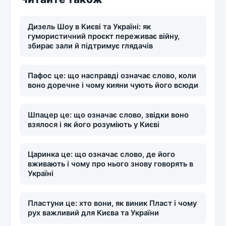
Дизель Шоу в Києві та Україні: як
гумористичний проєкт переживає війну,
збирає зали й підтримує глядачів
Пафос це: що насправді означає слово, коли
воно доречне і чому кияни чують його всюди
Шпацер це: що означає слово, звідки воно
взялося і як його розуміють у Києві
Царинка це: що означає слово, де його
вживають і чому про нього знову говорять в
Україні
Пластуни це: хто вони, як виник Пласт і чому
рух важливий для Києва та України