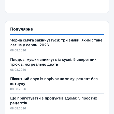
Популярне
Чорна смуга закінчується: три знаки, яким стане
легше у серпні 2026
08.08.2026
Плодові мушки зникнуть із кухні: 5 секретних
трюків, які реально діють
08.08.2026
Пікантний соус із порічок на зиму: рецепт без
кетчупу
08.08.2026
Що приготувати з продуктів вдома: 5 простих
рецептів
08.08.2026