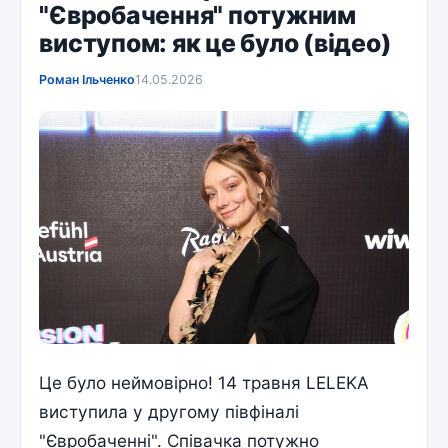
"Євробачення" потужним
виступом: як це було (відео)
Роман Ільченко
14.05.2026
Це було неймовірно! 14 травня LELEKA
виступила у другому півфіналі
"Євробаченні". Співачка потужно