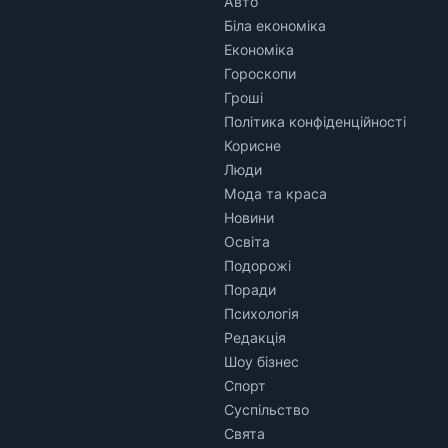
Авто
Біла економіка
Економіка
Гороскопи
Гроші
Політика конфіденційності
Корисне
Люди
Мода та краса
Новини
Освіта
Подорожі
Поради
Психологія
Редакція
Шоу бізнес
Спорт
Суспільство
Свята