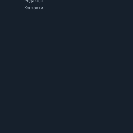
Редакція
Контакти