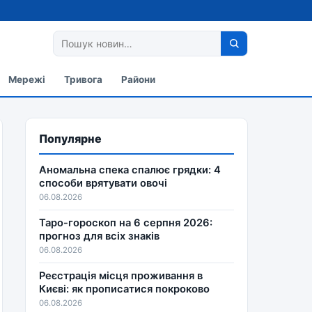
Мережі
Тривога
Райони
Популярне
Аномальна спека спалює грядки: 4
способи врятувати овочі
06.08.2026
Таро-гороскоп на 6 серпня 2026:
прогноз для всіх знаків
06.08.2026
Реєстрація місця проживання в
Києві: як прописатися покроково
06.08.2026