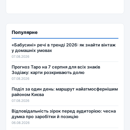
Популярне
«Бабусині» речі в тренді 2026: як знайти вінтаж
у домашніх умовах
07.08.2026
Прогноз Таро на 7 серпня для всіх знаків
Зодіаку: карти розкривають долю
07.08.2026
Поділ за один день: маршрут найатмосфернішим
районом Києва
07.08.2026
Відповідальність зірок перед аудиторією: чесна
думка про заробітки й позицію
06.08.2026