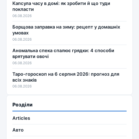
Капсула часу в домі: як зробити й що туди
покласти
06.08.2026
Борщова заправка на зиму: рецепт у домашніх
умовах
06.08.2026
Аномальна спека спалює грядки: 4 способи
врятувати овочі
06.08.2026
Таро-гороскоп на 6 серпня 2026: прогноз для
всіх знаків
06.08.2026
Розділи
Articles
Авто