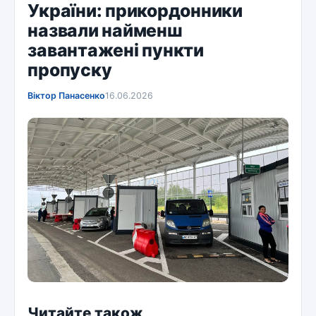
України: прикордонники
назвали найменш
завантажені пункти
пропуску
Віктор Панасенко
16.06.2026
Читайте також