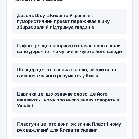
Дизель Шоу в Києві та Україні: як
гумористичний проєкт переживає війну,
збирає зали й підтримує глядачів
Пафос це: що насправді означає слово, коли
воно доречне і чому кияни чують його всюди
Шпацер це: що означає слово, звідки воно
взялося і як його розуміють у Києві
Царинка це: що означає слово, де його
вживають і чому про нього знову говорять в
Україні
Пластуни це: хто вони, як виник Пласт і чому
рух важливий для Києва та України