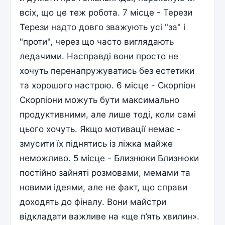
всіх, що це теж робота. 7 місце - Терези
Терези надто довго зважують усі "за" і
"проти", через що часто виглядають
ледачими. Насправді вони просто не
хочуть перенапружуватись без естетики
та хорошого настрою. 6 місце - Скорпіон
Скорпіони можуть бути максимально
продуктивними, але лише тоді, коли самі
цього хочуть. Якщо мотивації немає -
змусити їх піднятись із ліжка майже
неможливо. 5 місце - Близнюки Близнюки
постійно зайняті розмовами, мемами та
новими ідеями, але не факт, що справи
доходять до фіналу. Вони майстри
відкладати важливе на «ще п’ять хвилин».