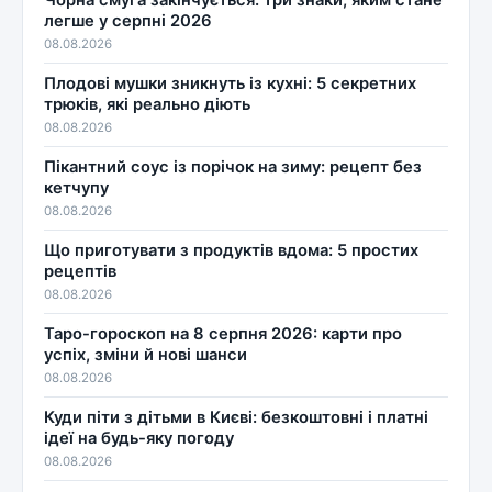
Чорна смуга закінчується: три знаки, яким стане
легше у серпні 2026
08.08.2026
Плодові мушки зникнуть із кухні: 5 секретних
трюків, які реально діють
08.08.2026
Пікантний соус із порічок на зиму: рецепт без
кетчупу
08.08.2026
Що приготувати з продуктів вдома: 5 простих
рецептів
08.08.2026
Таро-гороскоп на 8 серпня 2026: карти про
успіх, зміни й нові шанси
08.08.2026
Куди піти з дітьми в Києві: безкоштовні і платні
ідеї на будь-яку погоду
08.08.2026