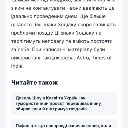
з ким не контактувати - вони вважають це
ідеально проведеним днем. Ще більше
цікавого: Які знаки Зодіаку скоро залишать
проблеми позаду Ці знаки Зодіаку не
терпітимуть неповагу та вміють постояти
за себе. При написанні матеріалу були
використані такі джерела: Astro, Times of
India.
Читайте також
Дизель Шоу в Києві та Україні: як
гумористичний проєкт переживає війну,
збирає зали й підтримує глядачів
Пафос це: що насправді означає слово, коли