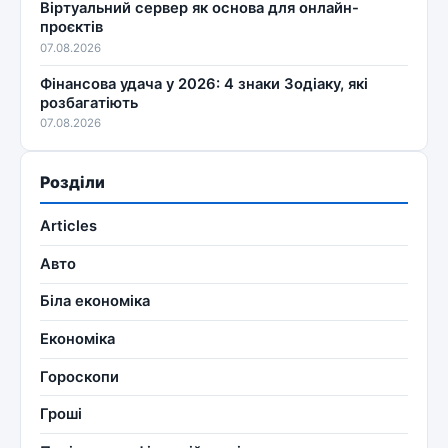
Віртуальний сервер як основа для онлайн-
проєктів
07.08.2026
Фінансова удача у 2026: 4 знаки Зодіаку, які
розбагатіють
07.08.2026
Розділи
Articles
Авто
Біла економіка
Економіка
Гороскопи
Гроші