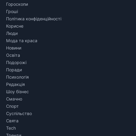
Гороскопи
Гроші
Політика конфіденційності
Корисне
Люди
Мода та краса
Новини
Освіта
Подорожі
Поради
Психологія
Редакція
Шоу бізнес
Смачно
Спорт
Суспільство
Свята
Tech
Тренди