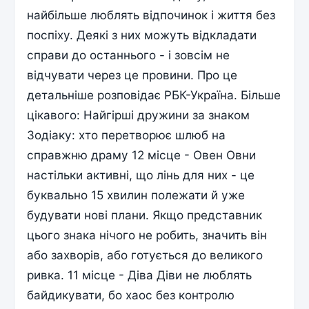
найбільше люблять відпочинок і життя без
поспіху. Деякі з них можуть відкладати
справи до останнього - і зовсім не
відчувати через це провини. Про це
детальніше розповідає РБК-Україна. Більше
цікавого: Найгірші дружини за знаком
Зодіаку: хто перетворює шлюб на
справжню драму 12 місце - Овен Овни
настільки активні, що лінь для них - це
буквально 15 хвилин полежати й уже
будувати нові плани. Якщо представник
цього знака нічого не робить, значить він
або захворів, або готується до великого
ривка. 11 місце - Діва Діви не люблять
байдикувати, бо хаос без контролю