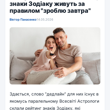
знаки Зодіаку живуть за
правилом "зроблю завтра"
Віктор Панасенко
14.05.2026
Здається, слово "дедлайн" для них існує в
якомусь паралельному Всесвіті Астрологи
склали рейтинг знаків Зодіаку, які