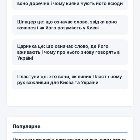
воно доречне і чому кияни чують його всюди
Шпацер це: що означає слово, звідки воно
взялося і як його розуміють у Києві
Царинка це: що означає слово, де його
вживають і чому про нього знову говорять в
Україні
Пластуни це: хто вони, як виник Пласт і чому
рух важливий для Києва та України
Популярне