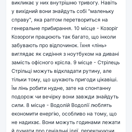
викликає у них внутрішню тривогу. Навіть
у вихідний вони знайдуть собі "маленьку
справу", яка раптом перетвориться на
генеральне прибирання. 10 місце - Козоріг
Козороги працюють так багато, що інколи
забувають про відпочинок. Їхня «лінь»
виглядає як сидіння з ноутбуком на дивані
замість офісного крісла. 9 місце - Стрілець
Стрільці можуть відкладати рутину, але
тільки тому, що шукають пригоди цікавіші.
Їм лінь робити нудне, зате на спонтанну
подорож чи вечірку вони завжди знайдуть
сили. 8 місце - Водолій Водолії люблять
економити енергію, особливо на тому, що
не надихає. Вони можуть годинами лежати
й думати про геніальні ідеї, переконуючи