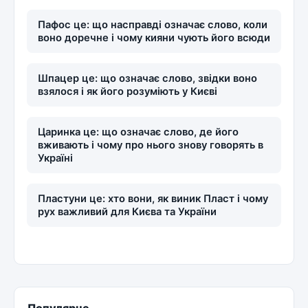
Пафос це: що насправді означає слово, коли
воно доречне і чому кияни чують його всюди
Шпацер це: що означає слово, звідки воно
взялося і як його розуміють у Києві
Царинка це: що означає слово, де його
вживають і чому про нього знову говорять в
Україні
Пластуни це: хто вони, як виник Пласт і чому
рух важливий для Києва та України
Популярне