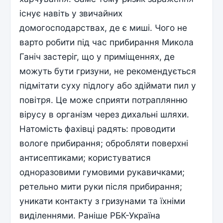
існує навіть у звичайних
домогосподарствах, де є миші. Чого не
варто робити під час прибирання Микола
Ганіч застеріг, що у приміщеннях, де
можуть бути гризуни, не рекомендується
підмітати суху підлогу або здіймати пил у
повітря. Це може сприяти потраплянню
вірусу в організм через дихальні шляхи.
Натомість фахівці радять: проводити
вологе прибирання; обробляти поверхні
антисептиками; користуватися
одноразовими гумовими рукавичками;
ретельно мити руки після прибирання;
уникати контакту з гризунами та їхніми
виділеннями. Раніше РБК-Україна