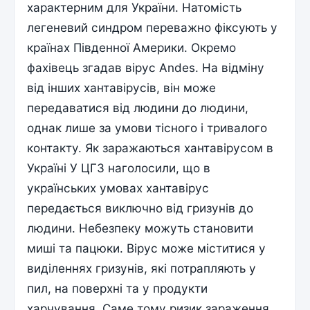
характерним для України. Натомість
легеневий синдром переважно фіксують у
країнах Південної Америки. Окремо
фахівець згадав вірус Andes. На відміну
від інших хантавірусів, він може
передаватися від людини до людини,
однак лише за умови тісного і тривалого
контакту. Як заражаються хантавірусом в
Україні У ЦГЗ наголосили, що в
українських умовах хантавірус
передається виключно від гризунів до
людини. Небезпеку можуть становити
миші та пацюки. Вірус може міститися у
виділеннях гризунів, які потрапляють у
пил, на поверхні та у продукти
харчування. Саме тому ризик зараження