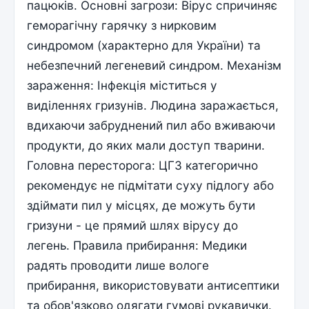
пацюків. Основні загрози: Вірус спричиняє
геморагічну гарячку з нирковим
синдромом (характерно для України) та
небезпечний легеневий синдром. Механізм
зараження: Інфекція міститься у
виділеннях гризунів. Людина заражається,
вдихаючи забруднений пил або вживаючи
продукти, до яких мали доступ тварини.
Головна пересторога: ЦГЗ категорично
рекомендує не підмітати суху підлогу або
здіймати пил у місцях, де можуть бути
гризуни - це прямий шлях вірусу до
легень. Правила прибирання: Медики
радять проводити лише вологе
прибирання, використовувати антисептики
та обов'язково одягати гумові рукавички.