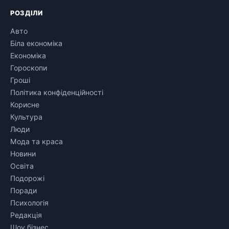
РОЗДІЛИ
Авто
Біла економіка
Економіка
Гороскопи
Гроші
Політика конфіденційності
Корисне
Культура
Люди
Мода та краса
Новини
Освіта
Подорожі
Поради
Психологія
Редакція
Шоу бізнес