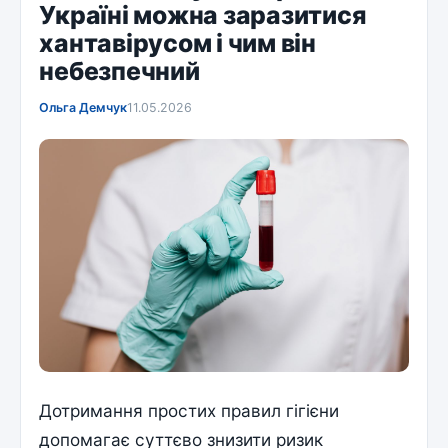
Україні можна заразитися
хантавірусом і чим він
небезпечний
Ольга Демчук
11.05.2026
Дотримання простих правил гігієни
допомагає суттєво знизити ризик