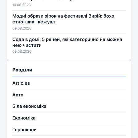
10.08.2026
Модні образи зірок на фестивалі Вирій: бохо,
етно-шик і кежуал
09.08.2026
Сода в домі: 5 речей, які категорично не можна
нею чистити
09.08.2026
Розділи
Articles
Авто
Біла економіка
Економіка
Гороскопи