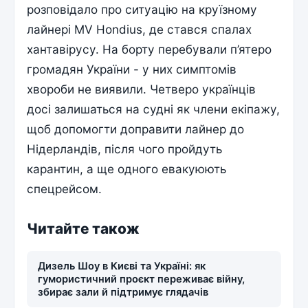
розповідало про ситуацію на круїзному
лайнері MV Hondius, де стався спалах
хантавірусу. На борту перебували п’ятеро
громадян України - у них симптомів
хвороби не виявили. Четверо українців
досі залишаться на судні як члени екіпажу,
щоб допомогти доправити лайнер до
Нідерландів, після чого пройдуть
карантин, а ще одного евакуюють
спецрейсом.
Читайте також
Дизель Шоу в Києві та Україні: як
гумористичний проєкт переживає війну,
збирає зали й підтримує глядачів