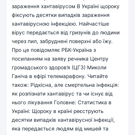
зараження хантавірусом В Україні щороку
фіксують десятки випадків зараження
хантавірусною інфекцією. Найчастіше
вірус передається від гризунів до людини
через пил, забруднені поверхні або їжу.
Про це повідомляє РБК-Україна з
посиланням на заяву речника Центру
громадського здоров’я (ЦГЗ) Миколи
Ганіча в ефірі телемарафону. Читайте
також: Рідкісна, але смертельна інфекція:
як розпізнати хантавірус та чи існує від
нього лікування Головне: Статистика в
Україні: Щороку в країні реєструють
десятки випадків хантавірусної інфекції,
яка передається людям від мишей та