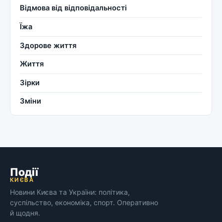
Відмова від відповідальності
Їжа
Здорове життя
Життя
Зірки
Зміни
Події
КИЄВА
Новини Києва та України: політика,
суспільство, економіка, спорт. Оперативно
й щодня.