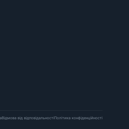
а
Відмова від відповідальності
Політика конфіденційності