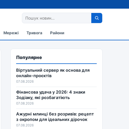
Мережі
Тривога
Райони
Популярне
Віртуальний сервер як основа для
онлайн-проєктів
07.08.2026
Фінансова удача у 2026: 4 знаки
Зодіаку, які розбагатіють
07.08.2026
Ажурні млинці без розривів: рецепт
з окропом для ідеальних дірочок
07.08.2026