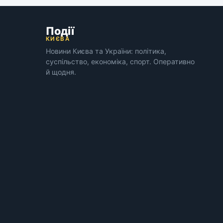
Події
КИЄВА
Новини Києва та України: політика,
суспільство, економіка, спорт. Оперативно
й щодня.