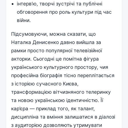
інтерв’ю, творчі зустрічі та публічні
обговорення про роль культури під час
війни.
Підсумовуючи, можна сказати, що
Наталка Денисенко давно вийшла за
рамки просто популярної телевізійної
акторки. Сьогодні це помітна фігура
українського культурного простору, чия
професійна біографія тісно переплітається
з історією сучасного Києва,
трансформацією вітчизняного телеринку
та новою українською ідентичністю. Її
кар’єра — приклад того, як талант,
дисципліна та вміння залишатися в діалозі
з аудиторією дозволяють утримувати