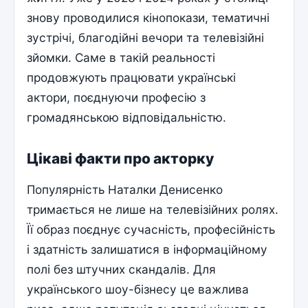
знову проводилися кінопокази, тематичні
зустрічі, благодійні вечори та телевізійні
зйомки. Саме в такій реальності
продовжують працювати українські
актори, поєднуючи професію з
громадянською відповідальністю.
Цікаві факти про акторку
Популярність Наталки Денисенко
тримається не лише на телевізійних ролях.
Її образ поєднує сучасність, професійність
і здатність залишатися в інформаційному
полі без штучних скандалів. Для
українського шоу-бізнесу це важлива