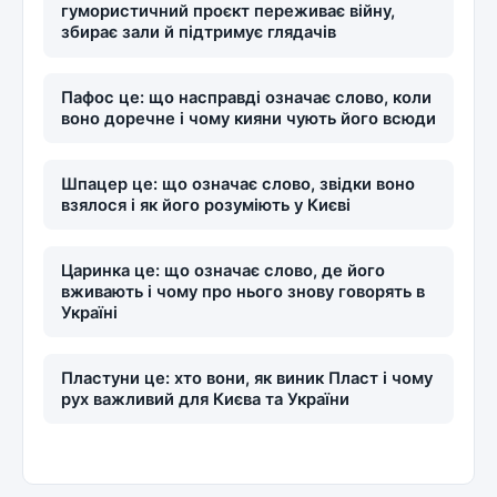
гумористичний проєкт переживає війну,
збирає зали й підтримує глядачів
Пафос це: що насправді означає слово, коли
воно доречне і чому кияни чують його всюди
Шпацер це: що означає слово, звідки воно
взялося і як його розуміють у Києві
Царинка це: що означає слово, де його
вживають і чому про нього знову говорять в
Україні
Пластуни це: хто вони, як виник Пласт і чому
рух важливий для Києва та України