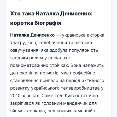
Хто така Наталка Денисенко:
коротка біографія
Наталка Денисенко
— українська акторка
театру, кіно, телебачення та акторка
озвучування, яка здобула популярність
завдяки ролям у серіалах і
повнометражних стрічках. Вона належить
до покоління артистів, чиє професійне
становлення припало на період активного
розвитку українського телевиробництва у
2010-х роках. Саме тоді Київ остаточно
закріпився як головний майданчик для
зйомок серіалів, рекламних кампаній і