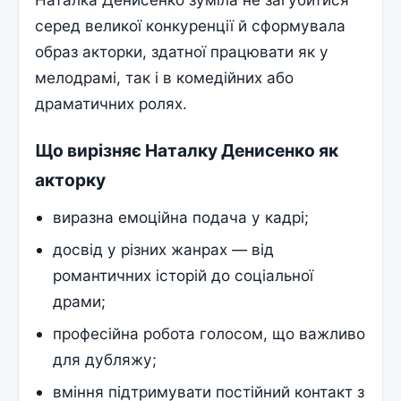
серед великої конкуренції й сформувала
образ акторки, здатної працювати як у
мелодрамі, так і в комедійних або
драматичних ролях.
Що вирізняє Наталку Денисенко як
акторку
виразна емоційна подача у кадрі;
досвід у різних жанрах — від
романтичних історій до соціальної
драми;
професійна робота голосом, що важливо
для дубляжу;
вміння підтримувати постійний контакт з