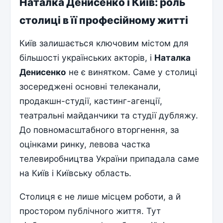
Наталка Денисенко і Київ: роль
столиці в її професійному житті
Київ залишається ключовим містом для
більшості українських акторів, і
Наталка
Денисенко
не є винятком. Саме у столиці
зосереджені основні телеканали,
продакшн-студії, кастинг-агенції,
театральні майданчики та студії дубляжу.
До повномасштабного вторгнення, за
оцінками ринку, левова частка
телевиробництва України припадала саме
на Київ і Київську область.
Столиця є не лише місцем роботи, а й
простором публічного життя. Тут