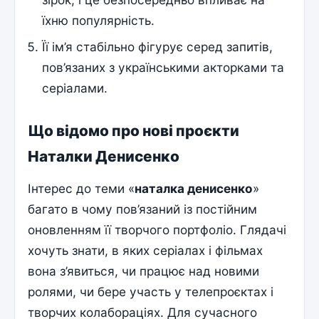
їхню популярність.
Її ім’я стабільно фігурує серед запитів,
пов’язаних з українськими акторками та
серіалами.
Що відомо про нові проєкти
Наталки Денисенко
Інтерес до теми «
наталка денисенко
»
багато в чому пов’язаний із постійним
оновленням її творчого портфоліо. Глядачі
хочуть знати, в яких серіалах і фільмах
вона з’явиться, чи працює над новими
ролями, чи бере участь у телепроєктах і
творчих колабораціях. Для сучасного