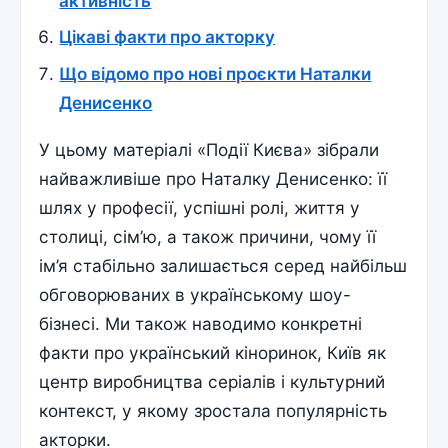
активність
Цікаві факти про акторку
Що відомо про нові проєкти Наталки
Денисенко
У цьому матеріалі «Події Києва» зібрали
найважливіше про Наталку Денисенко: її
шлях у професії, успішні ролі, життя у
столиці, сім’ю, а також причини, чому її
ім’я стабільно залишається серед найбільш
обговорюваних в українському шоу-
бізнесі. Ми також наводимо конкретні
факти про український кіноринок, Київ як
центр виробництва серіалів і культурний
контекст, у якому зростала популярність
акторки.