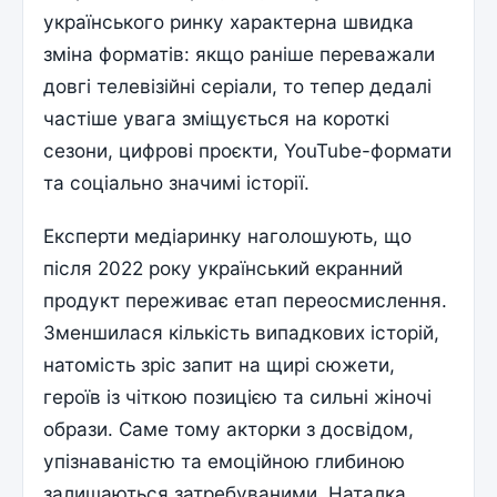
українського ринку характерна швидка
зміна форматів: якщо раніше переважали
довгі телевізійні серіали, то тепер дедалі
частіше увага зміщується на короткі
сезони, цифрові проєкти, YouTube-формати
та соціально значимі історії.
Експерти медіаринку наголошують, що
після 2022 року український екранний
продукт переживає етап переосмислення.
Зменшилася кількість випадкових історій,
натомість зріс запит на щирі сюжети,
героїв із чіткою позицією та сильні жіночі
образи. Саме тому акторки з досвідом,
упізнаваністю та емоційною глибиною
залишаються затребуваними. Наталка