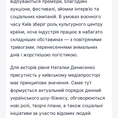
відбуваються прем’єри, благодійні
аукціони, фестивалі, зйомки інтерв’ю та
соціальних кампаній. В умовах воєнного
часу Київ зберіг роль культурного центру
країни, хоча індустрія працює в набагато
складніших обставинах — з повітряними
тривогами, перенесеннями знімальних
днів і жорсткішою логістикою.
Для акторів рівня Наталки Денисенко
присутність у київському медіапросторі
має принципове значення. Саме тут
формується актуальний порядок денний
українського шоу-бізнесу, обговорюються
нові ролі, творчі плани, а також соціальні
ініціативи за участю відомих людей.