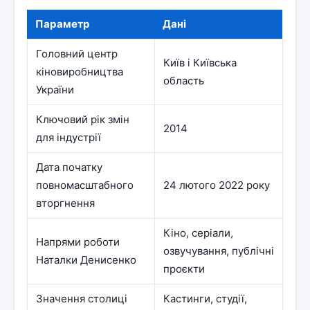
Параметр
Дані
Головний центр
Київ і Київська
кіновиробництва
область
України
Ключовий рік змін
2014
для індустрії
Дата початку
повномасштабного
24 лютого 2022 року
вторгнення
Кіно, серіали,
Напрями роботи
озвучування, публічні
Наталки Денисенко
проєкти
Значення столиці
Кастинги, студії,