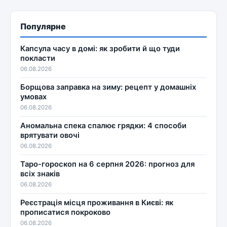
Популярне
Капсула часу в домі: як зробити й що туди
покласти
06.08.2026
Борщова заправка на зиму: рецепт у домашніх
умовах
06.08.2026
Аномальна спека спалює грядки: 4 способи
врятувати овочі
06.08.2026
Таро-гороскоп на 6 серпня 2026: прогноз для
всіх знаків
06.08.2026
Реєстрація місця проживання в Києві: як
прописатися покроково
06.08.2026