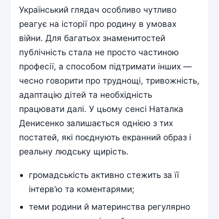
Український глядач особливо чутливо
реагує на історії про родину в умовах
війни. Для багатьох знаменитостей
публічність стала не просто частиною
професії, а способом підтримати інших —
чесно говорити про труднощі, тривожність,
адаптацію дітей та необхідність
працювати далі. У цьому сенсі Наталка
Денисенко залишається однією з тих
постатей, які поєднують екранний образ і
реальну людську щирість.
громадськість активно стежить за її
інтерв’ю та коментарями;
теми родини й материнства регулярно