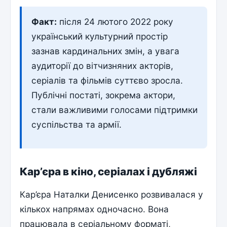
Факт:
після 24 лютого 2022 року
український культурний простір
зазнав кардинальних змін, а увага
аудиторії до вітчизняних акторів,
серіалів та фільмів суттєво зросла.
Публічні постаті, зокрема актори,
стали важливими голосами підтримки
суспільства та армії.
Кар’єра в кіно, серіалах і дубляжі
Кар’єра Наталки Денисенко розвивалася у
кількох напрямах одночасно. Вона
працювала в серіальному форматі,