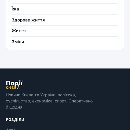
Їжа
Здорове життя
Життя
Зміни
Події
КИЄВА
Новини Києва та України: політика,
суспільство, економіка, спорт. Оперативно
й щодня.
РОЗДІЛИ
Авто