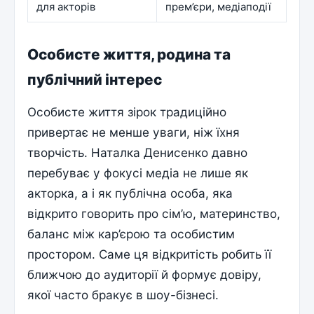
для акторів
прем’єри, медіаподії
Особисте життя, родина та
публічний інтерес
Особисте життя зірок традиційно
привертає не менше уваги, ніж їхня
творчість. Наталка Денисенко давно
перебуває у фокусі медіа не лише як
акторка, а і як публічна особа, яка
відкрито говорить про сім’ю, материнство,
баланс між кар’єрою та особистим
простором. Саме ця відкритість робить її
ближчою до аудиторії й формує довіру,
якої часто бракує в шоу-бізнесі.