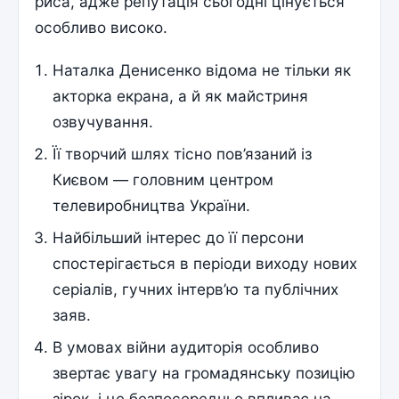
риса, адже репутація сьогодні цінується
особливо високо.
Наталка Денисенко відома не тільки як
акторка екрана, а й як майстриня
озвучування.
Її творчий шлях тісно пов’язаний із
Києвом — головним центром
телевиробництва України.
Найбільший інтерес до її персони
спостерігається в періоди виходу нових
серіалів, гучних інтерв’ю та публічних
заяв.
В умовах війни аудиторія особливо
звертає увагу на громадянську позицію
зірок, і це безпосередньо впливає на