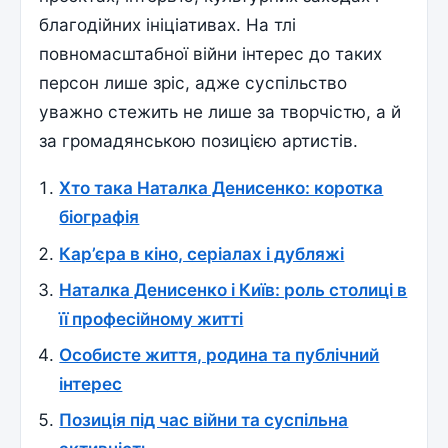
благодійних ініціативах. На тлі
повномасштабної війни інтерес до таких
персон лише зріс, адже суспільство
уважно стежить не лише за творчістю, а й
за громадянською позицією артистів.
Хто така Наталка Денисенко: коротка
біографія
Кар’єра в кіно, серіалах і дубляжі
Наталка Денисенко і Київ: роль столиці в
її професійному житті
Особисте життя, родина та публічний
інтерес
Позиція під час війни та суспільна