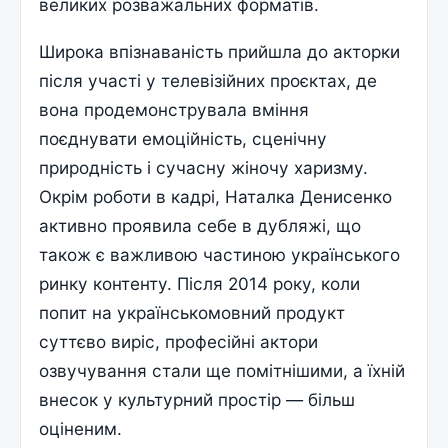
великих розважальних форматів.
Широка впізнаваність прийшла до акторки
після участі у телевізійних проєктах, де
вона продемонструвала вміння
поєднувати емоційність, сценічну
природність і сучасну жіночу харизму.
Окрім роботи в кадрі, Наталка Денисенко
активно проявила себе в дубляжі, що
також є важливою частиною українського
ринку контенту. Після 2014 року, коли
попит на українськомовний продукт
суттєво виріс, професійні актори
озвучування стали ще помітнішими, а їхній
внесок у культурний простір — більш
оціненим.