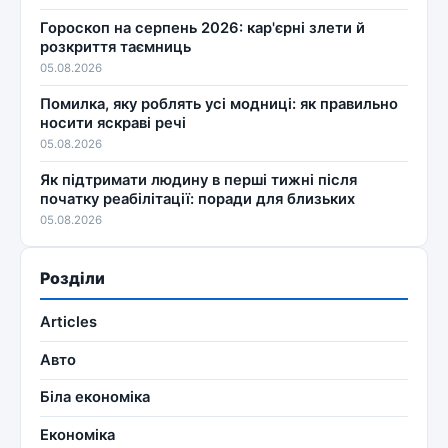
Гороскоп на серпень 2026: кар'єрні злети й
розкриття таємниць
05.08.2026
Помилка, яку роблять усі модниці: як правильно
носити яскраві речі
05.08.2026
Як підтримати людину в перші тижні після
початку реабілітації: поради для близьких
05.08.2026
Розділи
Articles
Авто
Біла економіка
Економіка