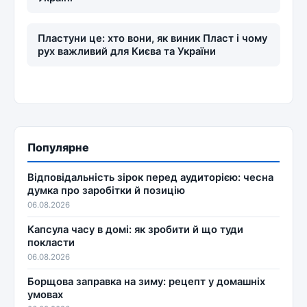
Пластуни це: хто вони, як виник Пласт і чому
рух важливий для Києва та України
Популярне
Відповідальність зірок перед аудиторією: чесна
думка про заробітки й позицію
06.08.2026
Капсула часу в домі: як зробити й що туди
покласти
06.08.2026
Борщова заправка на зиму: рецепт у домашніх
умовах