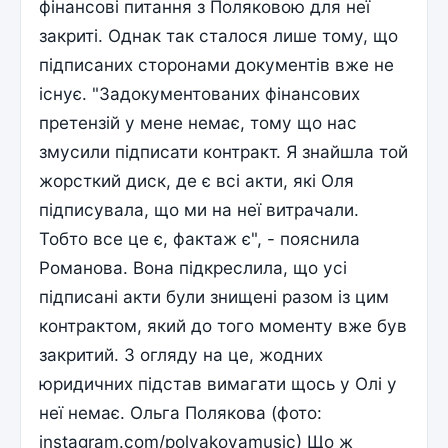
фінансові питання з Поляковою для неї
закриті. Однак так сталося лише тому, що
підписаних сторонами документів вже не
існує. "Задокументованих фінансових
претензій у мене немає, тому що нас
змусили підписати контракт. Я знайшла той
жорсткий диск, де є всі акти, які Оля
підписувала, що ми на неї витрачали.
Тобто все це є, фактаж є", - пояснила
Романова. Вона підкреслила, що усі
підписані акти були знищені разом із цим
контрактом, який до того моменту вже був
закритий. З огляду на це, жодних
юридичних підстав вимагати щось у Олі у
неї немає. Ольга Полякова (фото:
instagram.com/polyakovamusic) Що ж