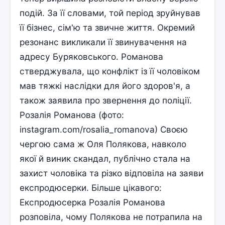
подій. За її словами, той період зруйнував
її бізнес, сім'ю та звичне життя. Окремий
резонанс викликали її звинувачення на
адресу Буряковського. Романова
стверджувала, що конфлікт із її чоловіком
мав тяжкі наслідки для його здоров'я, а
також заявила про звернення до поліції.
Розалія Романова (фото:
instagram.com/rosalia_romanova) Своєю
чергою сама ж Оля Полякова, навколо
якої й виник скандал, публічно стала на
захист чоловіка та різко відповіла на заяви
експродюсерки. Більше цікавого:
Експродюсерка Розалія Романова
розповіла, чому Полякова не потрапила на