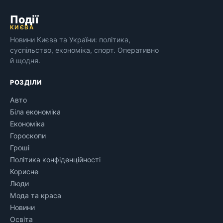
Події
КИЄВА
Новини Києва та України: політика,
суспільство, економіка, спорт. Оперативно
й щодня.
РОЗДІЛИ
Авто
Біла економіка
Економіка
Гороскопи
Гроші
Політика конфіденційності
Корисне
Люди
Мода та краса
Новини
Освіта