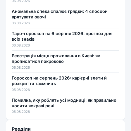
06.08.2026
Аномальна спека спалює грядки: 4 способи
врятувати овочі
06.08.2026
Таро-гороскоп на 6 серпня 2026: прогноз для
всіх знаків
06.08.2026
Реєстрація місця проживання в Києві: як
прописатися покроково
06.08.2026
Гороскоп на серпень 2026: кар'єрні злети й
розкриття таємниць
05.08.2026
Помилка, яку роблять усі модниці: як правильно
носити яскраві речі
05.08.2026
Розділи