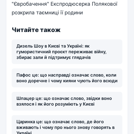
"Євробачення" Експродюсерка Полякової
розкрила таємниці її родини
Читайте також
Дизель Шоу в Києві та Україні: як
гумористичний проєкт переживає війну,
збирає зали й підтримує глядачів
Пафос це: що насправді означає слово, коли
воно доречне і чому кияни чують його всюди
Шпацер це: що означає слово, звідки воно
взялося і як його розуміють у Києві
Царинка це: що означає слово, де його
вживають і чому про нього знову говорять в
Україні