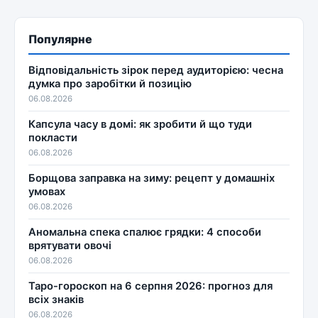
Популярне
Відповідальність зірок перед аудиторією: чесна
думка про заробітки й позицію
06.08.2026
Капсула часу в домі: як зробити й що туди
покласти
06.08.2026
Борщова заправка на зиму: рецепт у домашніх
умовах
06.08.2026
Аномальна спека спалює грядки: 4 способи
врятувати овочі
06.08.2026
Таро-гороскоп на 6 серпня 2026: прогноз для
всіх знаків
06.08.2026