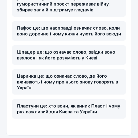
гумористичний проєкт переживає війну,
збирає зали й підтримує глядачів
Пафос це: що насправді означає слово, коли
воно доречне і чому кияни чують його всюди
Шпацер це: що означає слово, звідки воно
взялося і як його розуміють у Києві
Царинка це: що означає слово, де його
вживають і чому про нього знову говорять в
Україні
Пластуни це: хто вони, як виник Пласт і чому
рух важливий для Києва та України