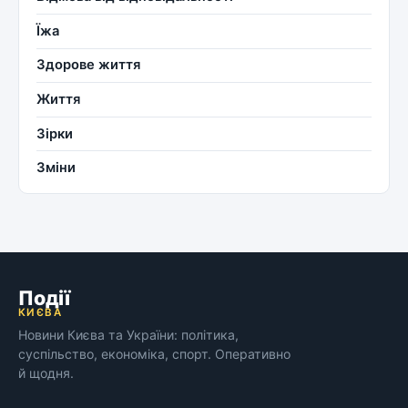
Їжа
Здорове життя
Життя
Зірки
Зміни
Події
КИЄВА
Новини Києва та України: політика,
суспільство, економіка, спорт. Оперативно
й щодня.