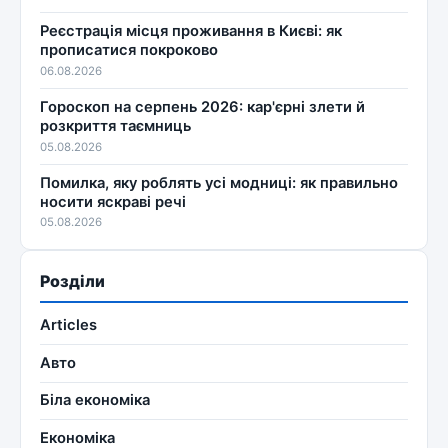
Реєстрація місця проживання в Києві: як
прописатися покроково
06.08.2026
Гороскоп на серпень 2026: кар'єрні злети й
розкриття таємниць
05.08.2026
Помилка, яку роблять усі модниці: як правильно
носити яскраві речі
05.08.2026
Розділи
Articles
Авто
Біла економіка
Економіка