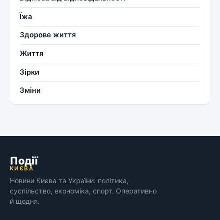
Їжа
Здорове життя
Життя
Зірки
Зміни
Події
КИЄВА
Новини Києва та України: політика,
суспільство, економіка, спорт. Оперативно
й щодня.