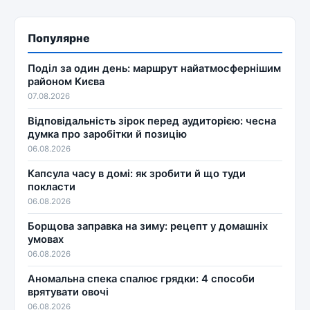
Популярне
Поділ за один день: маршрут найатмосфернішим
районом Києва
07.08.2026
Відповідальність зірок перед аудиторією: чесна
думка про заробітки й позицію
06.08.2026
Капсула часу в домі: як зробити й що туди
покласти
06.08.2026
Борщова заправка на зиму: рецепт у домашніх
умовах
06.08.2026
Аномальна спека спалює грядки: 4 способи
врятувати овочі
06.08.2026