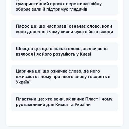
гумористичний проєкт переживає війну,
збирає зали й підтримує глядачів
Пафос це: що насправді означає слово, коли
воно доречне і чому кияни чують його всюди
Шпацер це: що означає слово, звідки воно
взялося і як його розуміють у Києві
Царинка це: що означає слово, де його
вживають і чому про нього знову говорять в
Україні
Пластуни це: хто вони, як виник Пласт і чому
рух важливий для Києва та України