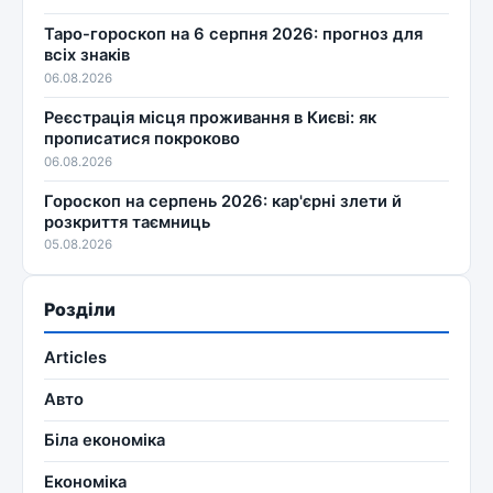
Таро-гороскоп на 6 серпня 2026: прогноз для
всіх знаків
06.08.2026
Реєстрація місця проживання в Києві: як
прописатися покроково
06.08.2026
Гороскоп на серпень 2026: кар'єрні злети й
розкриття таємниць
05.08.2026
Розділи
Articles
Авто
Біла економіка
Економіка