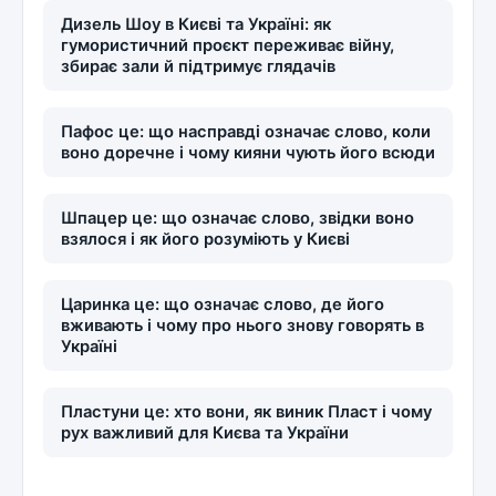
Дизель Шоу в Києві та Україні: як
гумористичний проєкт переживає війну,
збирає зали й підтримує глядачів
Пафос це: що насправді означає слово, коли
воно доречне і чому кияни чують його всюди
Шпацер це: що означає слово, звідки воно
взялося і як його розуміють у Києві
Царинка це: що означає слово, де його
вживають і чому про нього знову говорять в
Україні
Пластуни це: хто вони, як виник Пласт і чому
рух важливий для Києва та України