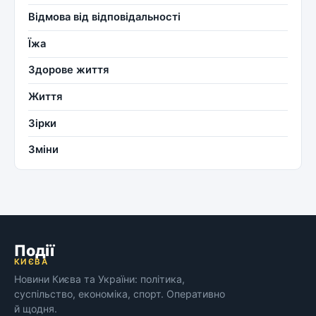
Відмова від відповідальності
Їжа
Здорове життя
Життя
Зірки
Зміни
Події
КИЄВА
Новини Києва та України: політика,
суспільство, економіка, спорт. Оперативно
й щодня.