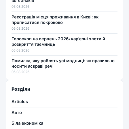
всіх знаків
06.08.2026
Реєстрація місця проживання в Києві: як
прописатися покроково
06.08.2026
Гороскоп на серпень 2026: кар'єрні злети й
розкриття таємниць
05.08.2026
Помилка, яку роблять усі модниці: як правильно
носити яскраві речі
05.08.2026
Розділи
Articles
Авто
Біла економіка