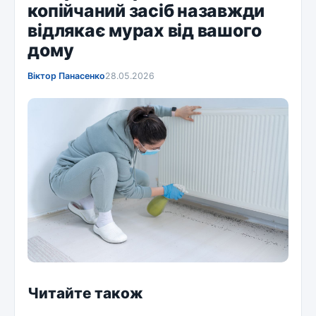
копійчаний засіб назавжди
відлякає мурах від вашого
дому
Віктор Панасенко
28.05.2026
Читайте також