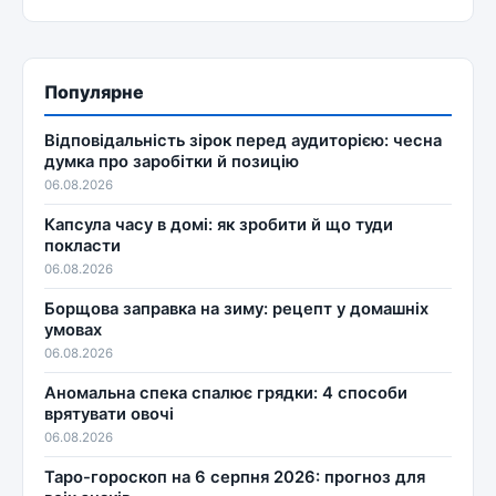
Популярне
Відповідальність зірок перед аудиторією: чесна
думка про заробітки й позицію
06.08.2026
Капсула часу в домі: як зробити й що туди
покласти
06.08.2026
Борщова заправка на зиму: рецепт у домашніх
умовах
06.08.2026
Аномальна спека спалює грядки: 4 способи
врятувати овочі
06.08.2026
Таро-гороскоп на 6 серпня 2026: прогноз для