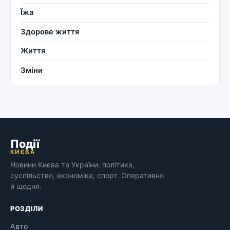
Їжа
Здорове життя
Життя
Зміни
Події
КИЄВА
Новини Києва та України: політика,
суспільство, економіка, спорт. Оперативно
й щодня.
РОЗДІЛИ
Авто