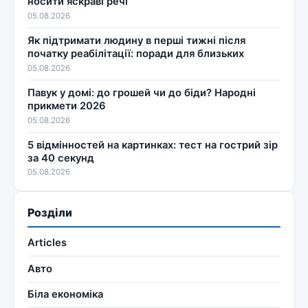
носити яскраві речі
05.08.2026
Як підтримати людину в перші тижні після
початку реабілітації: поради для близьких
05.08.2026
Павук у домі: до грошей чи до біди? Народні
прикмети 2026
05.08.2026
5 відмінностей на картинках: тест на гострий зір
за 40 секунд
05.08.2026
Розділи
Articles
Авто
Біла економіка