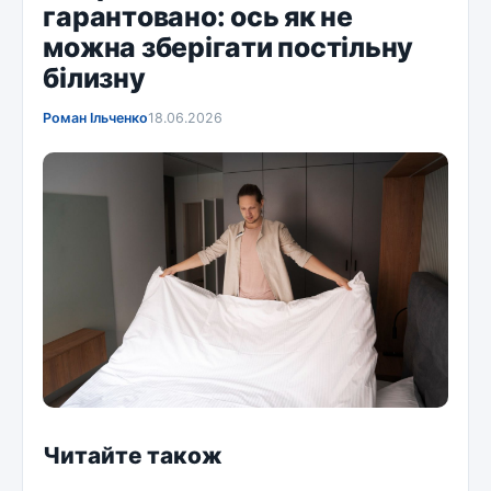
гарантовано: ось як не
можна зберігати постільну
білизну
Роман Ільченко
18.06.2026
Читайте також