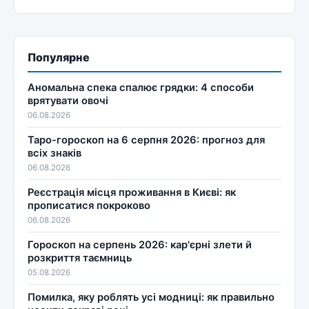
Популярне
Аномальна спека спалює грядки: 4 способи
врятувати овочі
06.08.2026
Таро-гороскоп на 6 серпня 2026: прогноз для
всіх знаків
06.08.2026
Реєстрація місця проживання в Києві: як
прописатися покроково
06.08.2026
Гороскоп на серпень 2026: кар'єрні злети й
розкриття таємниць
05.08.2026
Помилка, яку роблять усі модниці: як правильно