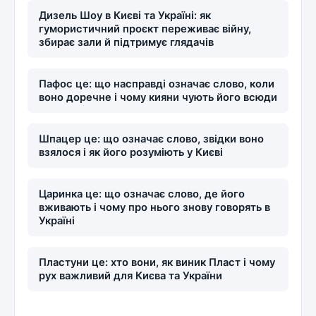
Дизель Шоу в Києві та Україні: як
гумористичний проєкт переживає війну,
збирає зали й підтримує глядачів
Пафос це: що насправді означає слово, коли
воно доречне і чому кияни чують його всюди
Шпацер це: що означає слово, звідки воно
взялося і як його розуміють у Києві
Царинка це: що означає слово, де його
вживають і чому про нього знову говорять в
Україні
Пластуни це: хто вони, як виник Пласт і чому
рух важливий для Києва та України